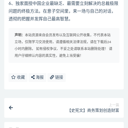
6、独家面授中国企业最缺乏、最需要立刻解决的总裁极限
问题的终极方法。在意子空间里，来一场与自己的对话，
透彻的把握并发挥自己最高智慧。
声明：
本站资源来自会员发布以及互联网公开收集，不代表本站
立场，仅限学习交流使用，请遵循相关法律法规，请在下载后24
小时内删除。 如有侵权争议、不妥之处请联系本站删除处理！ 请
用户仔细辨认内容的真实性，避免上当受骗！
收藏
海报
链接
上一篇
【史宪文】商务策划创造财富