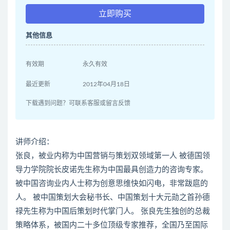
立即购买
其他信息
有效期
永久有效
最近更新
2012年04月18日
下载遇到问题？可联系客服或留言反馈
讲师介绍：
张良，被业内称为中国营销与策划双领域第一人 被德国领
导力学院院长皮诺先生称为中国最具创造力的咨询专家。
被中国咨询业内人士称为创意思维快如闪电，非常跋扈的
人。 被中国策划大会秘书长、中国策划十大元勋之首孙德
禄先生称为中国后策划时代掌门人。 张良先生独创的总裁
策略体系，被国内二十多位顶级专家推荐，全国乃至国际