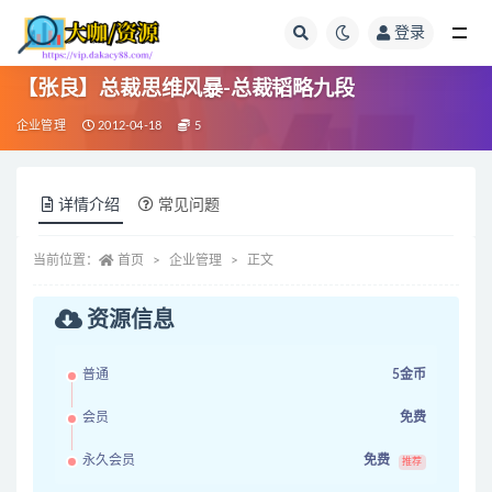
登录
全部
【张良】总裁思维风暴-总裁韬略九段
企业管理
2012-04-18
5
详情介绍
常见问题
当前位置：
首页
企业管理
正文
资源信息
普通
5金币
会员
免费
永久会员
免费
推荐