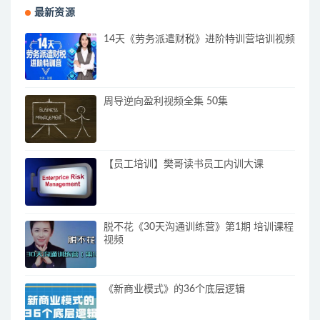
最新资源
14天《劳务派遣财税》进阶特训营培训视频
周导逆向盈利视频全集 50集
【员工培训】樊哥读书员工内训大课
脱不花《30天沟通训练营》第1期 培训课程
视频
《新商业模式》的36个底层逻辑