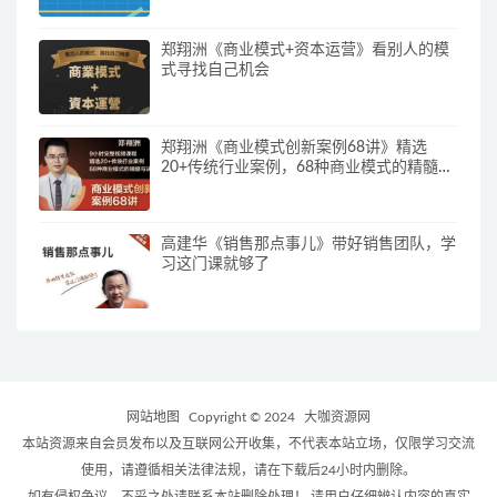
郑翔洲《商业模式+资本运营》看别人的模
式寻找自己机会
郑翔洲《商业模式创新案例68讲》精选
20+传统行业案例，68种商业模式的精髓与
诀窍
高建华《销售那点事儿》带好销售团队，学
习这门课就够了
网站地图
Copyright © 2024
大咖资源网
本站资源来自会员发布以及互联网公开收集，不代表本站立场，仅限学习交流
使用，请遵循相关法律法规，请在下载后24小时内删除。
如有侵权争议、不妥之处请联系本站删除处理！ 请用户仔细辨认内容的真实