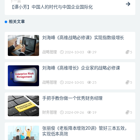
下一篇
【谭小芳】中国人的时代与中国企业国际化
相关文章
刘海峰《高维战略必修课》实现指数级增长
战略管理
2024-10-03
29
5
刘海峰《高维增长》企业家的战略必修课
战略管理
2024-10-01
25
5
手把手教你做一个优秀财务经理
财务管理
2024-09-26
19
5
张丽俊《老板降本增效20讲》管好三本五效，
实现低本高效