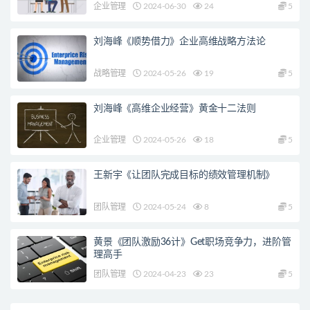
企业管理
2024-06-30
24
5
刘海峰《顺势借力》企业高维战略方法论
战略管理
2024-05-26
19
5
刘海峰《高维企业经营》黄金十二法则
企业管理
2024-05-26
18
5
王新宇《让团队完成目标的绩效管理机制》
团队管理
2024-05-24
8
5
黄景《团队激励36计》Get职场竞争力，进阶管
理高手
团队管理
2024-04-23
23
5