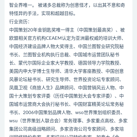
智业界唯一。 被诸多总裁称为创意怪才，以出其不意和奇
特怪异的手法，实现和超越目标。
行业资历：
中国策划20年金钥匙奖唯一得主（中国策划最高奖）、被
欧盟相关官方机构CEAEM认定为亚洲最权威的培训大师、
中国经济建设品牌人物大奖得主、中国兰图智业研究院秘
书长、兰图智业机构执行总裁、中国城市运营团队秘书
长、蒙代尔国际企业家大学教授、德国领导力学院教授、
美国内申大学博士生导师、清华大学客座教授、中国创意
风暴论坛秘书长、研究生导师、世界投资论坛专家顾问、
凤凰卫视《商旅人生》品牌顾问、中国营销风云人物、中
国十大策划专家评委（历任中国策划大会专家评委）、中
国城市运营商大会执行秘书长、中国财富精英论坛常务秘
书长、2006中国策划品牌人物、wso世界策划组织委员、
wsu（世界策划人联合会）常务理事、多家重点高校、多家
集团公司高级战略顾问、多家咨询公司专家顾问、多家培