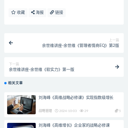
收藏
海报
链接
上一篇
余世维讲座-余世维《管理者情商EQ》第2版
下一篇
余世维讲座-余世维《软实力》第一版
相关文章
刘海峰《高维战略必修课》实现指数级增长
战略管理
2024-10-03
29
5
刘海峰《高维增长》企业家的战略必修课