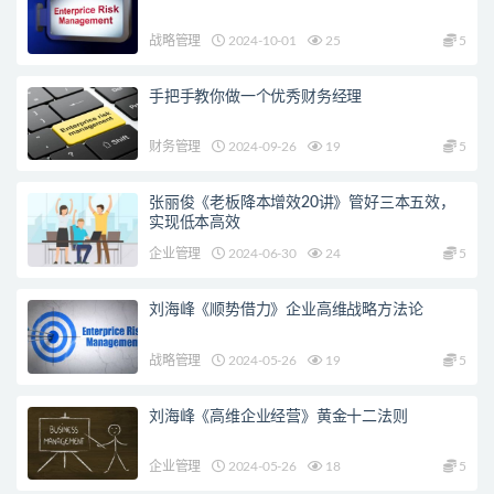
战略管理
2024-10-01
25
5
手把手教你做一个优秀财务经理
财务管理
2024-09-26
19
5
张丽俊《老板降本增效20讲》管好三本五效，
实现低本高效
企业管理
2024-06-30
24
5
刘海峰《顺势借力》企业高维战略方法论
战略管理
2024-05-26
19
5
刘海峰《高维企业经营》黄金十二法则
企业管理
2024-05-26
18
5