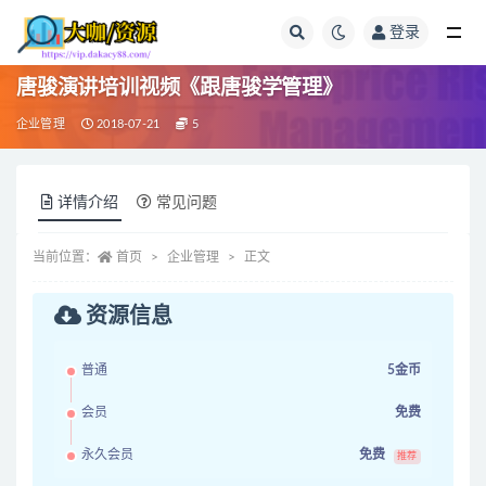
登录
全部
唐骏演讲培训视频《跟唐骏学管理》
企业管理
2018-07-21
5
详情介绍
常见问题
当前位置：
首页
企业管理
正文
资源信息
普通
5金币
会员
免费
永久会员
免费
推荐