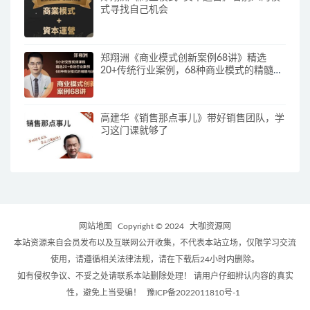
式寻找自己机会
郑翔洲《商业模式创新案例68讲》精选
20+传统行业案例，68种商业模式的精髓与
诀窍
高建华《销售那点事儿》带好销售团队，学
习这门课就够了
网站地图
Copyright © 2024
大咖资源网
本站资源来自会员发布以及互联网公开收集，不代表本站立场，仅限学习交流
使用，请遵循相关法律法规，请在下载后24小时内删除。
如有侵权争议、不妥之处请联系本站删除处理！ 请用户仔细辨认内容的真实
性，避免上当受骗！
豫ICP备2022011810号-1