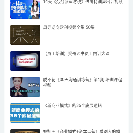
14天《劳务派遣财税》进阶特训营培训视频
周导逆向盈利视频全集 50集
【员工培训】樊哥读书员工内训大课
脱不花《30天沟通训练营》第1期 培训课程
视频
《新商业模式》的36个底层逻辑
郑翔洲《商业模式+资本运营》看别人的模