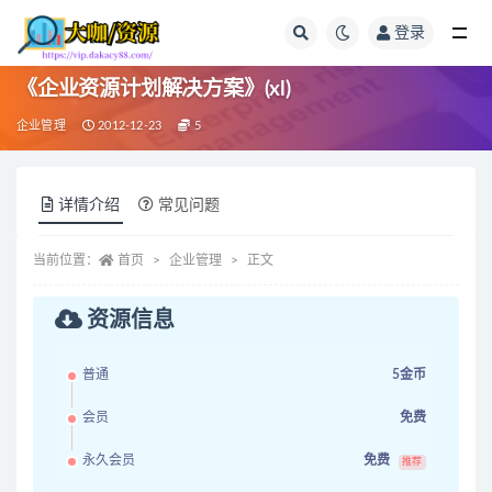
登录
全部
《企业资源计划解决方案》(xl)
企业管理
2012-12-23
5
详情介绍
常见问题
当前位置：
首页
企业管理
正文
资源信息
普通
5金币
会员
免费
永久会员
免费
推荐