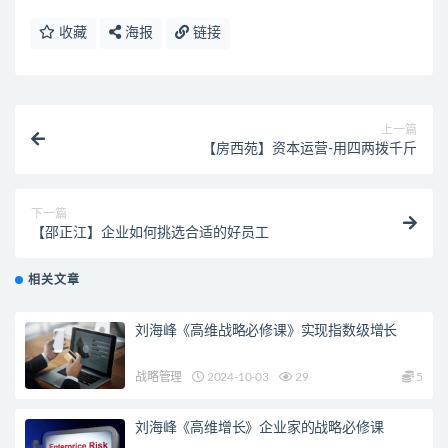
收藏
海报
链接
上一篇
【房西苑】资本运营-用四两拨千斤
下一篇
【邵正江】企业如何挑选合适的好员工
相关文章
刘海峰《高维战略必修课》实现指数级增长
战略管理
2024-10-03
29
5
刘海峰《高维增长》企业家的战略必修课