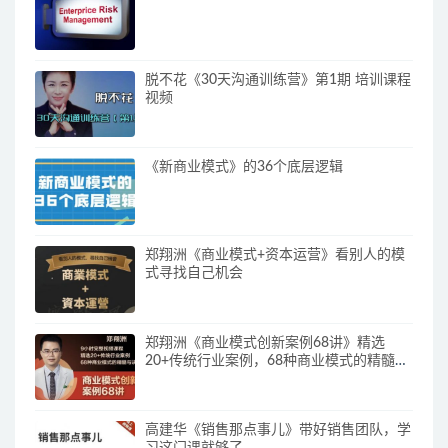
脱不花《30天沟通训练营》第1期 培训课程
视频
《新商业模式》的36个底层逻辑
郑翔洲《商业模式+资本运营》看别人的模
式寻找自己机会
郑翔洲《商业模式创新案例68讲》精选
20+传统行业案例，68种商业模式的精髓与
诀窍
高建华《销售那点事儿》带好销售团队，学