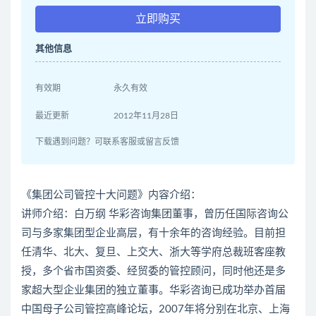
立即购买
其他信息
有效期
永久有效
最近更新
2012年11月28日
下载遇到问题？可联系客服或留言反馈
《集团公司管控十大问题》内容介绍：
讲师介绍：白万纲 华彩咨询集团董事，曾历任国际咨询公
司与多家集团型企业高层，有十余年的咨询经验。目前担
任清华、北大、复旦、上交大、浙大等学府总裁班客座教
授，多个省市国资委、经贸委的管控顾问，同时他还是多
家超大型企业集团的独立董事。华彩咨询已成功举办首届
中国母子公司管控高峰论坛，2007年将分别在北京、上海