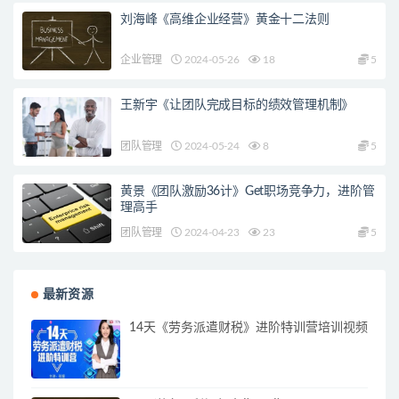
刘海峰《高维企业经营》黄金十二法则
企业管理
2024-05-26
18
5
王新宇《让团队完成目标的绩效管理机制》
团队管理
2024-05-24
8
5
黄景《团队激励36计》Get职场竞争力，进阶管
理高手
团队管理
2024-04-23
23
5
最新资源
14天《劳务派遣财税》进阶特训营培训视频