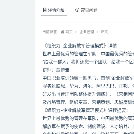
详情介绍
常见问题
当前位置：
首页
企业管理
正文
《组织力–企业解放军管理模式》详情：
世界上最优秀的管理在军队 中国最优秀的管
“给我一群人，我将还您一个团队；给我一个团
讲师：董博雅
中国职业培训领域一匹黑马，首创“企业解放军
服务过联想、华为、海尔、阿里巴巴、正邦、
研发出《管理团队整体提升训练》、《营销团
及战略管理、组织变革、营销策划、忠诚度训
《组织力–企业解放军管理模式》课程提要：
世界上最优秀的管理在军队，中国最优秀的管
解放军在赋予的使命、制度建设、人才培养、