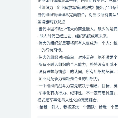
企业如何像解放军一样，创业阶段不死，危机
《组织力—企业解放军管理模式》提出了11条
当代组织管理理念完美融合。对当今所有类型
董博雅精彩观点
·当代中国不缺少伟大的商业能人，缺少的是
· 能人时代已经过去，组织系统成就未来。
·伟大的组织就是要将所有人变成为一个人：
一的行为习惯。
·伟大的组织对内简单，对外复杂。绝不激励个
·所有不融入组织的个人能力，终将没有用或
·没有思想与情感上的认同，所有组织的纪律
·企业间竞争力差距是企业的组织力。
·一个组织的战斗力首先取决于理念、目标、
·军事化有执行力、纪律性，不一定有忠诚度
模式是军事化与人性化的完美结合。
· 给我一群人，我将还您一个团队；给我一个