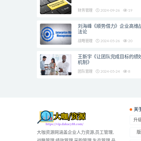
财务管理
2024-09-26
19
刘海峰《顺势借力》企业高维
法论
战略管理
2024-05-26
20
王新宇《让团队完成目标的绩
机制》
团队管理
2024-05-24
8
关
升级
版
大咖资源网涵盖企业人力资源,员工管理,
战略管理,绩效管理,采购管理,生产管理,品