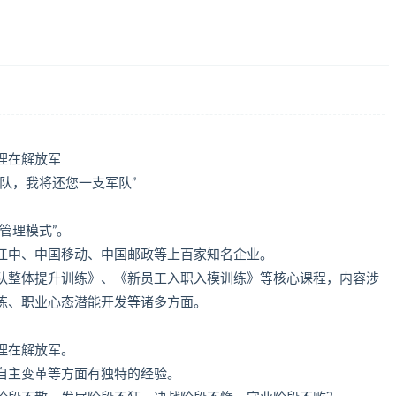
理在解放军
队，我将还您一支军队”
管理模式”。
江中、中国移动、中国邮政等上百家知名企业。
队整体提升训练》、《新员工入职入模训练》等核心课程，内容涉
练、职业心态潜能开发等诸多方面。
理在解放军。
自主变革等方面有独特的经验。