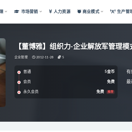
理
市场营销
人力资源
商业模式
生产管
【董博雅】组织力-企业解放军管理模
企业管理
2012-11-28
5
有
普通
5金币
最
会员
免费
永久会员
免费
推荐