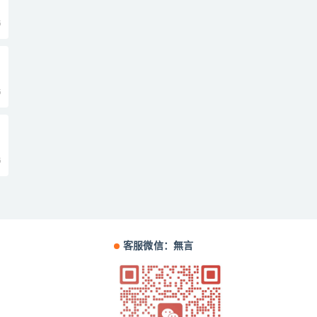
5
5
5
客服微信：無言