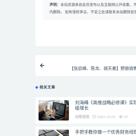
声明：
本站资源来自会员发布以及互联网公开收集，不
内删除。 如有侵权争议、不妥之处请联系本站删除处
【张启峰、陈龙、胡天墨】野狼销
相关文章
刘海峰《高维战略必修课》实
级增长
战略管理
2024-10-03
29
手把手教你做一个优秀财务经