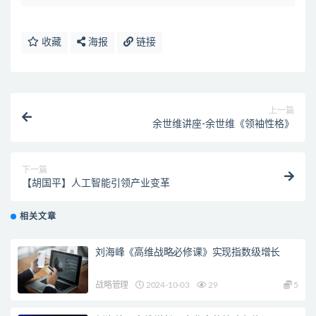
收藏
海报
链接
上一篇
余世维讲座-余世维《领袖性格》
下一篇
【胡国平】人工智能引领产业变革
相关文章
刘海峰《高维战略必修课》实现指数级增长
战略管理
2024-10-03
29
5