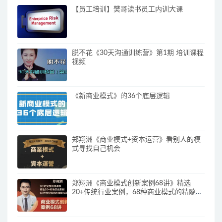
【员工培训】樊哥读书员工内训大课
脱不花《30天沟通训练营》第1期 培训课程
视频
《新商业模式》的36个底层逻辑
郑翔洲《商业模式+资本运营》看别人的模
式寻找自己机会
郑翔洲《商业模式创新案例68讲》精选
20+传统行业案例，68种商业模式的精髓与
诀窍