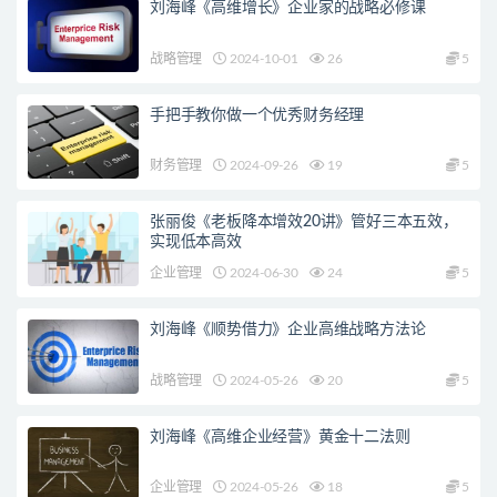
刘海峰《高维增长》企业家的战略必修课
战略管理
2024-10-01
26
5
手把手教你做一个优秀财务经理
财务管理
2024-09-26
19
5
张丽俊《老板降本增效20讲》管好三本五效，
实现低本高效
企业管理
2024-06-30
24
5
刘海峰《顺势借力》企业高维战略方法论
战略管理
2024-05-26
20
5
刘海峰《高维企业经营》黄金十二法则
企业管理
2024-05-26
18
5