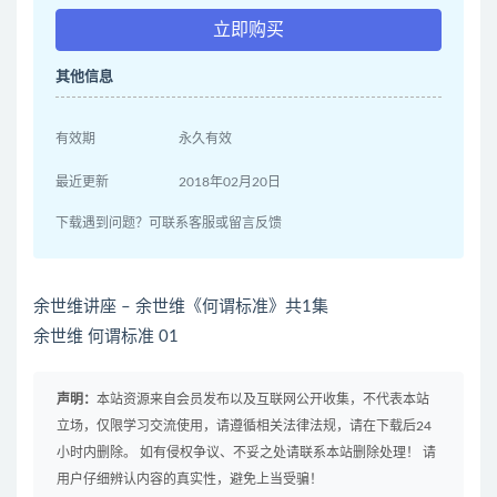
立即购买
其他信息
有效期
永久有效
最近更新
2018年02月20日
下载遇到问题？可联系客服或留言反馈
余世维讲座 – 余世维《何谓标准》共1集
余世维 何谓标准 01
声明：
本站资源来自会员发布以及互联网公开收集，不代表本站
立场，仅限学习交流使用，请遵循相关法律法规，请在下载后24
小时内删除。 如有侵权争议、不妥之处请联系本站删除处理！ 请
用户仔细辨认内容的真实性，避免上当受骗！