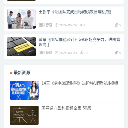
王新宇《让团队完成目标的绩效管理机制》
团队管理
2024-05-24
8
5
黄景《团队激励36计》Get职场竞争力，进阶管
理高手
团队管理
2024-04-23
23
5
最新资源
14天《劳务派遣财税》进阶特训营培训视频
周导逆向盈利视频全集 50集