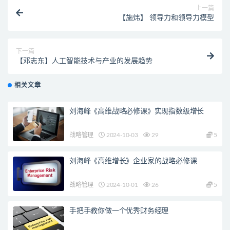
上一篇
【施炜】 领导力和领导力模型
下一篇
【邓志东】人工智能技术与产业的发展趋势
相关文章
刘海峰《高维战略必修课》实现指数级增长
战略管理
2024-10-03
29
5
刘海峰《高维增长》企业家的战略必修课
战略管理
2024-10-01
26
5
手把手教你做一个优秀财务经理