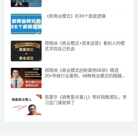
《新商业模式》的36个底层逻辑
郑翔洲《商业模式+资本运营》看别人的模
式寻找自己机会
郑翔洲《商业模式创新案例68讲》精选
20+传统行业案例，68种商业模式的精髓与
诀窍
高建华《销售那点事儿》带好销售团队，学
习这门课就够了