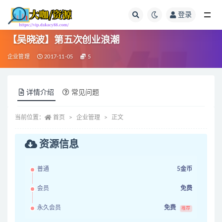
登录
全部
【吴晓波】第五次创业浪潮
企业管理
2017-11-05
5
详情介绍
常见问题
当前位置：
首页
企业管理
正文
资源信息
普通
5金币
会员
免费
永久会员
免费
推荐