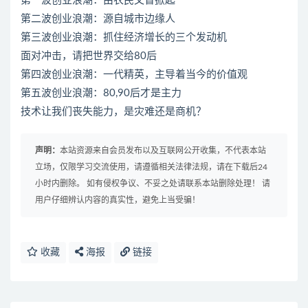
第一波创业浪潮：由农民文盲掀起
第二波创业浪潮：源自城市边缘人
第三波创业浪潮：抓住经济增长的三个发动机
面对冲击，请把世界交给80后
第四波创业浪潮：一代精英，主导着当今的价值观
第五波创业浪潮：80,90后才是主力
技术让我们丧失能力，是灾难还是商机？
声明：
本站资源来自会员发布以及互联网公开收集，不代表本站
立场，仅限学习交流使用，请遵循相关法律法规，请在下载后24
小时内删除。 如有侵权争议、不妥之处请联系本站删除处理！ 请
用户仔细辨认内容的真实性，避免上当受骗！
收藏
海报
链接