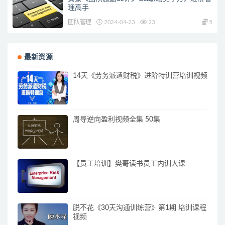
理高手
团队管理
2024-04-23
23
5
最新资源
14天《劳务派遣财税》进阶特训营培训视频
周导逆向盈利视频全集 50集
【员工培训】樊哥读书员工内训大课
脱不花《30天沟通训练营》第1期 培训课程
视频