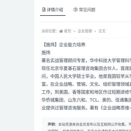
详情介绍
常见问题
当前位置：
首页
企业管理
正文
【施炜】企业能力培养
施炜
著名实战管理顾问专家，华中科技大学管理科
现任北京华夏基石管理咨询集团合伙人、首席
问，中国人民大学硕士毕业。他是我国较早从
富，在企业战略、营销、文化、组织管理领域
工作，到美国、香等国家和地区作过短期进修
华侨城集团、山东六和、TCL、美的、佳通
业提供过管理咨询服务。著有《企业战略思维
声明：
本站资源来自会员发布以及互联网公开收集，不