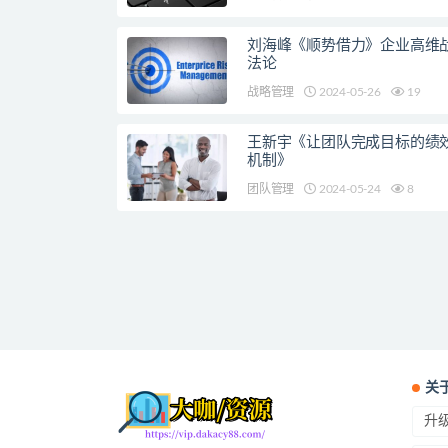
刘海峰《顺势借力》企业高维
法论
战略管理
2024-05-26
19
王新宇《让团队完成目标的绩
机制》
团队管理
2024-05-24
8
关
升级