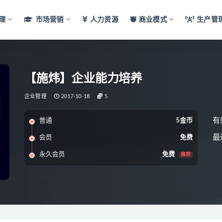
理
市场营销
人力资源
商业模式
生产管
【施炜】企业能力培养
企业管理
2017-10-18
5
有
普通
5金币
最
会员
免费
永久会员
免费
推荐