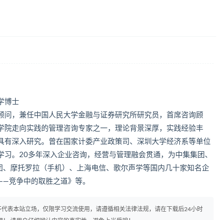
学博士
顾问，兼任中国人民大学金融与证券研究所研究员，首席咨询顾
学院走向实践的管理咨询专家之一，理论背景深厚，实践经验丰
具有深入研究。曾在国家计委产业政策司、深圳大学经济系等单位
学习。20多年深入企业咨询，经营与管理融会贯通，为中集集团、
集团、摩托罗拉（手机）、上海电信、歌尔声学等国内几十家知名企
——竞争中的取胜之道》等。
代表本站立场，仅限学习交流使用，请遵循相关法律法规，请在下载后24小时