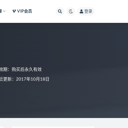
理
VIP会员
登录
效期：购买后永久有效
近更新：2017年10月18日