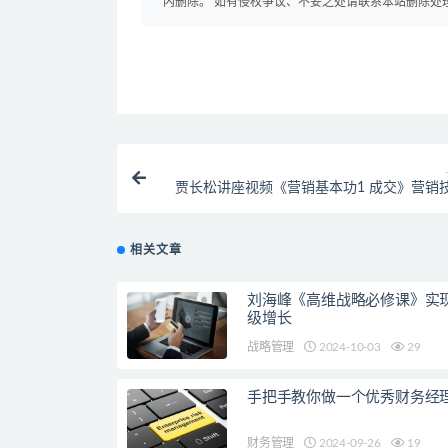
内删除。 如有侵权争议、不妥之处请联系本站删除处
贾长松讲座视频《营销基本功1 成交》营销
相关文章
刘海峰《高维战略必修课》实
级增长
战略管理
2024-10-03
29
手把手教你做一个优秀财务经
财务管理
2024-09-26
19