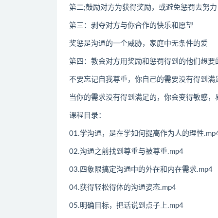
第二;鼓励对方为获得奖励，或避免惩罚去努
第三：剥夺对方与你合作的快乐和愿望
奖惩是沟通的一个威胁，家庭中无条件的爱
第四：教会对方用奖励和惩罚得到的他们想要
不要忘记自我尊重，你自己的需要没有得到满
当你的需求没有得到满足的，你会变得敏感，
课程目录：
01.学沟通，是在学如何提高作为人的理性.mp
02.沟通之前找到尊重与被尊重.mp4
03.四象限搞定沟通中的外在和内在需求.mp4
04.获得轻松得体的沟通姿态.mp4
05.明确目标，把话说到点子上.mp4