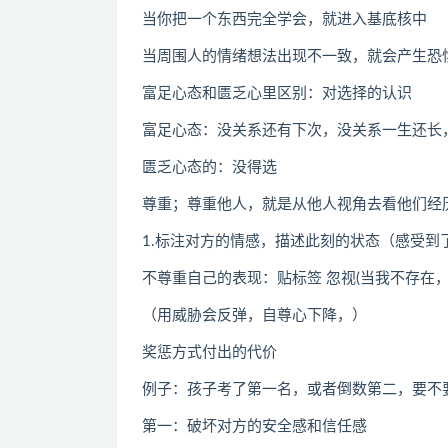
当你把一个东西完全学会，就进入基底核中
当周围人的情绪想法出现不一致，就会产生恐
富足心态和匮乏心里区别：对选择的认识
富足心态：没关系还有下次，没关系一生还长
匮乏心态的：没得选
尊重；尊重他人，就是从他人视角去看他们经
1.标注对方的情感，描述此刻的状态（感受到
不尊重自己的表现：贴标签 忽视(当我不存在，
（用威胁会反弹，自尊心下降，）
奖惩方式付出的代价
例子：孩子考了第一名，或者倒数第二，要不
第一：破坏对方的安全感和信任感