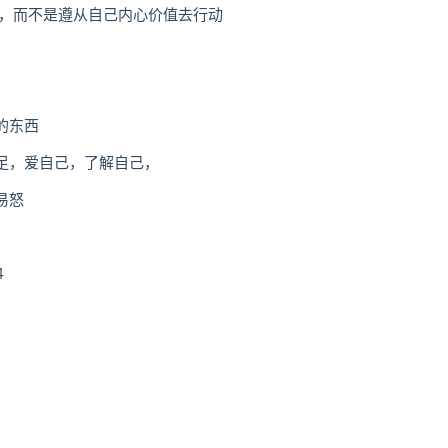
力，而不是遵从自己内心价值去行动
的东西
足，爱自己，了解自己，
易怒
4