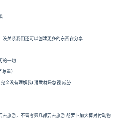
惧
，没关系我们还可以创建更多的东西在分享
历的一切
了尊重）
完全没有理解我) 溺爱就是忽视 威胁
要去旅游，不管考第几都要去旅游 胡萝卜加大棒对付动物