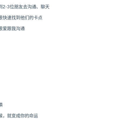
2-3位朋友去沟通、聊天
很快速找到他们的卡点
很爱跟我沟通
惧
候，就变成你的命运