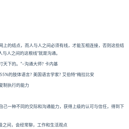
是网上的结点，而人与人之间必须有线，才能互相连接，否则这些结
人与人之间的这根线”就是沟通。
打天下的。”–沟通大师? 卡内基
+55%的肢体语言? 美国语言学家? 艾伯特*梅拉比安
被复制执行的能力
靠自己一种不同的交际和沟通能力，获得上级的认可与信任，得到下
级之间，会经常聊，工作和生活观点