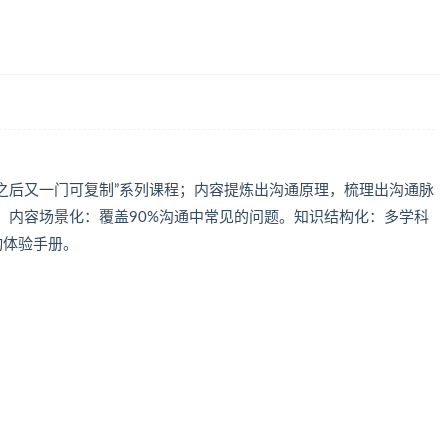
之后又一门可复制”系列课程；内容提炼出沟通原理，梳理出沟通脉
】内容场景化：覆盖90%沟通中常见的问题。知识结构化：多学科
动体验手册。