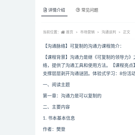
详情介绍
常见问题
当前位置：
首页
市场营销
沟通谈判
正文
【沟通脉络】可复制的沟通力课程简介：
【课程背景】沟通力是继《可复制的领导力》
络，提供了沟通工具和使用方法。【课程亮点
支撑层层剥开沟通谜团。体验式学习：8份活
一、阅读主题
第一章：沟通力是可以复制的
二、主要内容
1. 书本基本信息
作者：樊登