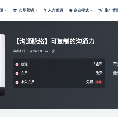
理
市场营销
人力资源
商业模式
生产管
【沟通脉络】可复制的沟通力
沟通谈判
2022-03-26
5
有
普通
5金币
最
会员
免费
永久会员
免费
推荐