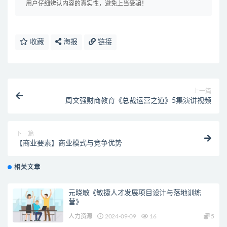
用户仔细辨认内容的真实性，避免上当受骗！
收藏
海报
链接
上一篇
周文强财商教育《总裁运营之道》5集演讲视频
下一篇
【商业要素】商业模式与竞争优势
相关文章
元晓敏《敏捷人才发展项目设计与落地训练
营》
人力资源
2024-09-09
16
5