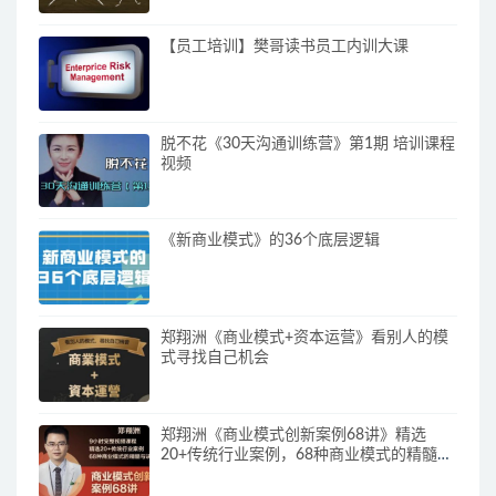
【员工培训】樊哥读书员工内训大课
脱不花《30天沟通训练营》第1期 培训课程
视频
《新商业模式》的36个底层逻辑
郑翔洲《商业模式+资本运营》看别人的模
式寻找自己机会
郑翔洲《商业模式创新案例68讲》精选
20+传统行业案例，68种商业模式的精髓与
诀窍