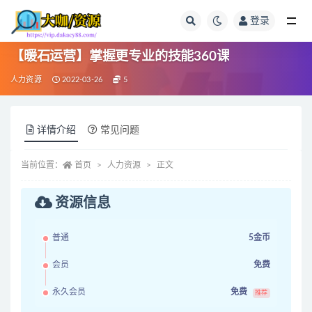
登录
全部
【暖石运营】掌握更专业的技能360课
人力资源
2022-03-26
5
详情介绍
常见问题
当前位置：
首页
人力资源
正文
资源信息
普通
5金币
会员
免费
永久会员
免费
推荐