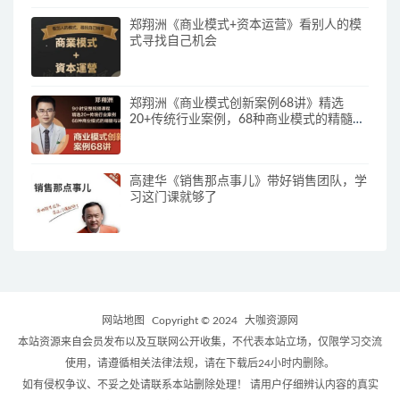
郑翔洲《商业模式+资本运营》看别人的模
式寻找自己机会
郑翔洲《商业模式创新案例68讲》精选
20+传统行业案例，68种商业模式的精髓与
诀窍
高建华《销售那点事儿》带好销售团队，学
习这门课就够了
网站地图
Copyright © 2024
大咖资源网
本站资源来自会员发布以及互联网公开收集，不代表本站立场，仅限学习交流
使用，请遵循相关法律法规，请在下载后24小时内删除。
如有侵权争议、不妥之处请联系本站删除处理！ 请用户仔细辨认内容的真实