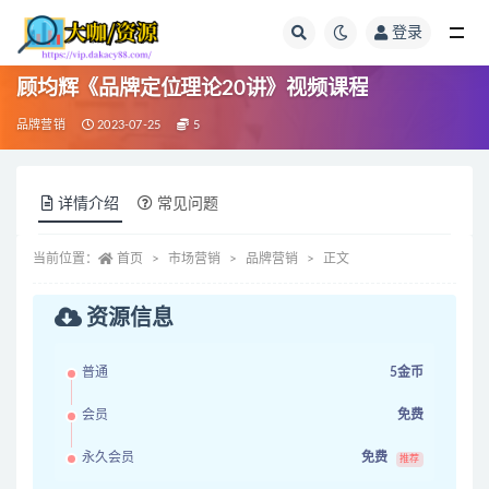
登录
全部
顾均辉《品牌定位理论20讲》视频课程
品牌营销
2023-07-25
5
详情介绍
常见问题
当前位置：
首页
市场营销
品牌营销
正文
资源信息
普通
5金币
会员
免费
永久会员
免费
推荐