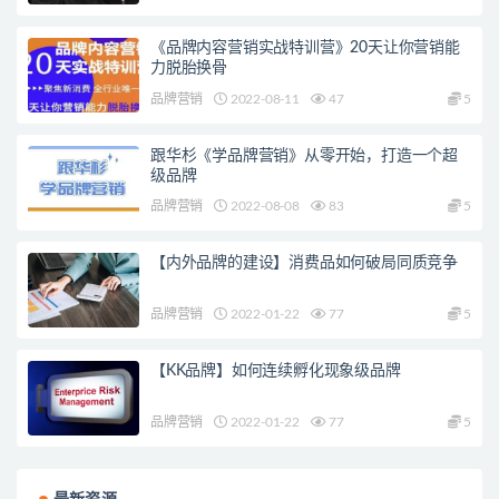
《品牌内容营销实战特训营》20天让你营销能
力脱胎换骨
品牌营销
2022-08-11
47
5
跟华杉《学品牌营销》从零开始，打造一个超
级品牌
品牌营销
2022-08-08
83
5
【内外品牌的建设】消费品如何破局同质竞争
品牌营销
2022-01-22
77
5
【KK品牌】如何连续孵化现象级品牌
品牌营销
2022-01-22
77
5