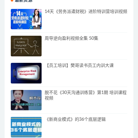
最新资源
14天《劳务派遣财税》进阶特训营培训视频
周导逆向盈利视频全集 50集
【员工培训】樊哥读书员工内训大课
脱不花《30天沟通训练营》第1期 培训课程
视频
《新商业模式》的36个底层逻辑