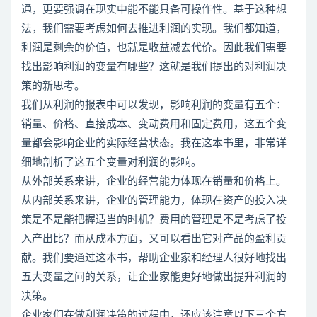
通，更要强调在现实中能不能具备可操作性。基于这种想
法，我们需要考虑如何去推进利润的实现。我们都知道，
利润是剩余的价值，也就是收益减去代价。因此我们需要
找出影响利润的变量有哪些？这就是我们提出的对利润决
策的新思考。
我们从利润的报表中可以发现，影响利润的变量有五个：
销量、价格、直接成本、变动费用和固定费用，这五个变
量都会影响企业的实际经营状态。我在这本书里，非常详
细地剖析了这五个变量对利润的影响。
从外部关系来讲，企业的经营能力体现在销量和价格上。
从内部关系来讲，企业的管理能力，体现在资产的投入决
策是不是能把握适当的时机？费用的管理是不是考虑了投
入产出比？而从成本方面，又可以看出它对产品的盈利贡
献。我们要通过这本书，帮助企业家和经理人很好地找出
五大变量之间的关系，让企业家能更好地做出提升利润的
决策。
企业家们在做利润决策的过程中，还应该注意以下三个方