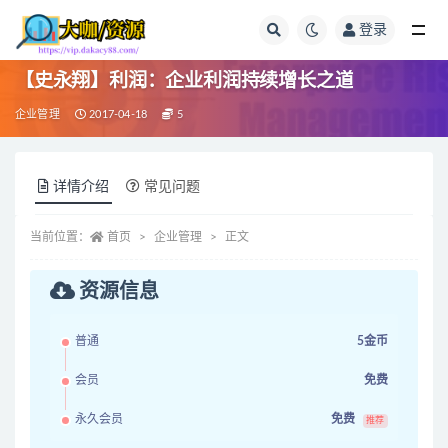
登录
全部
【史永翔】利润：企业利润持续增长之道
企业管理
2017-04-18
5
详情介绍
常见问题
当前位置：
首页
企业管理
正文
资源信息
普通
5金币
会员
免费
永久会员
免费
推荐