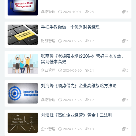
战略管理
2024-10-01
25
5
手把手教你做一个优秀财务经理
财务管理
2024-09-26
19
5
张丽俊《老板降本增效20讲》管好三本五效，
实现低本高效
企业管理
2024-06-30
24
5
刘海峰《顺势借力》企业高维战略方法论
战略管理
2024-05-26
19
5
刘海峰《高维企业经营》黄金十二法则
企业管理
2024-05-26
18
5