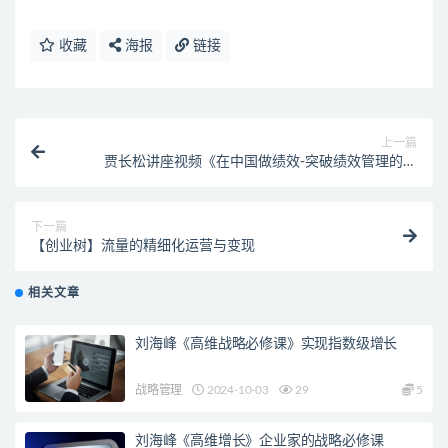
收藏
海报
链接
上一篇
贾长松讲座视频《在中国做绩效-突破绩效管理的瓶
颈》
下一篇
【创业树】流量的精细化运营与变现
相关文章
刘海峰《高维战略必修课》实现指数级增长
战略管理
2024-10-03
29
5
刘海峰《高维增长》企业家的战略必修课