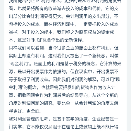
我所提出的企业“利润”概念，更多的是从经济利润的角度去
看，也就是将所有的收益减去投入的成本和代价，它的支
出部分比会计利润显得更大。会计利润里的支出部分，不
包括投入的成本。而在经济利润中，一定要把投入的成本
减掉。对于投入的成本，我们称之为股东权益的资金成
本，这是对“利润”概念作出的全新诠释。
同样我们可以看到，当今很多企业的账面上都有利润，但
实际上却没有利润。这时我们又提出了一个新概念，叫做
“现金利润”。账面上的利润是基于税务的概念，它计算的来
源，是以开出发票作为依据的。但在现实中，开出发票不
等于取得了利润收益。因此我们对利润的解释，可以用“现
金利润”的概念，也就是需要把发出的货物也作为收入计
算，把收回现金作为利润最后的结果导向。从这个全新的
角度对利润问题的研究，要比单一从会计利润的角度去解
释更好、更全面。
我对利润管理的思考，是基于实学的角度。企业经营是一
门实学，它不能仅仅局限于在理论上或逻辑上能不能行得