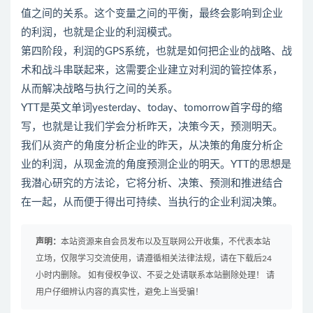
值之间的关系。这个变量之间的平衡，最终会影响到企业
的利润，也就是企业的利润模式。
第四阶段，利润的GPS系统，也就是如何把企业的战略、战
术和战斗串联起来，这需要企业建立对利润的管控体系，
从而解决战略与执行之间的关系。
YTT是英文单词yesterday、today、tomorrow首字母的缩
写，也就是让我们学会分析昨天，决策今天，预测明天。
我们从资产的角度分析企业的昨天，从决策的角度分析企
业的利润，从现金流的角度预测企业的明天。YTT的思想是
我潜心研究的方法论，它将分析、决策、预测和推进结合
在一起，从而便于得出可持续、当执行的企业利润决策。
声明：
本站资源来自会员发布以及互联网公开收集，不代表本站
立场，仅限学习交流使用，请遵循相关法律法规，请在下载后24
小时内删除。 如有侵权争议、不妥之处请联系本站删除处理！ 请
用户仔细辨认内容的真实性，避免上当受骗！