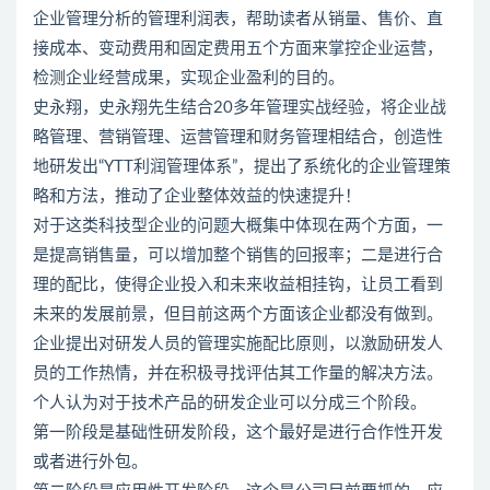
企业管理分析的管理利润表，帮助读者从销量、售价、直
接成本、变动费用和固定费用五个方面来掌控企业运营，
检测企业经营成果，实现企业盈利的目的。
史永翔，史永翔先生结合20多年管理实战经验，将企业战
略管理、营销管理、运营管理和财务管理相结合，创造性
地研发出“YTT利润管理体系”，提出了系统化的企业管理策
略和方法，推动了企业整体效益的快速提升！
对于这类科技型企业的问题大概集中体现在两个方面，一
是提高销售量，可以增加整个销售的回报率；二是进行合
理的配比，使得企业投入和未来收益相挂钩，让员工看到
未来的发展前景，但目前这两个方面该企业都没有做到。
企业提出对研发人员的管理实施配比原则，以激励研发人
员的工作热情，并在积极寻找评估其工作量的解决方法。
个人认为对于技术产品的研发企业可以分成三个阶段。
第一阶段是基础性研发阶段，这个最好是进行合作性开发
或者进行外包。