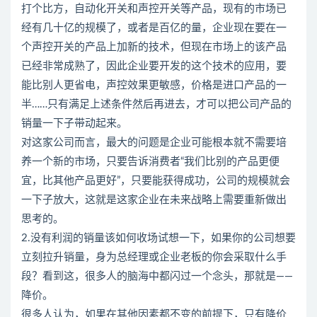
打个比方，自动化开关和声控开关等产品，现有的市场已
经有几十亿的规模了，或者是百亿的量，企业现在要在一
个声控开关的产品上加新的技术，但现在市场上的该产品
已经非常成熟了，因此企业要开发的这个技术的应用，要
能比别人更省电，声控效果更敏感，价格是进口产品的一
半……只有满足上述条件然后再进去，才可以把公司产品的
销量一下子带动起来。
对这家公司而言，最大的问题是企业可能根本就不需要培
养一个新的市场，只要告诉消费者“我们比别的产品更便
宜，比其他产品更好”，只要能获得成功，公司的规模就会
一下子放大，这就是这家企业在未来战略上需要重新做出
思考的。
2.没有利润的销量该如何收场试想一下，如果你的公司想要
立刻拉升销量，身为总经理或企业老板的你会采取什么手
段？看到这，很多人的脑海中都闪过一个念头，那就是——
降价。
很多人认为，如果在其他因素都不变的前提下，只有降价