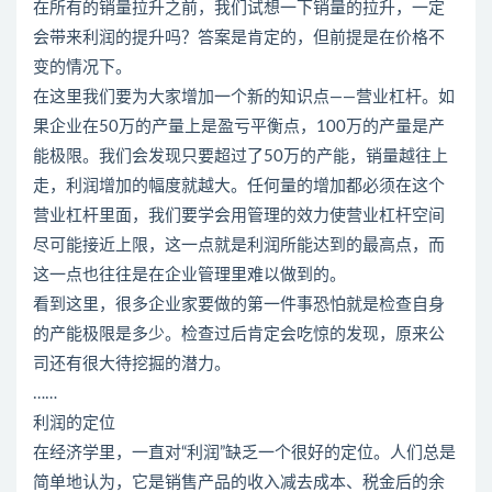
在所有的销量拉升之前，我们试想一下销量的拉升，一定
会带来利润的提升吗？答案是肯定的，但前提是在价格不
变的情况下。
在这里我们要为大家增加一个新的知识点——营业杠杆。如
果企业在50万的产量上是盈亏平衡点，100万的产量是产
能极限。我们会发现只要超过了50万的产能，销量越往上
走，利润增加的幅度就越大。任何量的增加都必须在这个
营业杠杆里面，我们要学会用管理的效力使营业杠杆空间
尽可能接近上限，这一点就是利润所能达到的最高点，而
这一点也往往是在企业管理里难以做到的。
看到这里，很多企业家要做的第一件事恐怕就是检查自身
的产能极限是多少。检查过后肯定会吃惊的发现，原来公
司还有很大待挖掘的潜力。
……
利润的定位
在经济学里，一直对“利润”缺乏一个很好的定位。人们总是
简单地认为，它是销售产品的收入减去成本、税金后的余