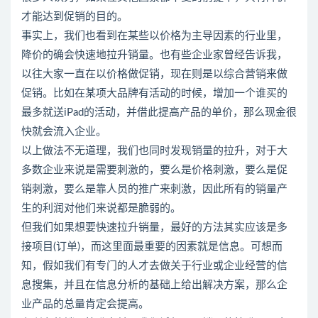
才能达到促销的目的。
事实上，我们也看到在某些以价格为主导因素的行业里，
降价的确会快速地拉升销量。也有些企业家曾经告诉我，
以往大家一直在以价格做促销，现在则是以综合营销来做
促销。比如在某项大品牌有活动的时候，增加一个谁买的
最多就送iPad的活动，并借此提高产品的单价，那么现金很
快就会流入企业。
以上做法不无道理，我们也同时发现销量的拉升，对于大
多数企业来说是需要刺激的，要么是价格刺激，要么是促
销刺激，要么是靠人员的推广来刺激，因此所有的销量产
生的利润对他们来说都是脆弱的。
但我们如果想要快速拉升销量，最好的方法其实应该是多
接项目(订单)，而这里面最重要的因素就是信息。可想而
知，假如我们有专门的人才去做关于行业或企业经营的信
息搜集，并且在信息分析的基础上给出解决方案，那么企
业产品的总量肯定会提高。