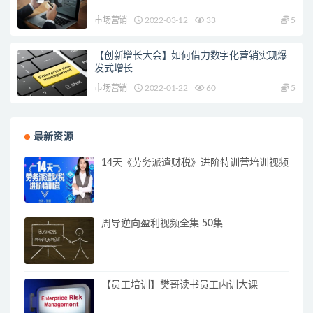
市场营销
2022-03-12
33
5
【创新增长大会】如何借力数字化营销实现爆
发式增长
市场营销
2022-01-22
60
5
最新资源
14天《劳务派遣财税》进阶特训营培训视频
周导逆向盈利视频全集 50集
【员工培训】樊哥读书员工内训大课