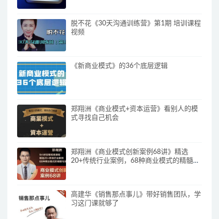
脱不花《30天沟通训练营》第1期 培训课程
视频
《新商业模式》的36个底层逻辑
郑翔洲《商业模式+资本运营》看别人的模
式寻找自己机会
郑翔洲《商业模式创新案例68讲》精选
20+传统行业案例，68种商业模式的精髓与
诀窍
高建华《销售那点事儿》带好销售团队，学
习这门课就够了