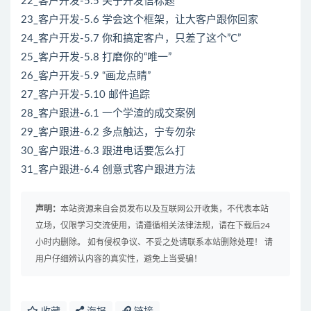
22_客户开发-5.5 关于开发信标题
23_客户开发-5.6 学会这个框架，让大客户跟你回家
24_客户开发-5.7 你和搞定客户，只差了这个”C”
25_客户开发-5.8 打磨你的“唯一”
26_客户开发-5.9 “画龙点睛”
27_客户开发-5.10 邮件追踪
28_客户跟进-6.1 一个学渣的成交案例
29_客户跟进-6.2 多点触达，宁专勿杂
30_客户跟进-6.3 跟进电话要怎么打
31_客户跟进-6.4 创意式客户跟进方法
声明：
本站资源来自会员发布以及互联网公开收集，不代表本站
立场，仅限学习交流使用，请遵循相关法律法规，请在下载后24
小时内删除。 如有侵权争议、不妥之处请联系本站删除处理！ 请
用户仔细辨认内容的真实性，避免上当受骗！