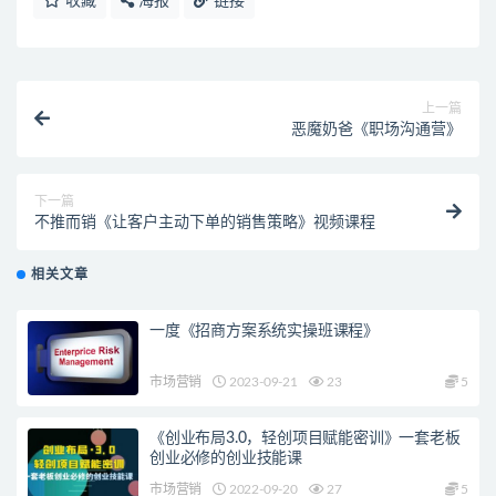
收藏
海报
链接
上一篇
恶魔奶爸《职场沟通营》
下一篇
不推而销《让客户主动下单的销售策略》视频课程
相关文章
一度《招商方案系统实操班课程》
市场营销
2023-09-21
23
5
《创业布局3.0，轻创项目赋能密训》一套老板
创业必修的创业技能课
市场营销
2022-09-20
27
5