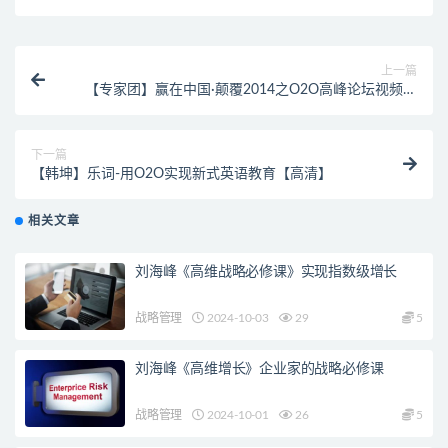
上一篇
【专家团】赢在中国·颠覆2014之O2O高峰论坛视频全
集【高清】
下一篇
【韩坤】乐词-用O2O实现新式英语教育【高清】
相关文章
刘海峰《高维战略必修课》实现指数级增长
战略管理
2024-10-03
29
5
刘海峰《高维增长》企业家的战略必修课
战略管理
2024-10-01
26
5