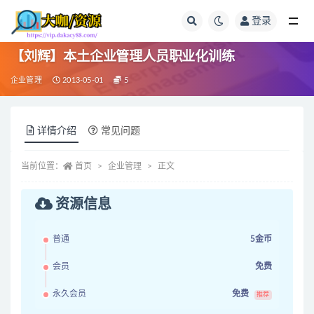
登录
全部
【刘辉】本土企业管理人员职业化训练
企业管理
2013-05-01
5
详情介绍
常见问题
当前位置：
首页
企业管理
正文
资源信息
普通
5金币
会员
免费
永久会员
免费
推荐