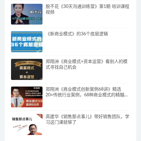
脱不花《30天沟通训练营》第1期 培训课程
视频
《新商业模式》的36个底层逻辑
郑翔洲《商业模式+资本运营》看别人的模
式寻找自己机会
郑翔洲《商业模式创新案例68讲》精选
20+传统行业案例，68种商业模式的精髓与
诀窍
高建华《销售那点事儿》带好销售团队，学
习这门课就够了