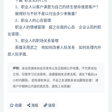
下篇: 职业化的行为
1、职业人以客户满意为自己的终生使命谁是客户？
做得好与不好不是以付出多少来衡量?
2、职业人的心态管理
职业人的情绪管理 超之在我的心态 企业认同的职
业道德…
3、职业人的职场关系管理
英雄无用武之 地如何改善人际关系 如何处理内外
部人际矛盾..
声明：
本站资源来自会员发布以及互联网公开收集，不代表本站
立场，仅限学习交流使用，请遵循相关法律法规，请在下载后24
小时内删除。 如有侵权争议、不妥之处请联系本站删除处理！ 请
用户仔细辨认内容的真实性，避免上当受骗！
收藏
海报
链接