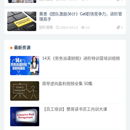
黄景《团队激励36计》Get职场竞争力，进阶管
理高手
团队管理
2024-04-23
23
5
最新资源
14天《劳务派遣财税》进阶特训营培训视频
周导逆向盈利视频全集 50集
【员工培训】樊哥读书员工内训大课