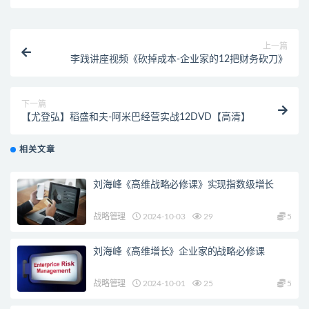
上一篇
李践讲座视频《砍掉成本-企业家的12把财务砍刀》
下一篇
【尤登弘】稻盛和夫-阿米巴经营实战12DVD【高清】
相关文章
刘海峰《高维战略必修课》实现指数级增长
战略管理
2024-10-03
29
5
刘海峰《高维增长》企业家的战略必修课
战略管理
2024-10-01
25
5