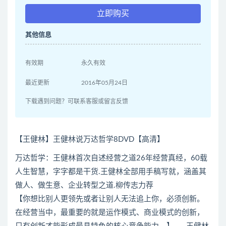
立即购买
其他信息
有效期
永久有效
最近更新
2016年05月24日
下载遇到问题？可联系客服或留言反馈
【王健林】王健林说万达哲学8DVD【高清】
万达哲学：王健林首次自述经营之道26年经营真经，60载
人生智慧，字字都是干货.王健林全部用手稿写就，涵盖其
做人、做生意、企业转型之道.柳传志力荐
【你想比别人更领先或者让别人无法追上你，必须创新。
在经营当中，最重要的就是运作模式、商业模式的创新，