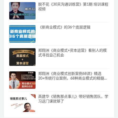
脱不花《30天沟通训练营》第1期 培训课程
视频
《新商业模式》的36个底层逻辑
郑翔洲《商业模式+资本运营》看别人的模
式寻找自己机会
郑翔洲《商业模式创新案例68讲》精选
20+传统行业案例，68种商业模式的精髓与
诀窍
高建华《销售那点事儿》带好销售团队，学
习这门课就够了