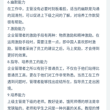
6.幽默能力
在工作中，主管没有必要时刻板着脸，适当的幽默是沟通
的润滑剂，可以促进上下级之间的了解，对培养工作默契
很有帮助。
7.激励能力
企业管理者的激励手段有两种：物质激励和精神激励。在
运用激励手段时，需要注意一点，即中国人喜欢即时激
励，管理者采纳了员工的建议之后，马上奖励，才会得到
更好的效果。
8.指导、培养员工的能力
企业管理者之所以有别于普通员工，不仅在于他们站得比
普通员工高，更在于他们对工作非常熟悉。当员工在工作
遇到问题时，管理者能够找出症结所在，指导员工走出困
境。
9.培养能力
上级主管是下级的老师。教好徒弟，饿死师傅的想法是非
常狭隘的，老师和学生之间是一种共赢的关系。教授的博