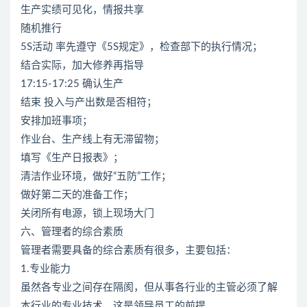
生产实绩可见化，情报共享
随机推行
5S活动 率先遵守《5S规定》，检查部下的执行情况；
结合实际，加大修养再指导
17:15-17:25 确认生产
结束 投入与产出数是否相符；
安排加班事项；
作业台、生产线上有无滞留物；
填写《生产日报表》；
清洁作业环境，做好“五防”工作；
做好第二天的准备工作；
关闭所有电源，锁上现场大门
六、管理者的综合素质
管理者需要具备的综合素质有很多，主要包括：
1.专业能力
虽然各专业之间存在隔阂，但从事各行业的主管必须了解
本行业的专业技术，这是领导员工的前提。