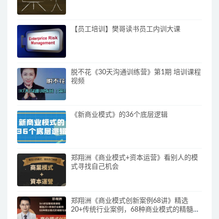
【员工培训】樊哥读书员工内训大课
脱不花《30天沟通训练营》第1期 培训课程
视频
《新商业模式》的36个底层逻辑
郑翔洲《商业模式+资本运营》看别人的模
式寻找自己机会
郑翔洲《商业模式创新案例68讲》精选
20+传统行业案例，68种商业模式的精髓与
诀窍