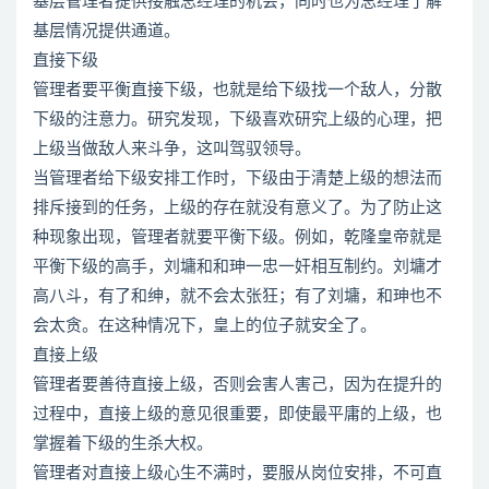
基层管理者提供接触总经理的机会，同时也为总经理了解
基层情况提供通道。
直接下级
管理者要平衡直接下级，也就是给下级找一个敌人，分散
下级的注意力。研究发现，下级喜欢研究上级的心理，把
上级当做敌人来斗争，这叫驾驭领导。
当管理者给下级安排工作时，下级由于清楚上级的想法而
排斥接到的任务，上级的存在就没有意义了。为了防止这
种现象出现，管理者就要平衡下级。例如，乾隆皇帝就是
平衡下级的高手，刘墉和和珅一忠一奸相互制约。刘墉才
高八斗，有了和绅，就不会太张狂；有了刘墉，和珅也不
会太贪。在这种情况下，皇上的位子就安全了。
直接上级
管理者要善待直接上级，否则会害人害己，因为在提升的
过程中，直接上级的意见很重要，即使最平庸的上级，也
掌握着下级的生杀大权。
管理者对直接上级心生不满时，要服从岗位安排，不可直