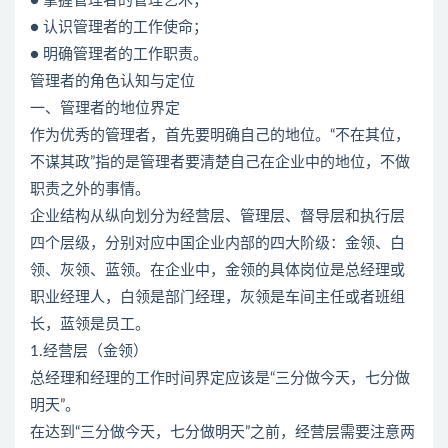
● 掌握管理者的管理艺术；
● 认识管理者的工作使命；
● 明确管理者的工作职责。
管理者的角色认知与定位
一、管理者的地位界定
作为优秀的管理者，首先要明确自己的地位。“不在其位，
不谋其政”指的是管理者要清楚自己在企业中的地位，不做
职责之外的事情。
企业结构从纵向划分为经营层、管理层、督导层和执行层
四个层级，分别对应中国企业内部的四大阶级：金领、白
领、灰领、蓝领。在企业中，金领的具体岗位是总经理或
职业经理人，白领是部门经理，灰领是车间主任或者班组
长，蓝领是员工。
1.经营层（金领）
总经理和经理的工作时间界定应该是“三分做今天，七分做
明天”。
在达到“三分做今天，七分做明天”之前，经营层需要注意两