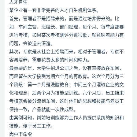
人才自生
某企业有一套非常完善的人才自生机制体系。
首先，管理者不是招聘来的，而是通过培养得来的。比
如，车间主管、班组长、部门经理，每个月、每季度都要
进行考核，如果某次考核测评分数很低，就意味着能力有
问题，会被送去深造。
其次，专家是从社会上招聘而来。相对于管理者，专家不
容易培养，需要花费太多的时间和精力。
最重要的是，大学生招进公司之后，没有直接放在车间，
而是留在大学接受为期六个月的再教育。这六个月分为三
个阶段：第一个月是洗脑教育；中间三个月灌输企业的文
化和理念；后两个月为技能型训练。六个月后，员工结束
考核就会被分流到车间，这时他们的思想和技能与老员工
保持一致，产品就能一次性成型。
由案例可知，岗前培训能够为工作人员提供系统的知识和
技能，便于员工工作。
岗中下命令