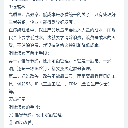
3.低成本
高质量、高效率、低成本是矛盾统一的关系，只有处理好
三者关系，企业才能得到较好发展。
在传统理念中，保证产品质量需要投入大量的成本，而现
代企业要求低成本，这就要求消除浪费。浪费是成本的天
敌，不消除浪费，就没有资格谈控制和降低成本。
消除浪费有两个手段：
第一，倡导节约，使用定额管理。不管是一度电、一滴
油，还是一颗螺丝钉，都要按照定额来管理。
第二，通过改善。改善不能靠口号，而是要靠看得见的工
具，例如5S、IE（工业工程）、TPM（全面生产保全）
等。
要点提示
消除浪费的手段：
① 倡导节约，使用定额管理；
② 通过改善。