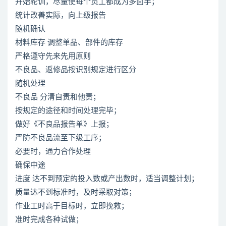
开始轮训，尽量使每个员工都成为多面手；
统计改善实际，向上级报告
随机确认
材料库存 调整单品、部件的库存
严格遵守先来先用原则
不良品、返修品按识别规定进行区分
随机处理
不良品 分清自责和他责；
按规定的途径和时间处理完毕；
做好《不良品报告单》上报；
严防不良品流至下级工序；
必要时，通力合作处理
确保中途
进度 达不到预定的投入数或产出数时，适当调整计划；
质量达不到标准时，及时采取对策；
作业工时高于目标时，立即挽救；
准时完成各种试做；