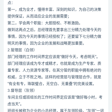
点：
第一，成为全才，懂得丰富、深刻的知识，为自己的决策
提供保证，从而适应企业的发展需要；
第二，学会两个职能：大胆授权、不断激励。
做到这两点之后，总经理首先要拿出三分精力处理今天的
事情，因为今天的事情已经授权了；还要留下七分精力做
明天的事情，因为企业的发展和战略更加重要。
2.管理层（白领）
部门经理的工作时间界定应该是“做好今天，考虑明天”。
部门经理应该成为专才或精才，也就是成为生产专家、质
量专家、人力资源专家等，在其分管的职能中拥有绝对的
权威，立于不败之地。这样的经营层与管理层合作，就是
“有全有专，珠联璧合，无空白、无重叠”的完美设置。
3.督导层（灰领）
车间主任或班组长的工作时间界定应该是“做好每小时，考
虑当天”。
班组长被称为企业的小总经理，属于灰领阶级。“灰领”一词