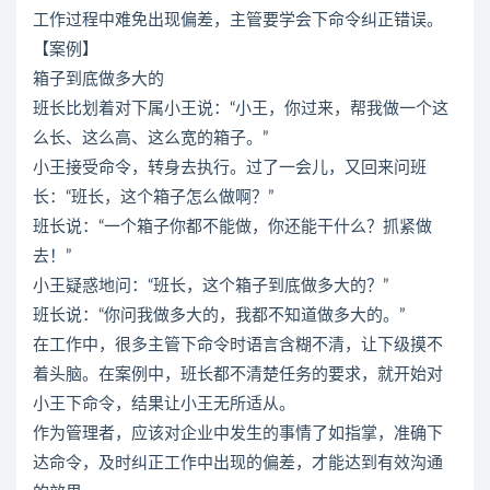
工作过程中难免出现偏差，主管要学会下命令纠正错误。
【案例】
箱子到底做多大的
班长比划着对下属小王说：“小王，你过来，帮我做一个这
么长、这么高、这么宽的箱子。”
小王接受命令，转身去执行。过了一会儿，又回来问班
长：“班长，这个箱子怎么做啊？”
班长说：“一个箱子你都不能做，你还能干什么？抓紧做
去！”
小王疑惑地问：“班长，这个箱子到底做多大的？”
班长说：“你问我做多大的，我都不知道做多大的。”
在工作中，很多主管下命令时语言含糊不清，让下级摸不
着头脑。在案例中，班长都不清楚任务的要求，就开始对
小王下命令，结果让小王无所适从。
作为管理者，应该对企业中发生的事情了如指掌，准确下
达命令，及时纠正工作中出现的偏差，才能达到有效沟通