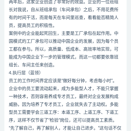
两年后，这家企业创造了非常好的效益。企业的一位班组
长对我说，自从班组承包（车间承包）之后，不用花费所
有的时间干活，而是每天在车间里巡查，看看能否精简人
员，提高员工的积极性。
案例中的企业能起死回生，主要是工厂承包在起作用。中
国模式的工厂承包可以推动中国企业的发展，因为每个员
工都在参与。所以，高质量、低成本、高效率地实现，可
能成为中国企业下一步的管理模式，而这一切都要依靠班
组长、车间主任来创造。
4.执行层（蓝领）
员工的工作时间界定应该是“做好每分钟，考虑每小时”。
企业中的员工要流动起来，成为多能型人才，不能只掌握
一种技术，否则容易养成专才员工，最终对企业发展构成
威胁。因为培养了专才员工，企业就失去了主动权。多能
型员工需要学会三道工序：本道工序、上道工序、下道工
序，这样不仅节省了“检验”岗位，还可以提高员工素质。
“先了解自己，再了解别人，才能让自己进步。”这句话不仅