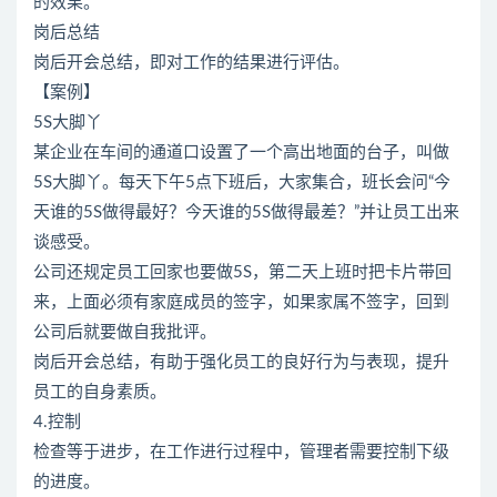
的效果。
岗后总结
岗后开会总结，即对工作的结果进行评估。
【案例】
5S大脚丫
某企业在车间的通道口设置了一个高出地面的台子，叫做
5S大脚丫。每天下午5点下班后，大家集合，班长会问“今
天谁的5S做得最好？今天谁的5S做得最差？”并让员工出来
谈感受。
公司还规定员工回家也要做5S，第二天上班时把卡片带回
来，上面必须有家庭成员的签字，如果家属不签字，回到
公司后就要做自我批评。
岗后开会总结，有助于强化员工的良好行为与表现，提升
员工的自身素质。
4.控制
检查等于进步，在工作进行过程中，管理者需要控制下级
的进度。