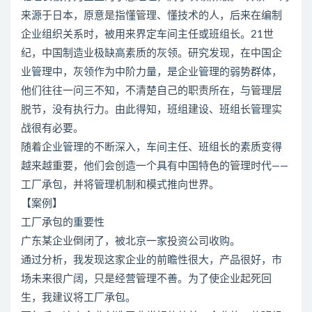
来源于日本，原意是指懂管理、懂技术的人，后来在编制
企业组织关系时，被用来界定车间主任或班组长。21世
纪，中国制造业极缺高素质的灰领。研究发现，在中国企
业管理中，灰领作为中阶力量，是企业管理的弱势群体，
他们往往一问三不知，不清楚自己的职责所在，与管理层
脱节，没有执行力。由此得知，班组建设、班组长管理实
战很有必要。
随着企业管理的不断深入，车间主任、班组长的素质变得
越来越重要，他们会创造一个具有中国特色的管理时代——
工厂承包，并将管理机制和模式推向世界。
【案例】
工厂承包的重要性
广东某企业倒闭了，被北京一家投资公司收购。
通过分析，我发现这家企业的前瞻性很大，产品很好，市
场未来很广阔，只是经营管理不善。为了使企业起死回
生，我建议将工厂承包。