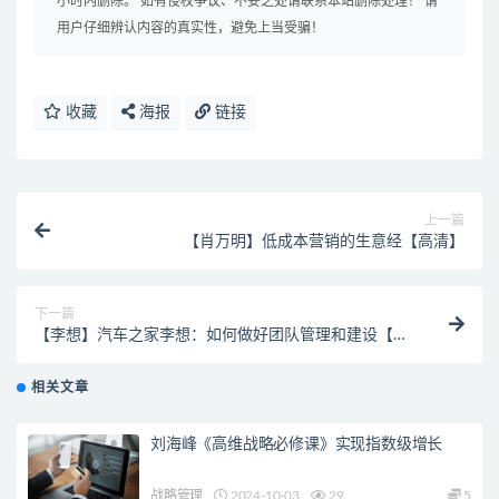
小时内删除。 如有侵权争议、不妥之处请联系本站删除处理！ 请
用户仔细辨认内容的真实性，避免上当受骗！
收藏
海报
链接
上一篇
【肖万明】低成本营销的生意经【高清】
下一篇
【李想】汽车之家李想：如何做好团队管理和建设【高
清】
相关文章
刘海峰《高维战略必修课》实现指数级增长
战略管理
2024-10-03
29
5