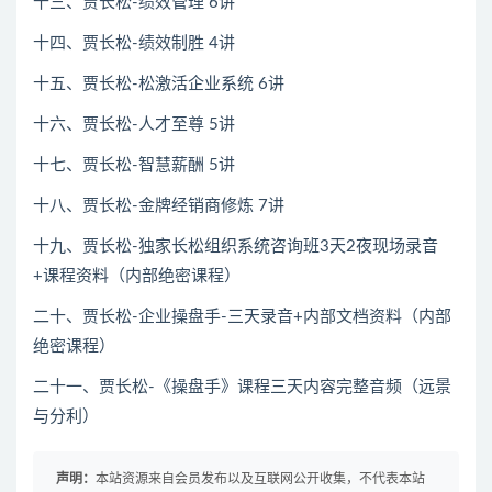
十三、贾长松-绩效管理 6讲
十四、贾长松-绩效制胜 4讲
十五、贾长松-松激活企业系统 6讲
十六、贾长松-人才至尊 5讲
十七、贾长松-智慧薪酬 5讲
十八、贾长松-金牌经销商修炼 7讲
十九、贾长松-独家长松组织系统咨询班3天2夜现场录音
+课程资料（内部绝密课程）
二十、贾长松-企业操盘手-三天录音+内部文档资料（内部
绝密课程）
二十一、贾长松-《操盘手》课程三天内容完整音频（远景
与分利）
声明：
本站资源来自会员发布以及互联网公开收集，不代表本站