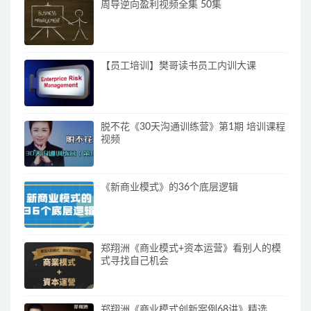
周导逆向盈利视频全集 50集
【员工培训】樊哥读书员工内训大课
脱不花《30天沟通训练营》第1期 培训课程
视频
《新商业模式》的36个底层逻辑
郑翔洲《商业模式+资本运营》看别人的模
式寻找自己机会
郑翔洲《商业模式创新案例68讲》精选