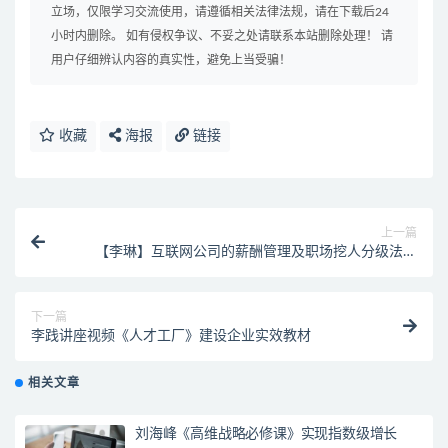
立场，仅限学习交流使用，请遵循相关法律法规，请在下载后24
小时内删除。 如有侵权争议、不妥之处请联系本站删除处理！ 请
用户仔细辨认内容的真实性，避免上当受骗！
收藏
海报
链接
上一篇
【李琳】互联网公司的薪酬管理及职场挖人分级法宝
（精）
下一篇
李践讲座视频《人才工厂》建设企业实效教材
相关文章
刘海峰《高维战略必修课》实现指数级增长