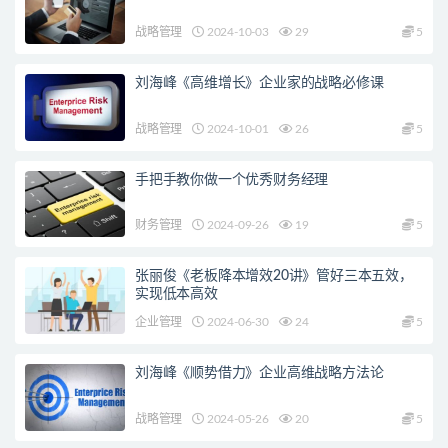
战略管理
2024-10-03
29
5
刘海峰《高维增长》企业家的战略必修课
战略管理
2024-10-01
26
5
手把手教你做一个优秀财务经理
财务管理
2024-09-26
19
5
张丽俊《老板降本增效20讲》管好三本五效，
实现低本高效
企业管理
2024-06-30
24
5
刘海峰《顺势借力》企业高维战略方法论
战略管理
2024-05-26
20
5