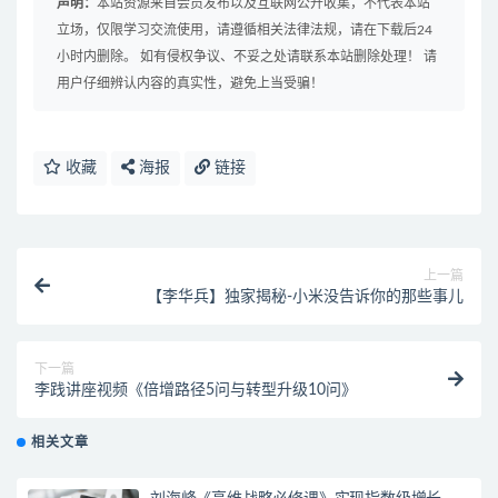
声明：
本站资源来自会员发布以及互联网公开收集，不代表本站
立场，仅限学习交流使用，请遵循相关法律法规，请在下载后24
小时内删除。 如有侵权争议、不妥之处请联系本站删除处理！ 请
用户仔细辨认内容的真实性，避免上当受骗！
收藏
海报
链接
上一篇
【李华兵】独家揭秘-小米没告诉你的那些事儿
下一篇
李践讲座视频《倍增路径5问与转型升级10问》
相关文章