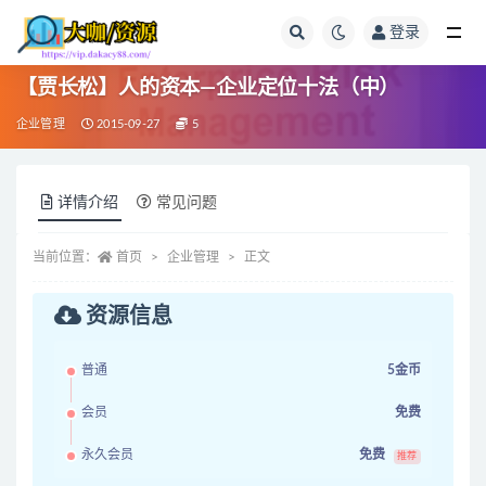
登录
全部
【贾长松】人的资本—企业定位十法（中）
企业管理
2015-09-27
5
详情介绍
常见问题
当前位置：
首页
企业管理
正文
资源信息
普通
5金币
会员
免费
永久会员
免费
推荐