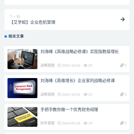
下一篇
【艾学蛟】企业危机管理
相关文章
刘海峰《高维战略必修课》实现指数级增长
战略管理
2024-10-03
29
5
刘海峰《高维增长》企业家的战略必修课
战略管理
2024-10-01
25
5
手把手教你做一个优秀财务经理
财务管理
2024-09-26
19
5