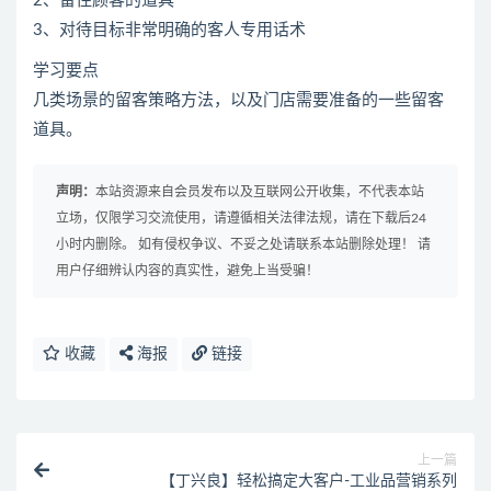
2、留住顾客的道具
3、对待目标非常明确的客人专用话术
学习要点
几类场景的留客策略方法，以及门店需要准备的一些留客
道具。
声明：
本站资源来自会员发布以及互联网公开收集，不代表本站
立场，仅限学习交流使用，请遵循相关法律法规，请在下载后24
小时内删除。 如有侵权争议、不妥之处请联系本站删除处理！ 请
用户仔细辨认内容的真实性，避免上当受骗！
收藏
海报
链接
上一篇
【丁兴良】轻松搞定大客户-工业品营销系列