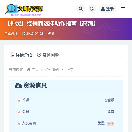
登录
全部
【钟灵】经销商选择动作指南【高清】
企业管理
2013-09-28
5
详情介绍
常见问题
当前位置：
首页
企业管理
正文
资源信息
普通
5金币
会员
免费
永久会员
免费
推荐