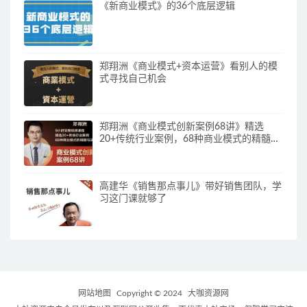
《新商业模式》的36个底层逻辑
郑翔洲《商业模式+资本运营》看别人的模
式寻找自己机会
郑翔洲《商业模式创新案例68讲》精选
20+传统行业案例，68种商业模式的精髓与
诀窍
高建华《销售那点事儿》带好销售团队，学
习这门课就够了
网站地图
Copyright © 2024
大咖资源网