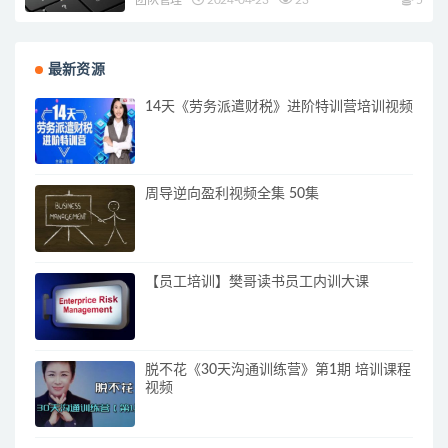
最新资源
14天《劳务派遣财税》进阶特训营培训视频
周导逆向盈利视频全集 50集
【员工培训】樊哥读书员工内训大课
脱不花《30天沟通训练营》第1期 培训课程
视频