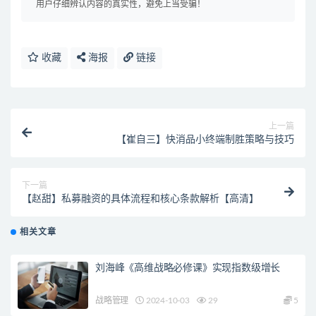
用户仔细辨认内容的真实性，避免上当受骗！
收藏
海报
链接
上一篇
【崔自三】快消品小终端制胜策略与技巧
下一篇
【赵甜】私募融资的具体流程和核心条款解析【高清】
相关文章
刘海峰《高维战略必修课》实现指数级增长
战略管理
2024-10-03
29
5