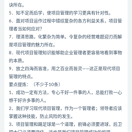
诀所在。
5．知不足而后学，使项目管理的学习更具有针对性。
6．面对项目运作过程中错综复杂的各方利益关系，项目管
理者当如何应对？
7．理清思路，化繁杂为简单。令复杂的经营难题迎刃而解
是项目管理的魅力所在。
8．现代项目管理知识能够助企业管理者更容易地看到事物
的本质。
9．放之四海而皆准，用之百业而皆灵――这正是现代项目
管理的特点。
要点提炼：（不少于10条）
1、成功一定有方法，专心干好一件事的人，总能打败一心
想干好许多事的人。
2、我们学习现代项目管理，作为一个管理者；领导者应该
掌握这种技能，防止风险的发生。
3、项目管理和踢足球是一个道理，前锋必须要进球，后卫