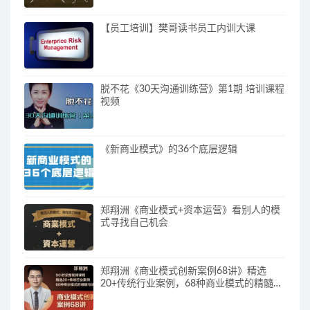
【员工培训】樊哥读书员工内训大课
脱不花《30天沟通训练营》第1期 培训课程
视频
《新商业模式》的36个底层逻辑
郑翔洲《商业模式+资本运营》看别人的模
式寻找自己机会
郑翔洲《商业模式创新案例68讲》精选
20+传统行业案例，68种商业模式的精髓与
诀窍