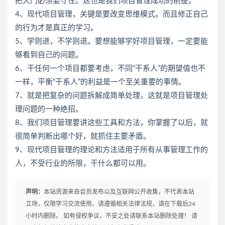
把大门必须要守住。这也是我们项目管理成功的前提。
4、现代项目管理，关键是要改变思维模式。而且修正自己
的行为才是真正的学习。
5、学则进，不学则退。要想能够学好项目管理，一定要能
够看到自己的问题。
6、干任何一个项目都要考虑，不同“干系人”的期望值也不
一样，平衡“干系人”的利益是一个至关重要的事情。
7、就是把复杂的问题拆解成简单处理，这就是项目管理处
理问题的一种绝招。
8、我们项目管理要讲这些工具和方法，你掌握了以后，就
很简单判断出哪个好，就抓住主要矛盾。
9、现代项目管理的理论和方法适用于所有从事管理工作的
人，不受行业的所限，干什么都可以用。
声明：
本站资源来自会员发布以及互联网公开收集，不代表本站
立场，仅限学习交流使用，请遵循相关法律法规，请在下载后24
小时内删除。 如有侵权争议、不妥之处请联系本站删除处理！ 请