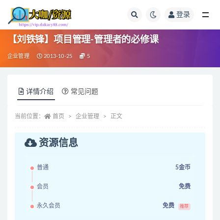
登录
全部
【刘铁锋】项目管理-管理者的必修课
企业管理
2013-10-25
5
详情介绍
常见问题
当前位置：
首页
企业管理
正文
资源信息
普通
5金币
会员
免费
永久会员
免费
推荐