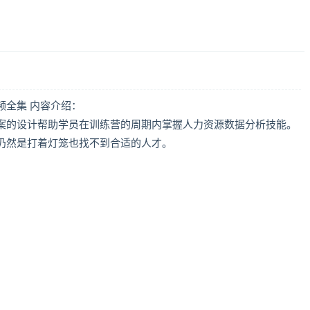
频全集 内容介绍：
案的设计帮助学员在训练营的周期内掌握人力资源数据分析技能。
仍然是打着灯笼也找不到合适的人才。