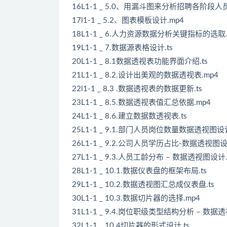
16L1-1 _ 5.0、用漏斗图来分析招聘各阶段人员
17l1-1 _ 5.2、图表模板设计.mp4
18L1-1 _ 6.人力资源数据分析关键指标的选取.
19L1-1 _ 7.数据源表格设计.ts
20L1-1 _ 8.1数据透视表功能界面介绍.ts
21L1-1 _ 8.2.设计出美观的数据透视表.mp4
22l1-1 _ 8.3 .数据透视表的数据更新.ts
23L1-1 _ 8.5.数据透视表值汇总依据.mp4
24L1-1 _ 8.6.建立数据数透视表.ts
25L1-1 _ 9.1.部门人员岗位数量数据透视图设计
26L1-1 _ 9.2.公司人员学历占比-数据透视图设
27L1-1 _ 9.3.人员工龄分布 – 数据透视图设计.
28L1-1 _ 10.1.数据仪表盘的框架布局.ts
29L1-1 _ 10.2.数据透视图汇总成仪表盘.ts
30L1-1 _ 10.3.数据切片器的选择.mp4
31L1-1 _ 9.4.岗位职级类型结构分析 – 数据
32L1-1 _ 10.4切片器的形式设计.ts