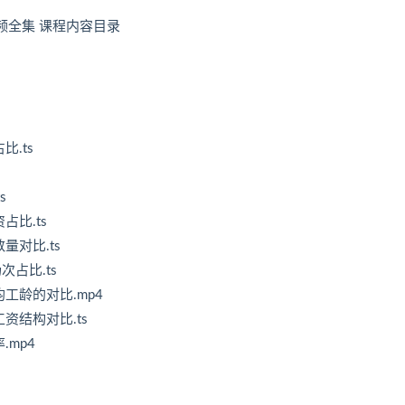
频全集 课程内容目录
比.ts
s
占比.ts
量对比.ts
次占比.ts
均工龄的对比.mp4
工资结构对比.ts
.mp4