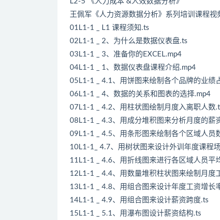
L2-5 《人力成本 &人效数据分析》
王佩军《人力资源数据分析》系列培训课程视
01L1-1 _ L1 课程须知.ts
02L1-1 _ 2、为什么是数据仪表盘.ts
03L1-1 _ 3、准备你的EXCEL.mp4
04L1-1 _ 1、数据仪表盘课程介绍.mp4
05L1-1 _ 4.1、用饼图来绘制各个品牌的业绩占
06L1-1 _ 4、数据的关系和图表的选择.mp4
07L1-1 _ 4.2、用柱状图绘制月度入离职人数.t
08L1-1 _ 4.3、用成分堆积图来分析月度的薪资
09L1-1 _ 4.5、用条形图来绘制各个区域人员数
10L1-1_ 4.7、用树状图来设计外训年度课程场
11L1-1 _ 4.6、用折线图来进行各区域人员平
12L1-1 _ 4.4、用数量堆积柱状图来绘制月度
13L1-1 _ 4.8、用组合图来设计年度工资增长率
14L1-1 _ 4.9、用组合图来设计薪资跨度.ts
15L1-1 _ 5.1、用瀑布图设计薪资结构.ts