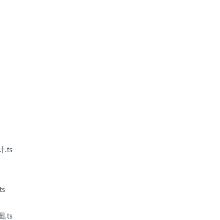
.ts
ts
.ts