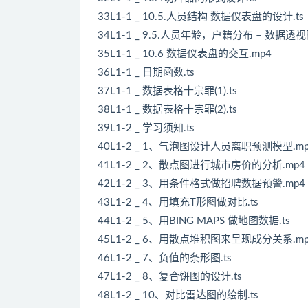
33L1-1 _ 10.5.人员结构 数据仪表盘的设计.ts
34L1-1 _ 9.5.人员年龄，户籍分布 – 数据透视
35L1-1 _ 10.6 数据仪表盘的交互.mp4
36L1-1 _ 日期函数.ts
37L1-1 _ 数据表格十宗罪(1).ts
38L1-1 _ 数据表格十宗罪(2).ts
39L1-2 _ 学习须知.ts
40L1-2 _ 1、气泡图设计人员离职预测模型.mp
41L1-2 _ 2、散点图进行城市房价的分析.mp4
42L1-2 _ 3、用条件格式做招聘数据预警.mp4
43L1-2 _ 4、用填充T形图做对比.ts
44L1-2 _ 5、用BING MAPS 做地图数据.ts
45L1-2 _ 6、用散点堆积图来呈现成分关系.mp
46L1-2 _ 7、负值的条形图.ts
47L1-2 _ 8、复合饼图的设计.ts
48L1-2 _ 10、对比雷达图的绘制.ts