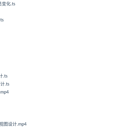
变化.ts
ts
.ts
计.ts
mp4
透视图设计.mp4