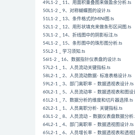
49L1-2 _ 11、用面积重叠图来做盈余分析.ts
50L1-2 _ 9、对称蝴蝶图的设计.ts
51L1-2 _ 13、条件格式的MINI图.ts
52L1-2 _ 12、用形状填充来做条形区间图.ts
53L1-2 _ 14、折线图中的阴影标注.ts
54L1-2 _ 15、条形图中的珠形图分析.ts
55L2-1 _ 学习须知.ts
56l1-2 _ 16、数据指针仪表盘的设计.ts
57L2-1 _ 1、人员流动关键指标.ts
58L2-1 _ 2、人员流动数据- 标准表格设计.ts
59L2-1 _ 3、部门离职率 – 数据透视表设计.ts
60L2-1 _ 5、人员流动率 – 数据透视表和图设计
61L2-1 _ 7、数据分析的维度和切片器选择.ts
62L2-1 _ 1、人员离职分析- 关键指标.ts
63L1-2 _ 8、人员流动 – 数据仪表盘数据分析.
64L2-1 _ 4、部门离职率 – 数据透视图设计.ts
65L2-1 _ 6、人员增长率 – 数据透视表和透视图