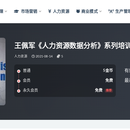
理
市场营销
人力资源
商业模式
生产管
王佩军《人力资源数据分析》系列培
人力资源
2021-08-14
5
有
普通
5金币
最
会员
免费
永久会员
免费
推荐