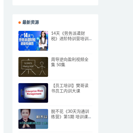
最新资源
14天《劳务派遣财
税》进阶特训营培训
视频
周导逆向盈利视频全
集 50集
【员工培训】樊哥读
书员工内训大课
脱不花《30天沟通训
练营》第1期 培训课程
视频