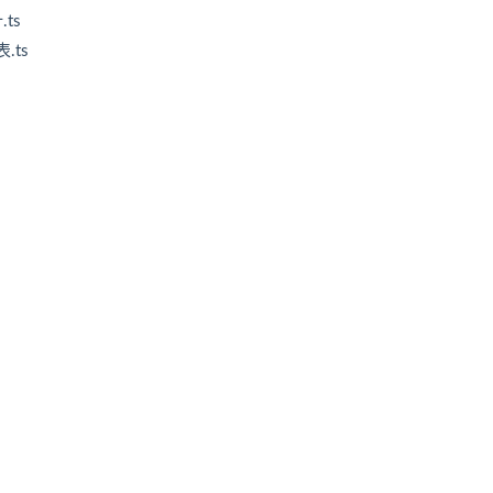
ts
.ts