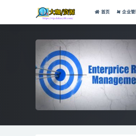
首页
企业管
全部