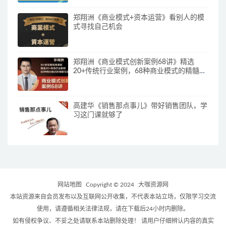
郑翔洲《商业模式+资本运营》看别人的模
式寻找自己机会
郑翔洲《商业模式创新案例68讲》精选
20+传统行业案例，68种商业模式的精髓与
诀窍
高建华《销售那点事儿》带好销售团队，学
习这门课就够了
网站地图
Copyright © 2024
大咖资源网
本站资源来自会员发布以及互联网公开收集，不代表本站立场，仅限学习交流
使用，请遵循相关法律法规，请在下载后24小时内删除。
如有侵权争议、不妥之处请联系本站删除处理！ 请用户仔细辨认内容的真实