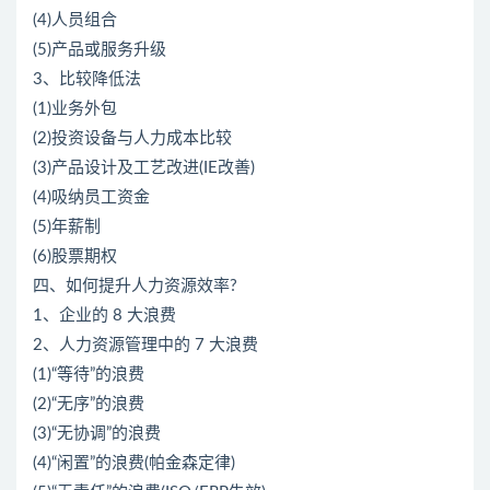
(4)人员组合
(5)产品或服务升级
3、比较降低法
(1)业务外包
(2)投资设备与人力成本比较
(3)产品设计及工艺改进(IE改善)
(4)吸纳员工资金
(5)年薪制
(6)股票期权
四、如何提升人力资源效率?
1、企业的 8 大浪费
2、人力资源管理中的 7 大浪费
(1)“等待”的浪费
(2)“无序”的浪费
(3)“无协调”的浪费
(4)“闲置”的浪费(帕金森定律)