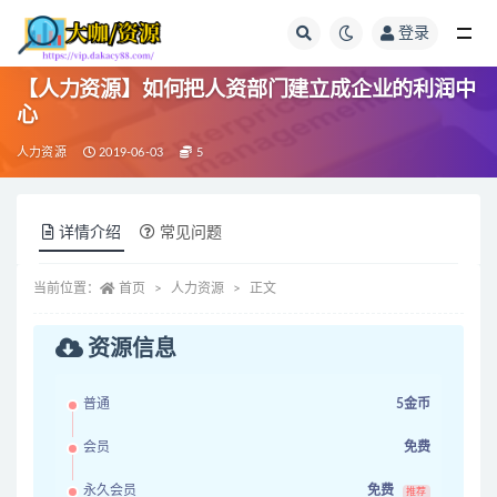
登录
全部
【人力资源】如何把人资部门建立成企业的利润中
心
人力资源
2019-06-03
5
详情介绍
常见问题
当前位置：
首页
人力资源
正文
资源信息
普通
5金币
会员
免费
永久会员
免费
推荐