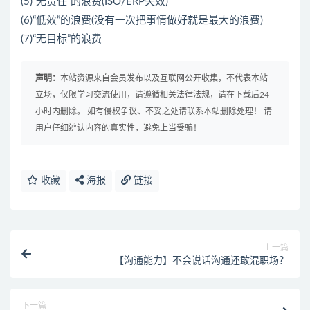
(5)“无责任”的浪费(ISO/ERP失效)
(6)“低效”的浪费(没有一次把事情做好就是最大的浪费)
(7)“无目标”的浪费
声明：
本站资源来自会员发布以及互联网公开收集，不代表本站
立场，仅限学习交流使用，请遵循相关法律法规，请在下载后24
小时内删除。 如有侵权争议、不妥之处请联系本站删除处理！ 请
用户仔细辨认内容的真实性，避免上当受骗！
收藏
海报
链接
上一篇
【沟通能力】不会说话沟通还敢混职场？
下一篇