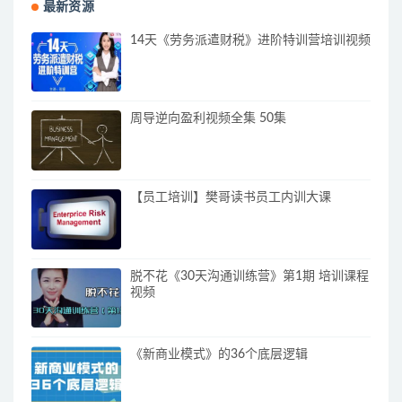
最新资源
14天《劳务派遣财税》进阶特训营培训视频
周导逆向盈利视频全集 50集
【员工培训】樊哥读书员工内训大课
脱不花《30天沟通训练营》第1期 培训课程
视频
《新商业模式》的36个底层逻辑