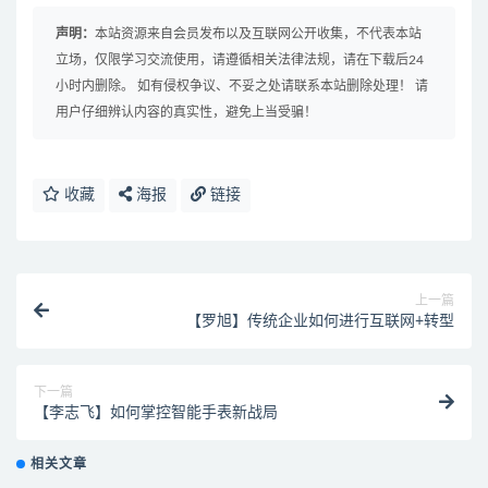
声明：
本站资源来自会员发布以及互联网公开收集，不代表本站
立场，仅限学习交流使用，请遵循相关法律法规，请在下载后24
小时内删除。 如有侵权争议、不妥之处请联系本站删除处理！ 请
用户仔细辨认内容的真实性，避免上当受骗！
收藏
海报
链接
上一篇
【罗旭】传统企业如何进行互联网+转型
下一篇
【李志飞】如何掌控智能手表新战局
相关文章