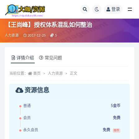
登录
全部
【王尚峰】授权体系混乱如何整治
人力资源
2017-12-25
5
详情介绍
常见问题
当前位置：
首页
人力资源
正文
资源信息
普通
5金币
会员
免费
永久会员
免费
推荐