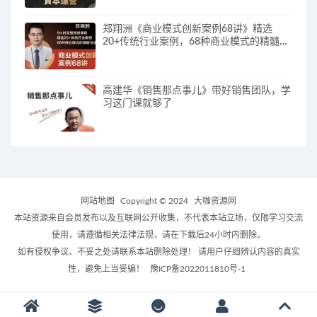
郑翔洲《商业模式创新案例68讲》精选
20+传统行业案例，68种商业模式的精髓与
诀窍
高建华《销售那点事儿》带好销售团队，学
习这门课就够了
网站地图
Copyright © 2024
大咖资源网
本站资源来自会员发布以及互联网公开收集，不代表本站立场，仅限学习交流
使用，请遵循相关法律法规，请在下载后24小时内删除。
如有侵权争议、不妥之处请联系本站删除处理！ 请用户仔细辨认内容的真实
性，避免上当受骗！
豫ICP备2022011810号-1