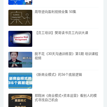
周导逆向盈利视频全集 50集
【员工培训】樊哥读书员工内训大课
脱不花《30天沟通训练营》第1期 培训课程
视频
《新商业模式》的36个底层逻辑
郑翔洲《商业模式+资本运营》看别人的模
式寻找自己机会