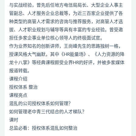
与实战经验，曾先后任地方电信局局长、大型企业人事主
管副总、人才服务企业总裁等，为近三百家企业提供了各
种类型的高管人才需求的咨询与推荐服务，对高管人才选
拔、人才职业规划与辅导等具有丰富的专业经验。曾受邀
担任多家企事业单位核心领导人的终极面试官。
作为业界知名的创新讲师，王尚峰先生的思路独树一格，
授课风格大气幽默，其中《HR能量场》、《人力资源的降
龙十八掌》等经典课程颇受业界HR的好评，并被多家媒体
报道转载。
课程介绍
授权体系 整治
课程亮点
混乱的公司授权体系如何管理？
如何管理老中青三代结合的人才梯队？
课时
总监必看：授权体系混乱如何整治