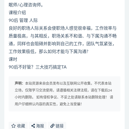
眠师/心理咨询师。
课程介绍
90后 管理 人际
良好的职场人际关系会使职场人感觉很幸福，工作效率与
质量极高，与其相反，职场关系不和谐、与下属沟通不畅
通，同样也会阻碍并影响到自己的工作，团队气氛紧张，
工作效果极低，那么如何才能与下属沟通?
课时
90后不好管？三大技巧搞定TA
声明：
本站资源来自会员发布以及互联网公开收集，不代表本站
立场，仅限学习交流使用，请遵循相关法律法规，请在下载后24
小时内删除。 如有侵权争议、不妥之处请联系本站删除处理！ 请
用户仔细辨认内容的真实性，避免上当受骗！
收藏
海报
链接