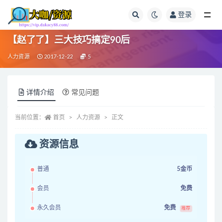
登录
全部
【赵了了】三大技巧搞定90后
人力资源
2017-12-22
5
详情介绍
常见问题
当前位置：
首页
人力资源
正文
资源信息
普通
5金币
会员
免费
永久会员
免费
推荐