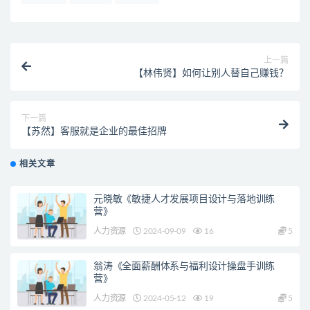
上一篇
【林伟贤】如何让别人替自己赚钱？
下一篇
【苏然】客服就是企业的最佳招牌
相关文章
元晓敏《敏捷人才发展项目设计与落地训练
营》
人力资源
2024-09-09
16
5
翁涛《全面薪酬体系与福利设计操盘手训练
营》
人力资源
2024-05-12
19
5