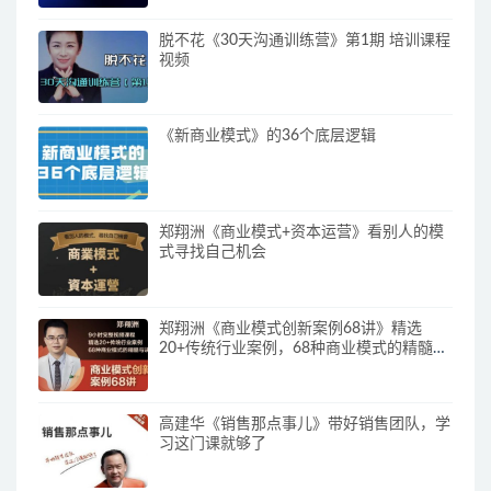
脱不花《30天沟通训练营》第1期 培训课程
视频
《新商业模式》的36个底层逻辑
郑翔洲《商业模式+资本运营》看别人的模
式寻找自己机会
郑翔洲《商业模式创新案例68讲》精选
20+传统行业案例，68种商业模式的精髓与
诀窍
高建华《销售那点事儿》带好销售团队，学
习这门课就够了