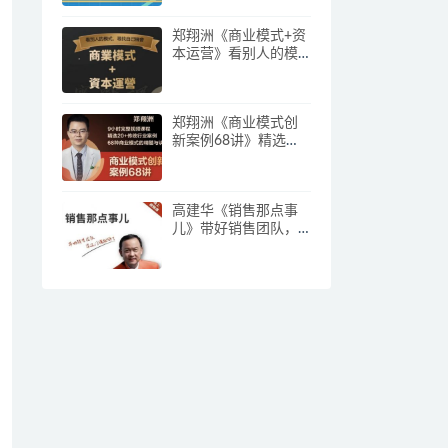
郑翔洲《商业模式+资
本运营》看别人的模
式寻找自己机会
郑翔洲《商业模式创
新案例68讲》精选
20+传统行业案例，68
种商业模式的精髓与
诀窍
高建华《销售那点事
儿》带好销售团队，
学习这门课就够了