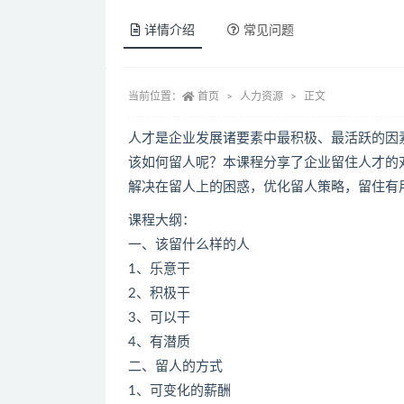
详情介绍
常见问题
当前位置：
首页
人力资源
正文
人才是企业发展诸要素中最积极、最活跃的因
该如何留人呢？本课程分享了企业留住人才的
解决在留人上的困惑，优化留人策略，留住有
课程大纲：
一、该留什么样的人
1、乐意干
2、积极干
3、可以干
4、有潜质
二、留人的方式
1、可变化的薪酬