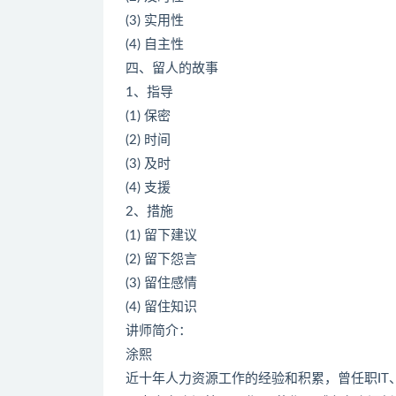
(3) 实用性
(4) 自主性
四、留人的故事
1、指导
(1) 保密
(2) 时间
(3) 及时
(4) 支援
2、措施
(1) 留下建议
(2) 留下怨言
(3) 留住感情
(4) 留住知识
讲师简介：
涂熙
近十年人力资源工作的经验和积累，曾任职IT