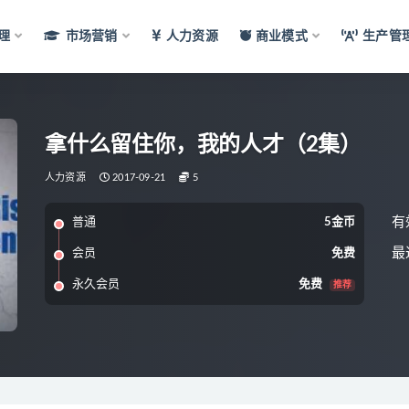
理
市场营销
人力资源
商业模式
生产管
拿什么留住你，我的人才（2集）
人力资源
2017-09-21
5
有
普通
5金币
最
会员
免费
永久会员
免费
推荐