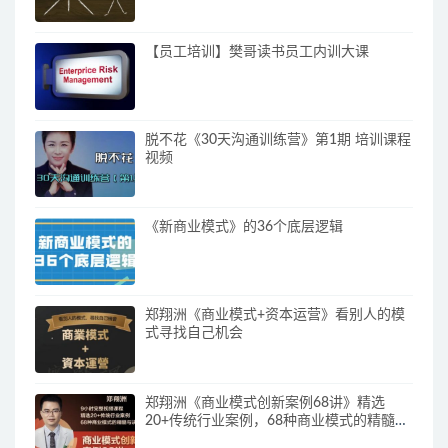
【员工培训】樊哥读书员工内训大课
脱不花《30天沟通训练营》第1期 培训课程
视频
《新商业模式》的36个底层逻辑
郑翔洲《商业模式+资本运营》看别人的模
式寻找自己机会
郑翔洲《商业模式创新案例68讲》精选
20+传统行业案例，68种商业模式的精髓与
诀窍