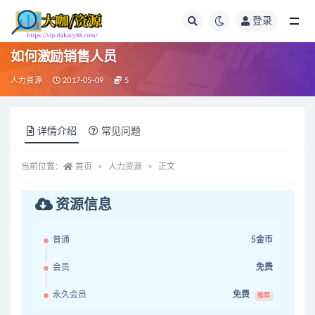
登录
全部
如何激励销售人员
人力资源
2017-05-09
5
详情介绍
常见问题
当前位置：
首页
人力资源
正文
资源信息
普通
5金币
会员
免费
永久会员
免费
推荐