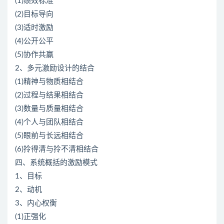
(1)绩效标准
(2)目标导向
(3)适时激励
(4)公开公平
(5)协作共赢
2、多元激励设计的结合
(1)精神与物质相结合
(2)过程与结果相结合
(3)数量与质量相结合
(4)个人与团队相结合
(5)眼前与长远相结合
(6)拎得清与拎不清相结合
四、系统概括的激励模式
1、目标
2、动机
3、内心权衡
(1)正强化