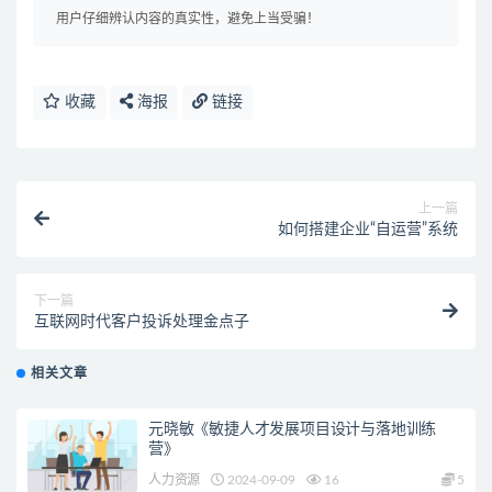
用户仔细辨认内容的真实性，避免上当受骗！
收藏
海报
链接
上一篇
如何搭建企业“自运营”系统
下一篇
互联网时代客户投诉处理金点子
相关文章
元晓敏《敏捷人才发展项目设计与落地训练
营》
人力资源
2024-09-09
16
5