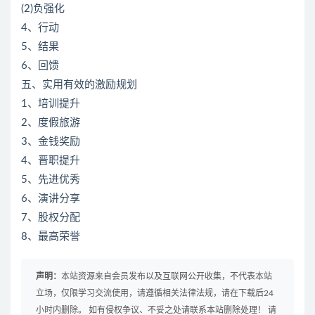
(2)负强化
4、行动
5、结果
6、回馈
五、实用有效的激励规划
1、培训提升
2、度假旅游
3、金钱奖励
4、晋职提升
5、先进优秀
6、演讲分享
7、股权分配
8、最高荣誉
声明：
本站资源来自会员发布以及互联网公开收集，不代表本站
立场，仅限学习交流使用，请遵循相关法律法规，请在下载后24
小时内删除。 如有侵权争议、不妥之处请联系本站删除处理！ 请