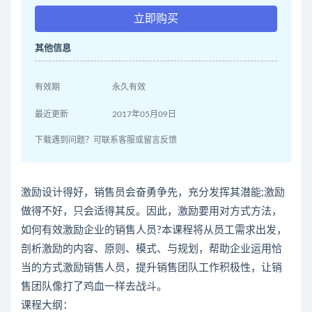
立即购买
其他信息
有效期
永久有效
最近更新
2017年05月09日
下载遇到问题？可联系客服或留言反馈
激励设计得好，销售员会奋勇争先，充分发挥其潜能;激励
做得不好，只会适得其反。因此，激励要用对方式方法，
如何有效激励企业的销售人员?本课程将从员工需求出发，
剖析激励的内容、原则、模式、与规划，帮助企业运用恰
当的方式激励销售人员，提升销售团队工作积极性，让销
售团队像打了鸡血一样去战斗。
课程大纲：