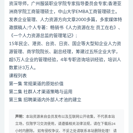
资深导师，广州服装职业学院专家指导委员会专家;香港亚
洲商学院工商管理硕士，中山大学EMBA工商管理硕士。
发表企业管理、人力资源方向文章2000多篇，多家媒体特
邀撰稿人;个人专著：畅销书《人力资源在左 员工在右》、
《一个人力资源总监的管理笔记》;
15年民企、港资、台资、日资、国企等大型知企业人力资
源管理、商学院院长、副总经理，筹建过五所企业大学，
超5万人企业的管理经验，4年专职咨询培训经验，培训人
数累计3万人。
课程列表
第一集 常规渠道的原始价值
第二集 社群人才渠道策略与运用
第三集 招聘渠道内外部人才池的建立
声明：
本站资源来自会员发布以及互联网公开收集，不代表本站
立场，仅限学习交流使用，请遵循相关法律法规，请在下载后24
小时内删除。 如有侵权争议、不妥之处请联系本站删除处理！ 请