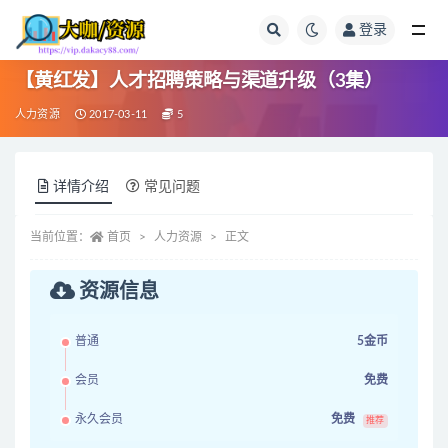
登录
全部
【黄红发】人才招聘策略与渠道升级（3集）
人力资源
2017-03-11
5
详情介绍
常见问题
当前位置：
首页
人力资源
正文
资源信息
普通
5金币
会员
免费
永久会员
免费
推荐