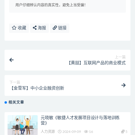
用户仔细辨认内容的真实性，避免上当受骗！
收藏
海报
链接
上一篇
【黄喆】互联网产品的商业模式
下一篇
【金雪军】中小企业融资创新
相关文章
元晓敏《敏捷人才发展项目设计与落地训练
营》
人力资源
2024-09-09
16
5