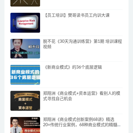
【员工培训】樊哥读书员工内训大课
脱不花《30天沟通训练营》第1期 培训课程
视频
《新商业模式》的36个底层逻辑
郑翔洲《商业模式+资本运营》看别人的模
式寻找自己机会
郑翔洲《商业模式创新案例68讲》精选
20+传统行业案例，68种商业模式的精髓与
诀窍