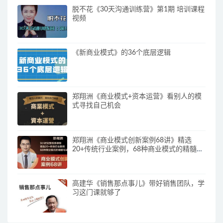
脱不花《30天沟通训练营》第1期 培训课程
视频
《新商业模式》的36个底层逻辑
郑翔洲《商业模式+资本运营》看别人的模
式寻找自己机会
郑翔洲《商业模式创新案例68讲》精选
20+传统行业案例，68种商业模式的精髓与
诀窍
高建华《销售那点事儿》带好销售团队，学
习这门课就够了