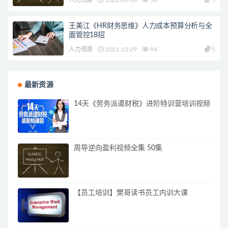
王美江《HR财务思维》人力成本预算分析与全
面管控18招
人力资源
2021-12-29
94
5
最新资源
14天《劳务派遣财税》进阶特训营培训视频
周导逆向盈利视频全集 50集
【员工培训】樊哥读书员工内训大课