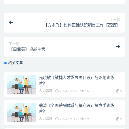
上一篇
【方永飞】如何正确认识销售工作【高清】
下一篇
【周鼎荀】卓越主管
相关文章
元晓敏《敏捷人才发展项目设计与落地训练
营》
人力资源
2024-09-09
16
5
翁涛《全面薪酬体系与福利设计操盘手训练
营》
人力资源
2024-05-12
19
5