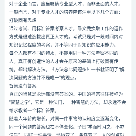
对于企业而言，应当吸纳专业型人才，而非全面的人才。
一般而言，对于专业人才的培养应该注重以下几个方面：
打破固有思想
通过考试、用标准答案考察人才，靠文凭换取工作的运作
方式是很难选拔出真正人才的。考试只是对一段时间内对
知识记忆程度的考察，并不等同于对知识的应用能力。
每个人都有不同的特质，不能用同一种方法考察不同的
人。真正有创造性的人才会在原来的基础上打破固有传
统，想出解决方法。《方法总比问题多》一书就证明了“解
决问题的方法并不是唯一”的观点。
智慧没有答案
真正的智慧是永远都没有答案的。中国的禅宗往往被称为
“智慧之学”，它是一种法门，一种智慧的方法，却永远不会
给求教者一个标准答案。
随着人年龄的增长，对同一件事物的认知度会逐渐变化，
同一个问题的答案也在不停变化。子曰“学而时习之，不亦
说乎”，同样一件事情，环境变了、条件变了，人的观点就