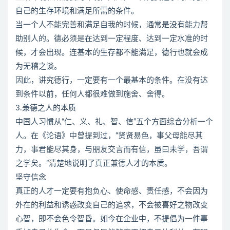
自己的生存环境和满足所需的条件。
当一个人不能完善和满足自我的时候，通常是没有能力帮
助别人的。德必须是在达到一定程度、达到一定水准的时
候，才会出现。连基本的生存都不能满足，德行也就会成
为无稽之谈。
因此，讲究德行，一定要有一个最基本的条件。在没有达
到条件以前，任何人都很难做到施舍、舍得。
3.兼德之人的本质
中国人习惯从“仁、义、礼、智、信”五个方面综合分析一个
人。在《论语》中曾提到过，“贤贤易色，事父母能尽其
力，事君能尽其身，与朋友交言而有信，虽曰未学，吾谓
之学矣。”清楚地说明了真正兼德人才的本质。
坚守信念
真正的人才一定要有抱负心、使命感、责任感，不会因为
外在的利益和诱惑改变自己的追求，不会被喜好之物改变
心智，即不会色令智昏。如今在企业中，不提倡为一件事