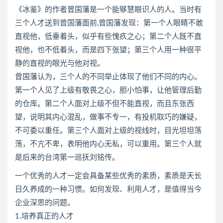
《冰鉴》的作者曾国藩是一个能够慧眼识人的人。当时有
三个人才送到曾国藩面前,曾国藩发现：第一个人眼睛不敢
直视他，低垂着头，似乎有些愧疚之心；第二个人既不直
视他，也不低着头，而是四下张望；第三个人用一种很平
静的直视的眼光与他对视。
曾国藩认为，三个人的不同举止体现了他们不同的内心。
第一个人见了上级有敬畏之心，胆小怕事，让他管理后勤
的仓库。第二个人面对上级不但不能直视，而且东张西
望，说明其内心混乱，做事不专一，有投机取巧的嫌疑，
不可委以重任。第三个人面对上级的视线时，目光坦坦荡
荡，不亢不卑，表明他内心无私，可以重用。第三个人就
是后来的台湾第一巡抚刘铭传。
一个优秀的人才一定会具备某些优秀的素质，素质是天长
日久养成的一种习惯。如何发现、利用人才，是值得当今
企业深思的问题。
1.培养真正的人才