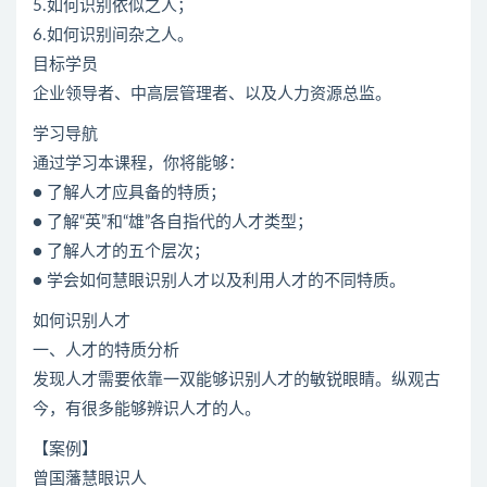
5.如何识别依似之人；
6.如何识别间杂之人。
目标学员
企业领导者、中高层管理者、以及人力资源总监。
学习导航
通过学习本课程，你将能够：
● 了解人才应具备的特质；
● 了解“英”和“雄”各自指代的人才类型；
● 了解人才的五个层次；
● 学会如何慧眼识别人才以及利用人才的不同特质。
如何识别人才
一、人才的特质分析
发现人才需要依靠一双能够识别人才的敏锐眼睛。纵观古
今，有很多能够辨识人才的人。
【案例】
曾国藩慧眼识人