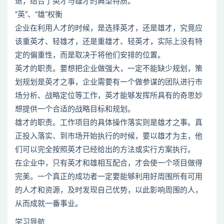
退，结合了英才与雄才的典型特质。
“英”、“雄”权衡
企业在利用人才的时候，是选择英才，还是雄才，究竟应
该重英才、轻雄才，还是重雄才、轻英才，实际上没有特
定的偏重性，而是取决于将他们安排的位置。
英才的职责。要想把企业做强大，一定不能缺少规划，策
划规划是英才之事，企业需要有一个做参谋的团队进行市
场分析、战略定位等工作，英才能够发挥所具有的奇思妙
想提供一个合适的战略目标和规划。
雄才的职责。工作项目的具体操作落实则是雄才之事。真
正投入落实、到市场开始执行的时候，要以雄才为主，他
们可以完全按照英才已经给出的方法或实行方案执行。
在企业中，只有英才和雄相互配合，才会使一个项目做得
完美。一个真正的成功者一定要能够利用好周围所有可用
的人才和资源，及时发现自己优势，以此影响周围的人，
从而成就一番事业。
学习导航