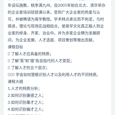
年设坛施教，桃李满九州。自2005年始在北大、清华举办
的企业家培训班授课以来，受到广大企业家的热爱与认
可，并被聘请为易学教授。学术特点承古而不拘泥，与时
俱进，理论与现场实战相结合，使易学文化真正融人到企
业家的修身、齐家、治业中。并为多家企业聘为发展顾
问，为企业发展、人才选拔、项目策划等做出贡献。
课程目标
 了解人才应具备的特质；
 了解“英”和“雄”各自指代的人才类型；
 了解人才的五个层次；
 学会如何慧眼识别人才以及利用人才的不同特质。
课程大纲
1.人才的特质分析；
2.如何识别兼德之人；
3.如何识别兼才之人；
4.如何识别偏才之人；