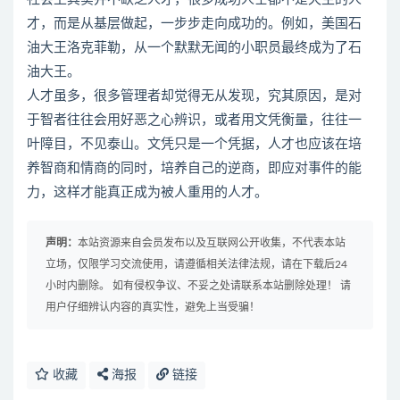
才，而是从基层做起，一步步走向成功的。例如，美国石
油大王洛克菲勒，从一个默默无闻的小职员最终成为了石
油大王。
人才虽多，很多管理者却觉得无从发现，究其原因，是对
于智者往往会用好恶之心辨识，或者用文凭衡量，往往一
叶障目，不见泰山。文凭只是一个凭据，人才也应该在培
养智商和情商的同时，培养自己的逆商，即应对事件的能
力，这样才能真正成为被人重用的人才。
声明：
本站资源来自会员发布以及互联网公开收集，不代表本站
立场，仅限学习交流使用，请遵循相关法律法规，请在下载后24
小时内删除。 如有侵权争议、不妥之处请联系本站删除处理！ 请
用户仔细辨认内容的真实性，避免上当受骗！
收藏
海报
链接