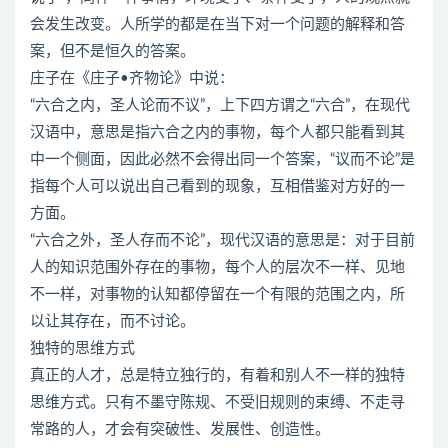
会发生改变。人所学的都是在当下对一个问题的解释和答
案，但不是恒久的答案。
庄子在《庄子•齐物论》中说：
“六合之内，圣人论而不议”，上下四方谓之“六合”，在现代
汉语中，意思是指六合之内的事物，每个人都只能看到其
中一个侧面，因此必然不会得出同一个答案，“议而不论”是
指每个人可以说出自己看到的现象，互相借鉴对方好的一
方面。
“六合之外，圣人存而不论”，现代汉语的意思是：对于目前
人的知识范围外存在的事物，每个人的层次不一样、见地
不一样，对事物的认知都停留在一个有限的范围之内，所
以让其存在，而不讨论。
独特的思维方式
真正的人才，总是特立独行的，有着和别人不一样的独特
思维方式。只有不墨守陈规、不受旧规则的束缚、不走寻
常路的人，才会有突破性、发展性、创造性。