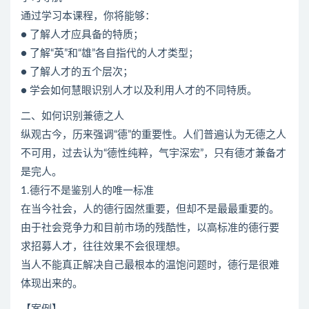
通过学习本课程，你将能够：
● 了解人才应具备的特质；
● 了解“英”和“雄”各自指代的人才类型；
● 了解人才的五个层次；
● 学会如何慧眼识别人才以及利用人才的不同特质。
二、如何识别兼德之人
纵观古今，历来强调“德”的重要性。人们普遍认为无德之人
不可用，过去认为“德性纯粹，气宇深宏”，只有德才兼备才
是完人。
1.德行不是鉴别人的唯一标准
在当今社会，人的德行固然重要，但却不是最最重要的。
由于社会竞争力和目前市场的残酷性，以高标准的德行要
求招募人才，往往效果不会很理想。
当人不能真正解决自己最根本的温饱问题时，德行是很难
体现出来的。