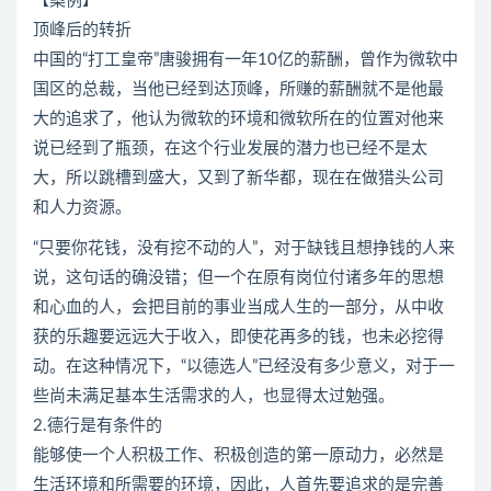
【案例】
顶峰后的转折
中国的“打工皇帝”唐骏拥有一年10亿的薪酬，曾作为微软中
国区的总裁，当他已经到达顶峰，所赚的薪酬就不是他最
大的追求了，他认为微软的环境和微软所在的位置对他来
说已经到了瓶颈，在这个行业发展的潜力也已经不是太
大，所以跳槽到盛大，又到了新华都，现在在做猎头公司
和人力资源。
“只要你花钱，没有挖不动的人”，对于缺钱且想挣钱的人来
说，这句话的确没错；但一个在原有岗位付诸多年的思想
和心血的人，会把目前的事业当成人生的一部分，从中收
获的乐趣要远远大于收入，即使花再多的钱，也未必挖得
动。在这种情况下，“以德选人”已经没有多少意义，对于一
些尚未满足基本生活需求的人，也显得太过勉强。
2.德行是有条件的
能够使一个人积极工作、积极创造的第一原动力，必然是
生活环境和所需要的环境，因此，人首先要追求的是完善