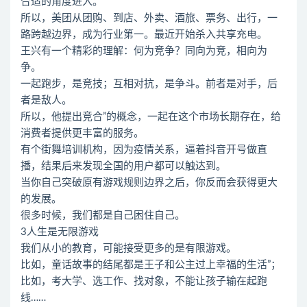
合适的角度进入。
所以，美团从团购、到店、外卖、酒旅、票务、出行，一
路跨越边界，成为行业第一。最近开始杀入共享充电。
王兴有一个精彩的理解：何为竞争？同向为竞，相向为
争。
一起跑步，是竞技；互相对抗，是争斗。前者是对手，后
者是敌人。
所以，他提出竞合”的概念，一起在这个市场长期存在，给
消费者提供更丰富的服务。
有个街舞培训机构，因为疫情关系，逼着抖音开号做直
播，结果后来发现全国的用户都可以触达到。
当你自己突破原有游戏规则边界之后，你反而会获得更大
的发展。
很多时候，我们都是自己困住自己。
3人生是无限游戏
我们从小的教育，可能接受更多的是有限游戏。
比如，童话故事的结尾都是王子和公主过上幸福的生活”；
比如，考大学、选工作、找对象，不能让孩子输在起跑
线……