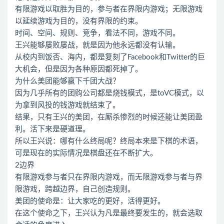
有限游戏以取胜为目的，参与者在界限内游戏；无限游戏
以延续游戏为目的，没有界限的约束。
时间、空间、规则、竞争，看法不同，游戏不同。
王兴能够屡败屡战，就是因为他永远都没有认输。
从校内到饭否、海内，都是复刻了Facebook和Twitter的巨
大机会，但是因为各种原因都死掉了。
为什么美团能够赢下千团大战？
因为几乎所有的团购公司都是烧钱模式，是toVC模式，以
为拿到风投的钱游戏就结束了。
结果，只有王兴的美团，在厮杀惨烈的时候还能让美团盈
利。活下来是硬道理。
所以王兴说：哪有什么终局呢？终局本来是下棋的术语，
可是现在的实际情况是棋盘还在不断扩大。
2边界
有限游戏参与者只在界限内游戏，而无限游戏参与者与界
限游戏，跨越边界，自己创造规则。
美团的使命是：让大家吃的更好，活得更好。
在这个使命之下，王兴认为凡是最终要发生的，就会选取