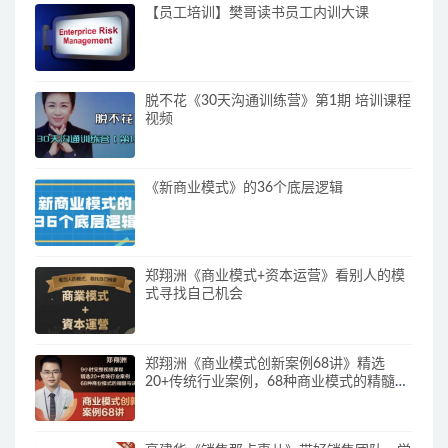
【员工培训】樊哥读书员工内训大课
脱不花《30天沟通训练营》第1期 培训课程
视频
《新商业模式》的36个底层逻辑
郑翔洲《商业模式+资本运营》看别人的模
式寻找自己机会
郑翔洲《商业模式创新案例68讲》精选
20+传统行业案例，68种商业模式的精髓与
诀窍