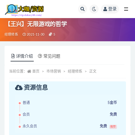
登录
全部
【王兴】无限游戏的哲学
经理修炼
2021-11-30
5
详情介绍
常见问题
当前位置：
首页
市场营销
经理修炼
正文
资源信息
普通
5金币
会员
免费
永久会员
免费
推荐