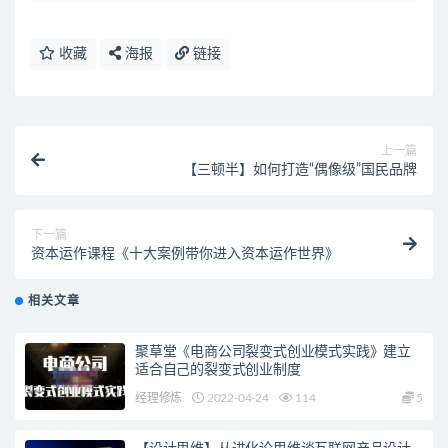
收藏
海报
链接
上一篇
【三顿半】如何打造“偶像级”国民品牌
下一篇
资本运作课程《十大案例带你进入资本运作世界》
相关文章
聚草堂《电商公司裂变式创业模式实践》建立
适合自己的裂变式创业制度
经理修炼
2022-04-24
114
5