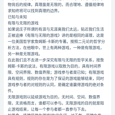
物背后的规律。真理虽是无限的，而合理地、遵循规律地
求知终将可以找到真理的边界。
已知与未知
有限与无限的游戏
如果说庄子所谓的有涯与无涯离我们太远，贴近我们生活
正被追捧《有限与无限的游戏》讲的是相同的道理，这是
一位美国哲学家詹姆斯·卡斯的专著。按照二元论的哲学分
析方法，在他眼中，世上有两种游戏，一种是有限游戏，
另一种是无限游戏。
在此我们且不去进一步深究有限与无限的哲学关系，按詹
姆斯·卡斯的说法，有限游戏以取胜为目的，具有时间界
限、空间界限、数值界限；游戏参与者是已知；有限游戏
具有规则，规则的存在是为了保证的游戏能够结束，同时
游戏参与者的对规则的认同，是确定谁赢得游戏的绝对条
件。
无限游戏则以延续游戏为目的，无时间、空间、数值界
限，无资格而言，谁都可以参与。无限游戏的目的就是阻
止游戏结束，让每一个参与者都一直参与下去。