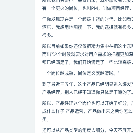
所以我们只要把产品做出来，就不愁没有人要
有一个更火的岗位，也叫PM，叫做项目经理
但你发现现在是一个超级丰饶的时代，比如看
酒店，我想用地图搜一下，我的选择就有很多，
很多。
所以目前如果你还仅仅把精力集中在把这个东
而出?这个时候就要求对用户需求的把握更加
都已经满足了，我们开始满足了一些比较高级
一个岗位越成熟，岗位定义就越清晰。”
到了最近三五年，这个产品已经明显进入爆发
产品经理，别人已经不知道你具体是干嘛的了
所以，产品经理这个岗位也可以开始了细分，
成什么样子;产品运营，产品做出来之后你怎么
类。
还可以从产品类型的角度去细分，今天不展开