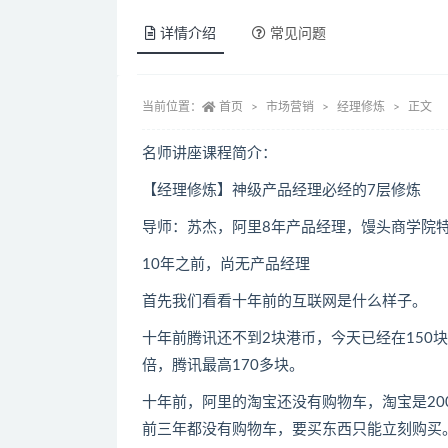
详情介绍
常见问题
当前位置：
首页
市场营销
经理修炼
正文
名师讲座课程简介：
【经理修炼】神级产品经理必经的7层修炼
导师：苏杰，阿里8年产品经理，馒头商学院
10年之前，尚无产品经理
首先我们看看十年前的互联网是什么样子。
十年前腾讯还不到2块港币，今天已经在150
倍，腾讯最高170多块。
十年前，阿里的淘宝还没有购物车，淘宝是20
前三年都没有购物车，要买东西只能立刻购买