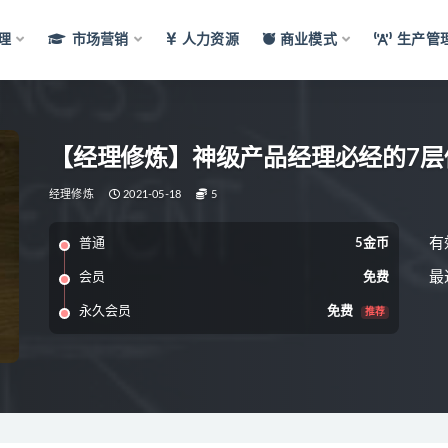
理
市场营销
人力资源
商业模式
生产管
【经理修炼】神级产品经理必经的7层
经理修炼
2021-05-18
5
有
普通
5金币
最
会员
免费
永久会员
免费
推荐