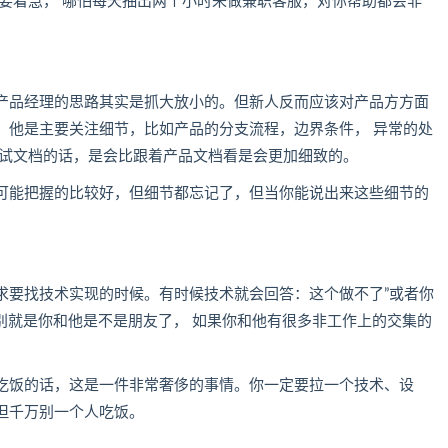
要着急， 哪怕每天抽出两个小时来做兼职客服，对你帮助都会非
产品经理的思路其实是抓大放小的。但新人反而应该对产品方方面
，他是主要关注细节，比如产品的分支流程，边界条件， 异常的处
测试文档的话，是会比跟着产品文档看是会更加细致的。
可能把握的比较好，但细节都忘记了，但当你能说出来这些细节的
求要找技术实现的时候。有时候技术就会回答：这个做不了”或者你
区别就是你和他是不是朋友了， 如果你和他有很多非工作上的交集的
吃饭的话，这是一件非常奢侈的事情。你一定要拉一个技术、设
但千万别一个人吃饭。