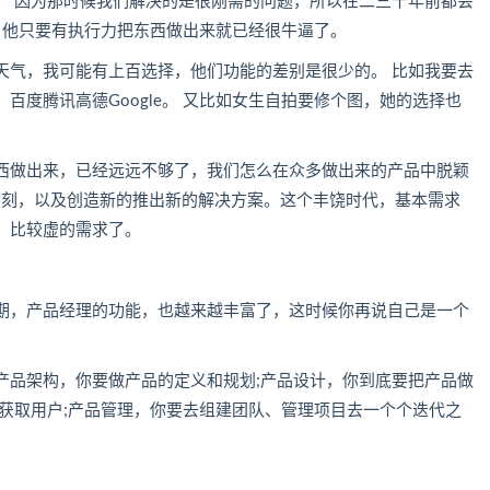
， 因为那时候我们解决的是很刚需的问题，所以在二三十年前都会
，他只要有执行力把东西做出来就已经很牛逼了。
天气，我可能有上百选择，他们功能的差别是很少的。 比如我要去
百度腾讯高德Google。 又比如女生自拍要修个图，她的选择也
西做出来，已经远远不够了，我们怎么在众多做出来的产品中脱颖
深刻，以及创造新的推出新的解决方案。这个丰饶时代，基本需求
，比较虚的需求了。
期，产品经理的功能，也越来越丰富了，这时候你再说自己是一个
。
产品架构，你要做产品的定义和规划;产品设计，你到底要把产品做
获取用户;产品管理，你要去组建团队、管理项目去一个个迭代之
。