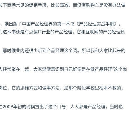
线下商场常见的促销手段，比如满减，而没有购物车是没有办法做
欣，她出版了中国产品经理界的第一本书《产品经理实战手册》，
为这本书还是有点偏IT行业的产品经理，它和互联网的产品经理还
，那时候业内还很少听到产品经理这个词。所以我和大家比起来的
人经常聚在一起，大家渐渐意识到自己好像是在做产品经理”这个岗
岗位，它的思维方式和做事方法，是那个阶段学校里根本不教的，
2009年初的时候提出了这个口号：人人都是产品经理，当时也