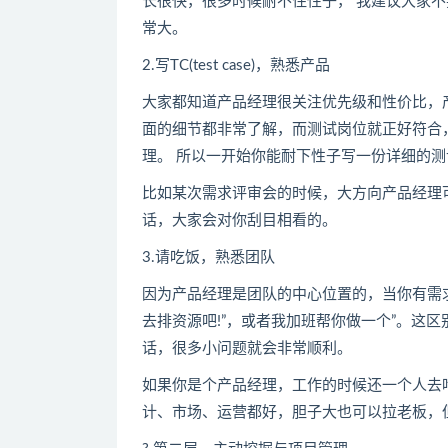
长很快，很多时候耐不住性子， 我建议大家不
常大。
2.写TC(test case)，熟悉产品
大家都知道产品经理很关注优先级和性价比，
面的细节都非常了解，而测试岗位就正好符合
理。 所以一开始你能耐下性子写一份详细的
比如某次需求评审会的时候，大方向产品经理
话，大家会对你刮目相看的。
3.请吃饭，熟悉团队
因为产品经理是团队的中心位置的，当你有需
去排资源吧!”，或者我加班帮你做一个”。这
话，很多小问题就会非常顺利。
如果你是个产品经理，工作的时候还一个人去
计、市场、运营都好，胆子大也可以拉老板，