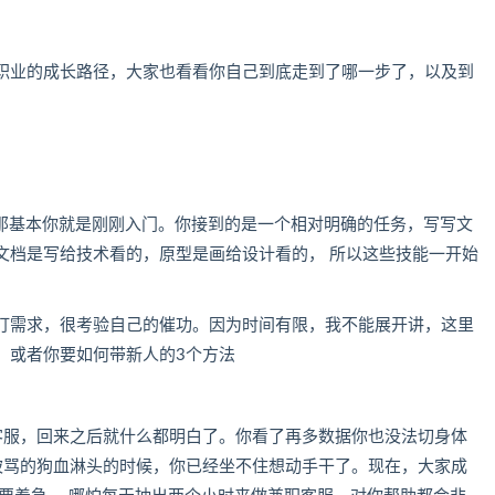
职业的成长路径，大家也看看你自己到底走到了哪一步了，以及到
，那基本你就是刚刚入门。你接到的是一个相对明确的任务，写写文
文档是写给技术看的，原型是画给设计看的， 所以这些技能一开始
盯需求，很考验自己的催功。因为时间有限，我不能展开讲，这里
，或者你要如何带新人的3个方法
客服，回来之后就什么都明白了。你看了再多数据你也没法切身体
被骂的狗血淋头的时候，你已经坐不住想动手干了。现在，大家成