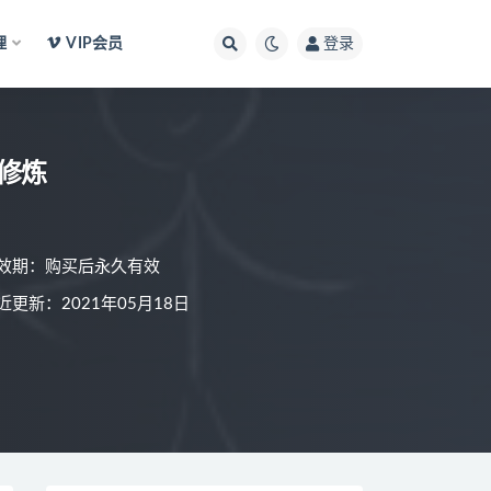
理
VIP会员
登录
修炼
效期：购买后永久有效
近更新：2021年05月18日