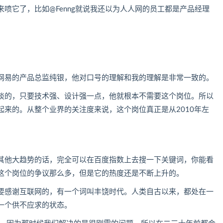
喷它了，比如@Fenng就说我还以为人人网的员工都是产品经理
网易的产品总监纯银，他对口号的理解和我的理解是非常一致的。
淡的，只要技术强、设计强一点，他就根本不需要这个岗位。所以
来的。从整个业界的关注度来说，这个岗位真正是从2010年左
其他大趋势的话，完全可以在百度指数上去搜一下关键词，你能看
这个岗位的争议那么多，但是它的热度还是不断上升的。
要感谢互联网的，有一个词叫丰饶时代。人类自古以来，都处在一
一个供不应求的状态。