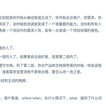
区别就是你开始从被动变成主动了。你开始去见用户，挖需求。你
项目了，这时候抢资源就变成了一个很重要的能力。当你和所有人
再是一个项目中的需求人员，会有一点变成一个项目经理的角色。
面的人了。
一层的人了，如果是会议组织者，就是第二层的了。
遵守文档。到了第二层，你对产品和文档很熟悉的时候，你会说我
。或者需求变更流程不是很合理，要怎么改一改之类。
被动到主动的跨越：
用户是谁，where when，在什么情况下，what，碰到了什么问