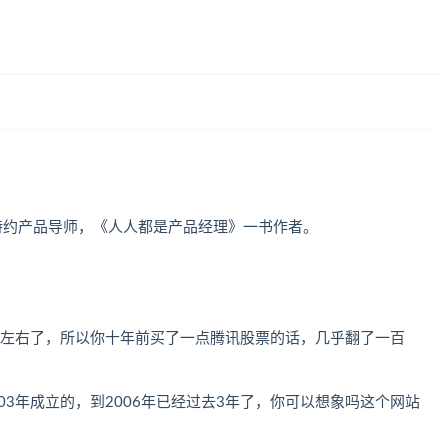
特约产品导师，《人人都是产品经理》一书作者。
块左右了，所以你十年前买了一点腾讯股票的话，几乎翻了一百
03年成立的，到2006年已经过去3年了，你可以想象吗这个网站
。