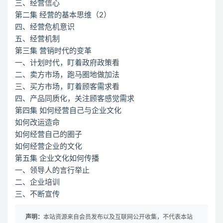
三、经营信心
第二集 经营的基本思维（2）
四、经营危机意识
五、经营机制
第三集 营销时代的变革
一、计划时代，盯着政府政策看
二、卖方市场，跑马圈地做加法
三、买方市场，盯着顾客需求看
四、产品同质化，关注顾客感觉需求
第四集 如何经营自己与企业文化
如何改运造命
如何经营自己的圈子
如何经营企业的文化
第五集 企业文化如何传播
一、领导人的言行举止
二、企业培训
三、不断宣传
声明：
本站资源来自会员发布以及互联网公开收集，不代表本站