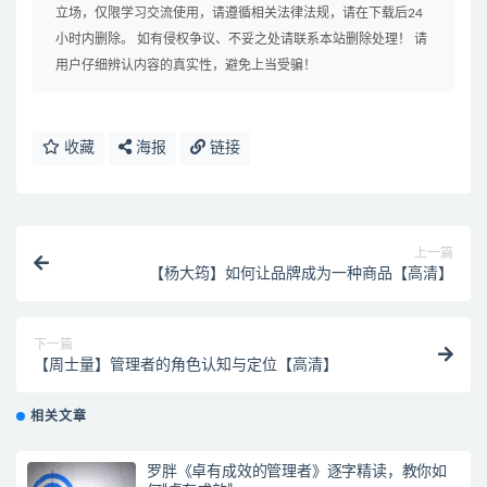
立场，仅限学习交流使用，请遵循相关法律法规，请在下载后24
小时内删除。 如有侵权争议、不妥之处请联系本站删除处理！ 请
用户仔细辨认内容的真实性，避免上当受骗！
收藏
海报
链接
上一篇
【杨大筠】如何让品牌成为一种商品【高清】
下一篇
【周士量】管理者的角色认知与定位【高清】
相关文章
罗胖《卓有成效的管理者》逐字精读，教你如