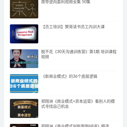
周导逆向盈利视频全集 50集
【员工培训】樊哥读书员工内训大课
脱不花《30天沟通训练营》第1期 培训课程
视频
《新商业模式》的36个底层逻辑
郑翔洲《商业模式+资本运营》看别人的模
式寻找自己机会
郑翔洲《商业模式创新案例68讲》精选