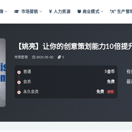
理
市场营销
人力资源
商业模式
生产管
【姚亮】让你的创意策划能力10倍提
市场营销
2021-05-02
5
有
普通
5金币
最
会员
免费
永久会员
免费
推荐