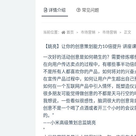
详情介绍
常见问题
当前位置：
首页
市场营销
市场营销
正文
【姚亮】让你的创意策划能力10倍提升 讲座
一次好的活动创意是如何萌生的？需要修炼哪
在向用户传达卖点的过程中，有哪些事半功倍
不是所有人都喜欢你的产品，如何将对的兴奋
在宣传产品过程中，如何让用户产生超出自己
如何在一个互联网产品中引入情怀，既塑造仪
很多朋友可能觉得做创意的不都是天马行空的
我想说，一些看似很感性，脑洞很大的创意背
创意不是一个喝了点酒或者开三个小时的会议
的。”
——小米高级策划总监姚亮
”