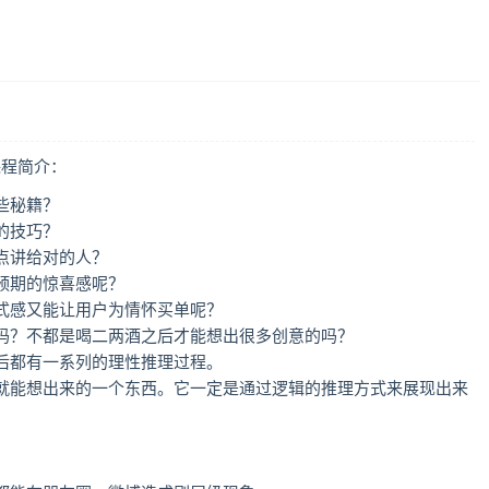
课程简介：
些秘籍？
的技巧？
点讲给对的人？
预期的惊喜感呢？
式感又能让用户为情怀买单呢？
吗？不都是喝二两酒之后才能想出很多创意的吗？
后都有一系列的理性推理过程。
就能想出来的一个东西。它一定是通过逻辑的推理方式来展现出来