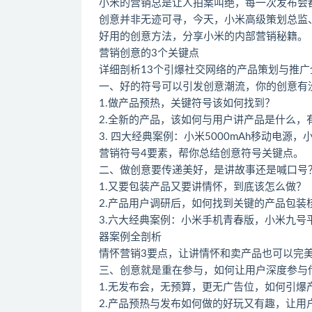
小米的营销总是让人拍案叫绝，每一次发布会
创意并非无迹可寻，今天，小米高级策划总监
好用的创意方法，分享小米的内部营销秘籍。
营销创意的3个关键点
详细剖析13个引爆社交网络的产品策划与推广
一、好的符号可以引发创意潮流，你的创意有
1.做产品预热，关键符号该如何找到？
2.全新的产品，该如何与用户讲产品是什么，
3. 四大经典案例：小米5000mAh移动电源
营销符号4要素，帮你总结创意符号关键点。
二、做创意要传递美好，是讲故事还是喊口号
1.又要包装产品又要讲情怀，到底该怎么做？
2.产品用户调研后，如何找到关键的产品包装
3.六大经典案例：小米手机青春版，小米九号平衡
器案例全剖析
情怀营销3要点，让讲情怀和卖产品也可以完
三、创意就是重在参与，如何让用户深度参与
1.无发布会，无预算，更无广告位，如何引爆
2.产品预热与发布如何做的好玩又有趣，让用