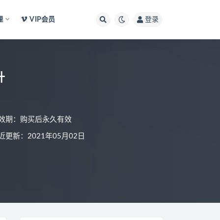
理
VIP会员
登录
升
效期：购买后永久有效
近更新：2021年05月02日