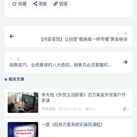
收藏
海报
链接
上一篇
【内容变现】让创意“像病毒一样传播”黄金秘诀
下一篇
销售技巧，业绩暴增的八大绝招，销售员必须掌握的硬
核技能
相关文章
李大陆《外贸主动获客》百万美金外贸客户开
发课
市场营销
2024-07-12
14
5
一度《招商方案系统实操班课程》