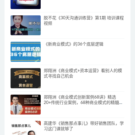
脱不花《30天沟通训练营》第1期 培训课程
视频
《新商业模式》的36个底层逻辑
郑翔洲《商业模式+资本运营》看别人的模
式寻找自己机会
郑翔洲《商业模式创新案例68讲》精选
20+传统行业案例，68种商业模式的精髓与
诀窍
高建华《销售那点事儿》带好销售团队，学
习这门课就够了