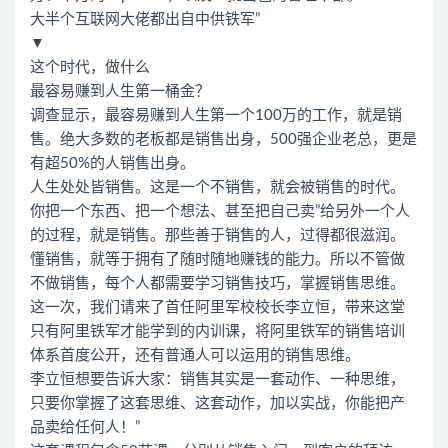
大半个互联网大佬都出自中供铁军”
▼
这个时代，做什么
最容易赚到人生第一桶金？
调查显示，最容易赚到人生第一个100万的工作，就是销
售。绝大多数的老板都是销售出身，500强企业老总，更是
有超50%的人销售出身。
人生处处皆销售。这是一个不销售，就会被销售的时代。
你把一个东西、把一个想法、甚至把自己卖”给另外一个人
的过程，就是销售。那些善于销售的人，过得都很滋润。
懂销售，就等于拥有了随时随地赚钱的能力。所以不管做
不做销售，每个人都需要学习销售技巧，掌握销售思维。
这一次，我们请来了首任阿里军校校长李立恒，带来这堂
只有阿里铁军才能学到的内训课，将阿里铁军的销售培训
体系首度公开，还有普通人可以运用的销售思维。
李立恒想要告诉大家：销售其实是一套动作、一种思维，
只要你掌握了这套思维、这套动作，加以实战，你能把产
品卖给任何人！”