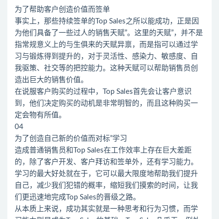
为了帮助客户创造价值而签单
事实上，那些持续签单的Top Sales之所以能成功，正是因
为他们具备了一些过人的销售天赋”。这里的天赋”，并不是
指常规意义上的与生俱来的天赋异禀，而是指可以通过学
习与锻炼得到提升的，对于灵活性、感染力、敏感度、自
我驱策、社交等的把控能力。这种天赋可以帮助销售员创
造出巨大的销售价值。
在说服客户购买的过程中，Top Sales首先会让客户意识
到，他们决定购买的动机是非常明智的，而且这种购买一
定会物有所值。
04
为了创造自己新的价值而对标”学习
造成普通销售员和Top Sales在工作效率上存在巨大差距
的，除了客户开发、客户拜访和签单外，还有学习能力。
学习的最大好处就在于，它可以最大限度地帮助我们提升
自己，减少我们犯错的概率，缩短我们摸索的时间，让我
们更迅速地完成Top Sales的晋级之路。
从本质上来说，成功其实就是一种思考和行为习惯，而学