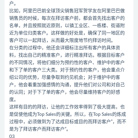
户。
比如，阿里巴巴前全球顶尖销售冠军贺学友在阿里巴巴做
销售员的时候，每次在拜访客户前，都会首先找出客户的
名单，并且按照就近原则，以镇工业区、一栋楼、街道附
近为单位归类客户。这样做的好处是，确保了同一地区的
客户可以一起拜访，从而最大限度地节约拜访时间。
在分类的过程中，他还会详细标注出所有客户的具体资
料，找出自己的精准客户，进行精准拜访。根据目标客户
的不同情况，将他们细分为预约性的客户、维护中的客户
和下了单的客户三大类。对于预约性的客户，他会重点介
绍公司的优势，尽量争取到约见机会；对于维护中的客
户，他会着重加强感情的沟通，提升他们对公司和对自己
的认同；对于下了单的客户，他会尽量维持客户的好感
度。
这样有目的的拜访，让他的工作效率得到了极大提高，也
是促使他成为Top Sales的关键。所以，在Top Sales的炼成
过程中，必须做到为了达成目标或目的而拜访客户”，而不
是为了拜访客户而拜访客户”。
03