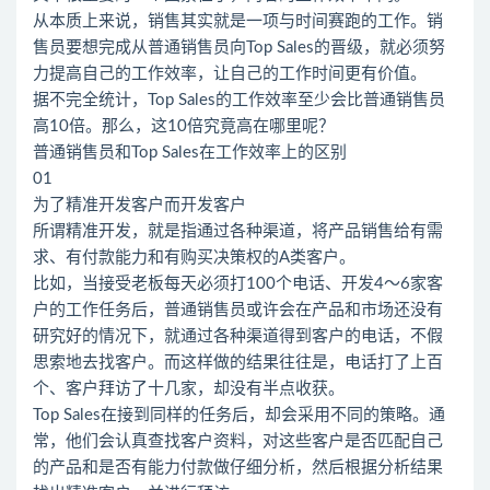
从本质上来说，销售其实就是一项与时间赛跑的工作。销
售员要想完成从普通销售员向Top Sales的晋级，就必须努
力提高自己的工作效率，让自己的工作时间更有价值。
据不完全统计，Top Sales的工作效率至少会比普通销售员
高10倍。那么，这10倍究竟高在哪里呢？
普通销售员和Top Sales在工作效率上的区别
01
为了精准开发客户而开发客户
所谓精准开发，就是指通过各种渠道，将产品销售给有需
求、有付款能力和有购买决策权的A类客户。
比如，当接受老板每天必须打100个电话、开发4～6家客
户的工作任务后，普通销售员或许会在产品和市场还没有
研究好的情况下，就通过各种渠道得到客户的电话，不假
思索地去找客户。而这样做的结果往往是，电话打了上百
个、客户拜访了十几家，却没有半点收获。
Top Sales在接到同样的任务后，却会采用不同的策略。通
常，他们会认真查找客户资料，对这些客户是否匹配自己
的产品和是否有能力付款做仔细分析，然后根据分析结果