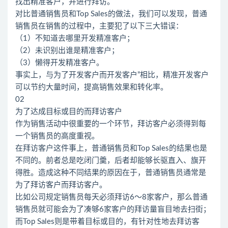
找出精准客户，并进行拜访。
对比普通销售员和Top Sales的做法，我们可以发现，普通
销售员在销售的过程中，主要犯了以下三大错误：
（1）不知道去哪里开发精准客户；
（2）未识别出谁是精准客户；
（3）懒得开发精准客户。
事实上，与为了开发客户而开发客户”相比，精准开发客户
可以节约大量时间，提高销售效果和转化率。
02
为了达成目标或目的而拜访客户
作为销售活动中很重要的一个环节，拜访客户必须得到每
一个销售员的高度重视。
在拜访客户这件事上，普通销售员和Top Sales的结果也是
不同的。前者总是吃闭门羹，后者却能够长驱直入、旗开
得胜。造成这种不同结果的原因在于，普通销售员通常是
为了拜访客户而拜访客户。
比如公司规定销售员每天必须拜访6～8家客户，那么普通
销售员就可能会为了凑够6家客户的拜访量盲目地去扫街；
而Top Sales则是带着目标或目的，有针对性地去拜访客