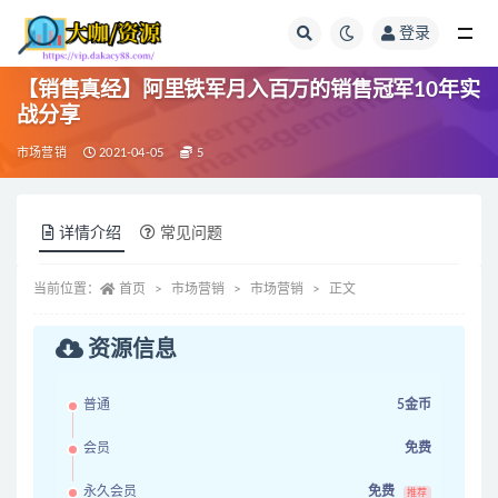
登录
全部
【销售真经】阿里铁军月入百万的销售冠军10年实
战分享
市场营销
2021-04-05
5
详情介绍
常见问题
当前位置：
首页
市场营销
市场营销
正文
资源信息
普通
5金币
会员
免费
永久会员
免费
推荐