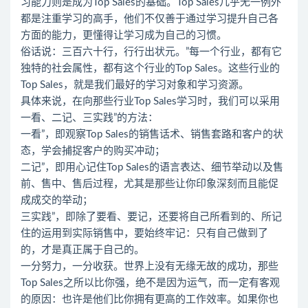
习能力则是成为Top Sales的基础。Top Sales几乎无一例外
都是注重学习的高手，他们不仅善于通过学习提升自己各
方面的能力，更懂得让学习成为自己的习惯。
俗话说：三百六十行，行行出状元。”每一个行业，都有它
独特的社会属性，都有这个行业的Top Sales。这些行业的
Top Sales，就是我们最好的学习对象和学习资源。
具体来说，在向那些行业Top Sales学习时，我们可以采用
一看、二记、三实践”的方法：
一看”，即观察Top Sales的销售话术、销售套路和客户的状
态，学会捕捉客户的购买冲动；
二记”，即用心记住Top Sales的语言表达、细节举动以及售
前、售中、售后过程，尤其是那些让你印象深刻而且能促
成成交的举动；
三实践”，即除了要看、要记，还要将自己所看到的、所记
住的运用到实际销售中，要始终牢记：只有自己做到了
的，才是真正属于自己的。
一分努力，一分收获。世界上没有无缘无故的成功，那些
Top Sales之所以比你强，绝不是因为运气，而一定有客观
的原因：也许是他们比你拥有更高的工作效率。如果你也