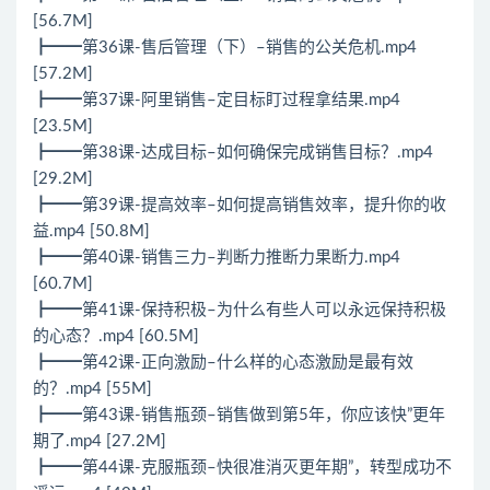
[56.7M]
┣━━第36课-售后管理（下）–销售的公关危机.mp4
[57.2M]
┣━━第37课-阿里销售–定目标盯过程拿结果.mp4
[23.5M]
┣━━第38课-达成目标–如何确保完成销售目标？.mp4
[29.2M]
┣━━第39课-提高效率–如何提高销售效率，提升你的收
益.mp4 [50.8M]
┣━━第40课-销售三力–判断力推断力果断力.mp4
[60.7M]
┣━━第41课-保持积极–为什么有些人可以永远保持积极
的心态？.mp4 [60.5M]
┣━━第42课-正向激励–什么样的心态激励是最有效
的？.mp4 [55M]
┣━━第43课-销售瓶颈–销售做到第5年，你应该快”更年
期了.mp4 [27.2M]
┣━━第44课-克服瓶颈–快很准消灭更年期”，转型成功不