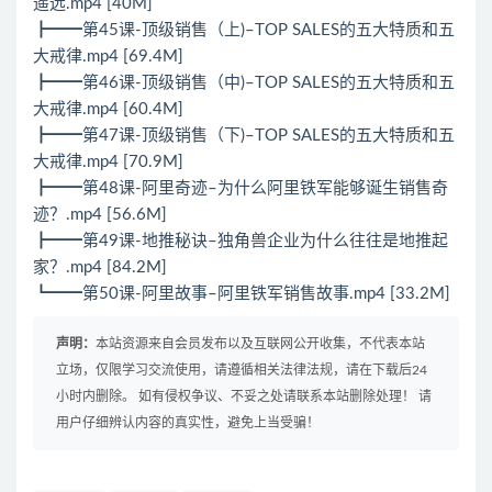
遥远.mp4 [40M]
┣━━第45课-顶级销售（上)–TOP SALES的五大特质和五
大戒律.mp4 [69.4M]
┣━━第46课-顶级销售（中)–TOP SALES的五大特质和五
大戒律.mp4 [60.4M]
┣━━第47课-顶级销售（下)–TOP SALES的五大特质和五
大戒律.mp4 [70.9M]
┣━━第48课-阿里奇迹–为什么阿里铁军能够诞生销售奇
迹？.mp4 [56.6M]
┣━━第49课-地推秘诀–独角兽企业为什么往往是地推起
家？.mp4 [84.2M]
┗━━第50课-阿里故事–阿里铁军销售故事.mp4 [33.2M]
声明：
本站资源来自会员发布以及互联网公开收集，不代表本站
立场，仅限学习交流使用，请遵循相关法律法规，请在下载后24
小时内删除。 如有侵权争议、不妥之处请联系本站删除处理！ 请
用户仔细辨认内容的真实性，避免上当受骗！