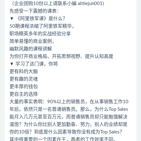
（企业团购10份以上请联系小编 alitiejun001)
先感受一下震撼的课表：
▼ 《阿里铁军课》是什么？
50期课程浓缩了阿里铁军精华，
职场精英多年的实战经验分享
简单易懂的商业案例，
幽默风趣的课程讲解
为你打开商业格局、开拓思想视野、提升认知高度
▼ 学习了这门课，你将
更有料的大脑
更有趣的灵魂
更丰厚的钱包
更自主的选择
大量的事实表明：90%以上的销售员，在从事销售工作10
年后，依然只是一名普通销售员。那么，为什么Top Sales
能月入几万元甚至百万元，而普通销售员却只能勉强解决
温饱？为什么你比别人更加勤奋、努力，别人的业绩却是
你的10倍？到底是什么因素导致你没有成为Top Sales？
其中很重要的一个因素在于，两者的工作效率不同。