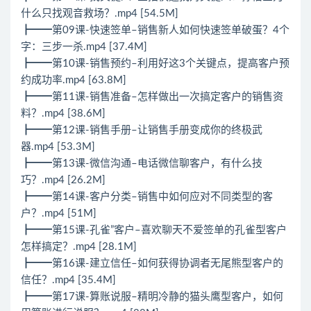
什么只找观音救场？.mp4 [54.5M]
┣━━第09课-快速签单–销售新人如何快速签单破蛋？4个
字：三步一杀.mp4 [37.4M]
┣━━第10课-销售预约–利用好这3个关键点，提高客户预
约成功率.mp4 [63.8M]
┣━━第11课-销售准备–怎样做出一次搞定客户的销售资
料？.mp4 [38.6M]
┣━━第12课-销售手册–让销售手册变成你的终极武
器.mp4 [53.3M]
┣━━第13课-微信沟通–电话微信聊客户，有什么技
巧？.mp4 [26.2M]
┣━━第14课-客户分类–销售中如何应对不同类型的客
户？.mp4 [51M]
┣━━第15课-孔雀”客户–喜欢聊天不爱签单的孔雀型客户
怎样搞定？.mp4 [28.1M]
┣━━第16课-建立信任–如何获得协调者无尾熊型客户的
信任？.mp4 [35.4M]
┣━━第17课-算账说服–精明冷静的猫头鹰型客户，如何