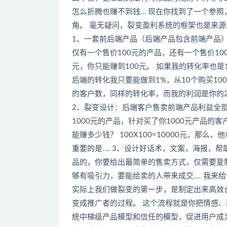
怎么折腾也赚不到钱… 现在你找到了一个参照
角。 毫无疑问，裂变盈利系统的框架也是来源于
1、一套前后端产品（后端产品包含前端产品）
仅有一个售价100元的产品，还有一个售价1000
元，你只能赚到100元。 如果我的转化率也是10
后端的转化我只要能做到1%，从10个购买100
的客户数，同样的转化率，而我的利润是你的
2、裂变设计：后端客户售卖前端产品利益全部归
1000元的产品，针对买了你1000元产品的客
能赚多少钱？ 100X100=10000元，那
重要的是…. 3、设计好话术，文案，海报，帮
品的，你要给出最简单的售卖方式，仅需要复
够有吸引力，要能给卖的人带来成交…. 我来
实际上我们做裂变的第一步，是制定出来高效合
变成推广者的过程。 这个流程就是你把情感
统中梯级产品模型和信任的模型，促进用户成