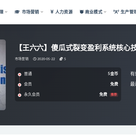
理
市场营销
人力资源
商业模式
生产管
【王六六】傻瓜式裂变盈利系统核心
市场营销
2020-05-22
5
有
普通
5金币
最
会员
免费
永久会员
免费
推荐