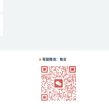
5
5
客服微信：無言