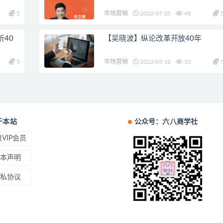
5
市场营销
2022-07-25
48
40
【吴晓波】纵论改革开放40年
5
市场营销
2022-03-12
33
于本站
公众号：六八商学社
VIP会员
本声明
私协议