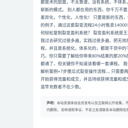
都是术的层面，不太靠谱，没有系统，不体系
崭新的模式。 别人都在用的东西，你千万不
差异化，个性化，人性化！ 只要是新的东西，
的例子，通过这套裂变流程24小时售卖1400
何轻松复制裂变盈利系统？ 裂变盈利系统是
我过去研究过很多遍，实践过很多遍，把无效
程，并且是系统化，体系化的，都是干货中的
巧，你只需要了解给你带来80%结果的那20
都通了，但关键你不知道该看哪一套课程。 我
解析案例+7步傻瓜式裂变操作流程…. 只需
开始获得流量和成交，并且持续获得流量和成
滥竽充数者不在少数。
声明：
本站资源来自会员发布以及互联网公开收集，不
内删除。 如有侵权争议、不妥之处请联系本站删除处