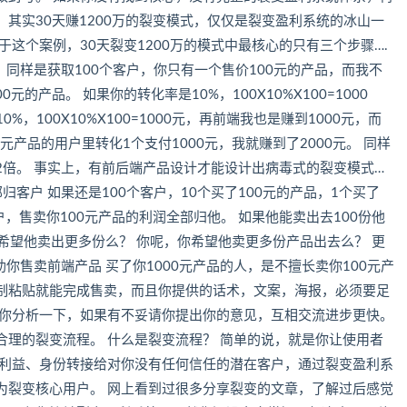
，其实30天赚1200万的裂变模式，仅仅是裂变盈利系统的冰山一
这个案例，30天裂变1200万的模式中最核心的只有三个步骤….
 同样是获取100个客户，你只有一个售价100元的产品，而我不
元的产品。 如果你的转化率是10%，100X10%X100=1000
%，100X10%X100=1000元，再前端我也是赚到1000元，而
元产品的用户里转化1个支付1000元，我就赚到了2000元。 同样
2倍。 事实上，有前后端产品设计才能设计出病毒式的裂变模式…
客户 如果还是100个客户，10个买了100元的产品，1个买了
户，售卖你100元产品的利润全部归他。 如果他能卖出去100份他
么，他希望他卖出更多份么？ 你呢，你希望他卖更多份产品出去么？ 更
助你售卖前端产品 买了你1000元产品的人，是不擅长卖你100元产
制粘贴就能完成售卖，而且你提供的话术，文案，海报，必须要足
给你分析一下，如果有不妥请你提出你的意见，互相交流进步更快。
理的裂变流程。 什么是裂变流程？ 简单的说，就是你让使用者
、利益、身份转接给对你没有任何信任的潜在客户，通过裂变盈利系
为裂变核心用户。 网上看到过很多分享裂变的文章，了解过后感觉