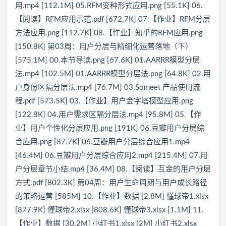
用.mp4 [112.1M] 05.RFM变种形式应用.png [55.1K] 06.
【阅读】RFM应用示范.pdf [672.7K] 07.【作业】RFM分层
方法应用.png [112.7K] 08.【作业】知乎的RFM应用.png
[150.8K] 第03周：用户分层与精细化运营落地（下）
[575.1M] 00.本节导读.png [67.6K] 01.AARRR模型分层
法.mp4 [102.5M] 01.AARRR模型分层法.png [64.8K] 02.用
户身份区隔分层法.mp4 [76.7M] 03.Someet 产品使用流
程.pdf [573.5K] 03.【作业】用户金字塔模型应用.png
[122.8K] 04.用户需求区隔分层法.mp4 [95.8M] 05.【作
业】用户个性化分层应用.png [191K] 06.豆瓣用户分层综
合应用.png [87.7K] 06.豆瓣用户分层综合应用1.mp4
[46.4M] 06.豆瓣用户分层综合应用2.mp4 [215.4M] 07.用
户分层章节小结.mp4 [36.4M] 08.【阅读】互金的用户分层
方式.pdf [802.3K] 第04周：用户生命周期与用户成长路径
的策略运营 [585M] 10.【作业】数据 [2.8M] 懂球帝1.xlsx
[877.9K] 懂球帝2.xlsx [808.6K] 懂球帝3.xlsx [1.1M] 11.
【作业】数据 [30.2M] 小红书1.xlsx [2M] 小红书2.xlsx