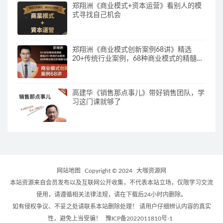
郑翔洲《商业模式+资本运营》看别人的模
式寻找自己机会
郑翔洲《商业模式创新案例68讲》精选
20+传统行业案例，68种商业模式的精髓与
诀窍
高建华《销售那点事儿》带好销售团队，学
习这门课就够了
网站地图
Copyright © 2024
大咖资源网
本站资源来自会员发布以及互联网公开收集，不代表本站立场，仅限学习交流
使用，请遵循相关法律法规，请在下载后24小时内删除。
如有侵权争议、不妥之处请联系本站删除处理！ 请用户仔细辨认内容的真实
性，避免上当受骗！
豫ICP备2022011810号-1