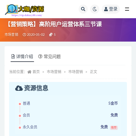
登录
全部
【营销策略】高阶用户运营体系三节课
市场营销
2020-05-02
5
详情介绍
常见问题
当前位置：
首页
市场营销
市场营销
正文
资源信息
普通
5金币
会员
免费
永久会员
免费
推荐