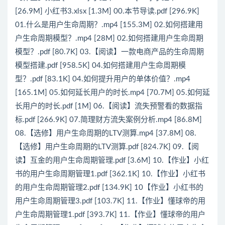
[26.9M] 小红书3.xlsx [1.3M] 00.本节导读.pdf [296.9K]
01.什么是用户生命周期？.mp4 [155.3M] 02.如何搭建用
户生命周期模型？.mp4 [28M] 02.如何搭建用户生命周期
模型？.pdf [80.7K] 03.【阅读】一款电商产品的生命周期
模型搭建.pdf [958.5K] 04.如何搭建用户生命周期模
型？.pdf [83.1K] 04.如何提升用户的单体价值？.mp4
[165.1M] 05.如何延长用户的时长.mp4 [70.7M] 05.如何延
长用户的时长.pdf [1M] 06.【阅读】流失预警看的数据指
标.pdf [266.9K] 07.简理财方流失案例分析.mp4 [86.8M]
08.【选修】用户生命周期的LTV测算.mp4 [37.8M] 08.
【选修】用户生命周期的LTV测算.pdf [824.7K] 09.【阅
读】互金的用户生命周期管理.pdf [3.6M] 10.【作业】小红
书的用户生命周期管理1.pdf [362.1K] 10.【作业】小红书
的用户生命周期管理2.pdf [134.9K] 10【作业】小红书的
用户生命周期管理3.pdf [103.7K] 11.【作业】懂球帝的用
户生命周期管理1.pdf [393.7K] 11.【作业】懂球帝的用户