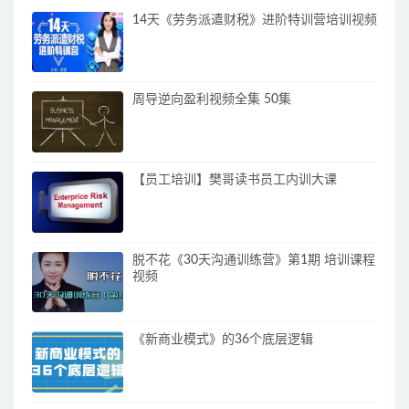
14天《劳务派遣财税》进阶特训营培训视频
周导逆向盈利视频全集 50集
【员工培训】樊哥读书员工内训大课
脱不花《30天沟通训练营》第1期 培训课程
视频
《新商业模式》的36个底层逻辑