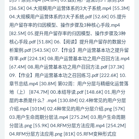
的3个原则.mp4 [64.8M] 03.做好用户运营的3个原则.pdf
[36.5K] 04.大规模用户运营体系的3大子系统.mp4 [55.3M]
04.大规模用户运营体系的3大子系统.pdf [52.6K] 05.提升
用户留存率的归因模型、操作步骤及3种核心手段.mp4
[82.5M] 05.提升用户留存率的归因模型、操作步骤及3种
核心手段.pdf [51.8K] 06.【阅读】提升用户留存的数据分
析案例.pdf [543.5K] 07.【作业】用户运营基本功之提升留
存率.pdf [224.1K] 08.用户运营基本功之用户召回方法.mp4
[67.4M] 08.用户运营基本功之用户召回方法.pdf [37.3K]
09.【作业】用户运营基本功之召回练习.pdf [222.6K] 10.
章节总结.mp4 [30.8M] 第02周：用户分层与精细化运营落
地（上） [874.7M] 00.本结导读.pdf [148.6K] 01.用户分
层的本质是什么？.mp4 [130.8M] 02.4种常见的用户分层
介绍.mp4 [101M] 02.4种常见的用户分层介绍.png [57K]
03.用户生命周期分层法.mp4 [275.2M] 03.用户生命周期
分层法.png [55.9K] 04.RFM分层方法应用.mp4 [254.2M]
04.RFM分层方法应用.png [81K] 05.RFM变种形式应