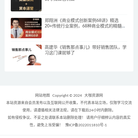
郑翔洲《商业模式创新案例68讲》精选
20+传统行业案例，68种商业模式的精髓与
诀窍
高建华《销售那点事儿》带好销售团队，学
习这门课就够了
网站地图
Copyright © 2024
大咖资源网
本站资源来自会员发布以及互联网公开收集，不代表本站立场，仅限学习交流
使用，请遵循相关法律法规，请在下载后24小时内删除。
如有侵权争议、不妥之处请联系本站删除处理！ 请用户仔细辨认内容的真实
性，避免上当受骗！
豫ICP备2022011810号-1