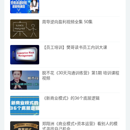
周导逆向盈利视频全集 50集
【员工培训】樊哥读书员工内训大课
脱不花《30天沟通训练营》第1期 培训课程
视频
《新商业模式》的36个底层逻辑
郑翔洲《商业模式+资本运营》看别人的模
式寻找自己机会