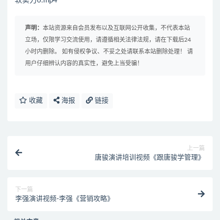
软实力6.mp4
声明：
本站资源来自会员发布以及互联网公开收集，不代表本站
立场，仅限学习交流使用，请遵循相关法律法规，请在下载后24
小时内删除。 如有侵权争议、不妥之处请联系本站删除处理！ 请
用户仔细辨认内容的真实性，避免上当受骗！
收藏
海报
链接
上一篇
唐骏演讲培训视频《跟唐骏学管理》
下一篇
李强演讲视频-李强《营销攻略》