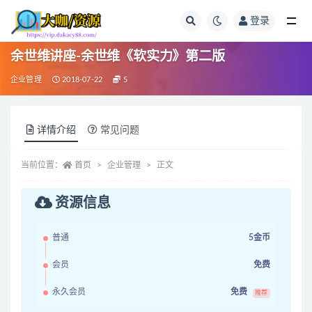
登录
全部
余世维讲座-余世维《软实力》第二版
企业管理
2018-07-22
5
详情介绍
常见问题
当前位置：
首页
企业管理
正文
资源信息
普通
5金币
会员
免费
永久会员
免费
推荐