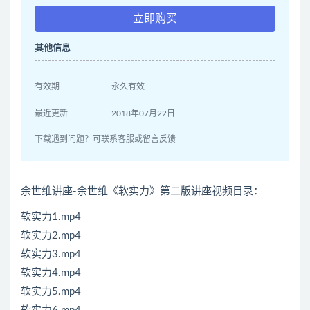
立即购买
其他信息
有效期
永久有效
最近更新
2018年07月22日
下载遇到问题？可联系客服或留言反馈
余世维讲座-余世维《软实力》第二版讲座视频目录：
软实力1.mp4
软实力2.mp4
软实力3.mp4
软实力4.mp4
软实力5.mp4