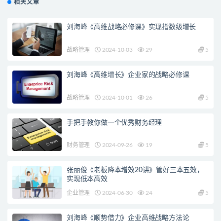
相关文章
刘海峰《高维战略必修课》实现指数级增长
战略管理
2024-10-03
29
5
刘海峰《高维增长》企业家的战略必修课
战略管理
2024-10-01
26
5
手把手教你做一个优秀财务经理
财务管理
2024-09-26
19
5
张丽俊《老板降本增效20讲》管好三本五效，
实现低本高效
企业管理
2024-06-30
24
5
刘海峰《顺势借力》企业高维战略方法论