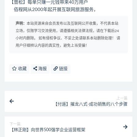
【曾松】每单只赚一元钱带来40万用户
佰程网从2000年起开展互联网旅游服务，
声明：
本站资源来自会员发布以及互联网公开收集，不代表本站
立场，仅限学习交流使用，请遵循相关法律法规，请在下载后24
小时内删除。 如有侵权争议、不妥之处请联系本站删除处理！ 请
用户仔细辨认内容的真实性，避免上当受骗！
收藏
海报
链接
上一篇
【付遥】摧龙八式-成功销售的八个步骤
下一篇
【林正刚】向世界500强学企业运营框架