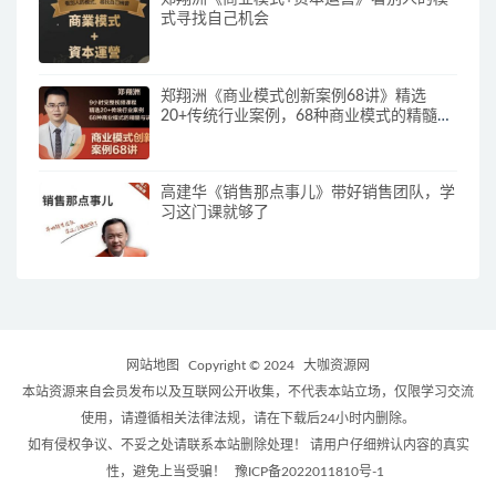
式寻找自己机会
郑翔洲《商业模式创新案例68讲》精选
20+传统行业案例，68种商业模式的精髓与
诀窍
高建华《销售那点事儿》带好销售团队，学
习这门课就够了
网站地图
Copyright © 2024
大咖资源网
本站资源来自会员发布以及互联网公开收集，不代表本站立场，仅限学习交流
使用，请遵循相关法律法规，请在下载后24小时内删除。
如有侵权争议、不妥之处请联系本站删除处理！ 请用户仔细辨认内容的真实
性，避免上当受骗！
豫ICP备2022011810号-1