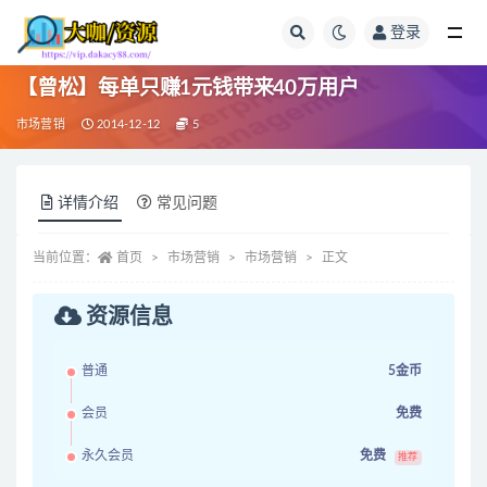
登录
全部
【曾松】每单只赚1元钱带来40万用户
市场营销
2014-12-12
5
详情介绍
常见问题
当前位置：
首页
市场营销
市场营销
正文
资源信息
普通
5金币
会员
免费
永久会员
免费
推荐