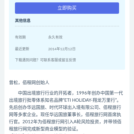
立即购买
其他信息
有效期
永久有效
最近更新
2014年12月12日
下载遇到问题？可联系客服或留言反馈
曾松，佰程网创始人
中国出境旅行行业的开拓者，1996年创办中国第一代
出境旅行批零体系知名品牌“ETI HOLIDAY-翔龙万里行”。
先后创办华远国旅、时代环球出入境有限公司、佰程旅行
网等多家企业。现任华远国旅董事长，佰程旅行网首席执
行官。2012年为佰程旅行网引入A轮风险投资，并带领佰
程旅行网完成新型商业模型的验证。