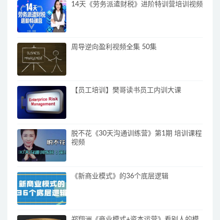
14天《劳务派遣财税》进阶特训营培训视频
周导逆向盈利视频全集 50集
【员工培训】樊哥读书员工内训大课
脱不花《30天沟通训练营》第1期 培训课程
视频
《新商业模式》的36个底层逻辑
郑翔洲《商业模式+资本运营》看别人的模