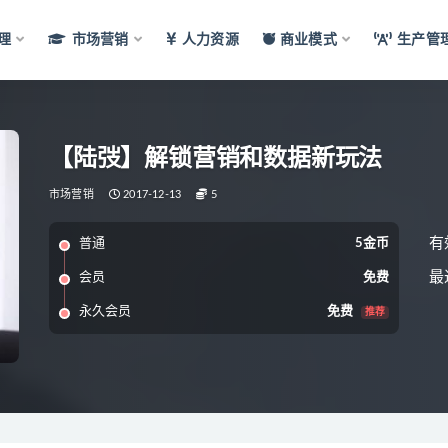
理
市场营销
人力资源
商业模式
生产管
【陆弢】解锁营销和数据新玩法
市场营销
2017-12-13
5
有
普通
5金币
最
会员
免费
永久会员
免费
推荐