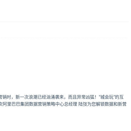
营销时，新一次浪潮已经汹涌袭来，而且异常凶猛！“城会玩”的互
次阿里巴巴集团数据营销策略中心总经理 陆弢为您解锁数据和新营