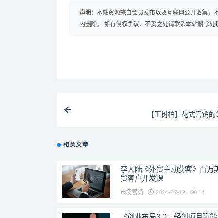
声明：
本站资源来自会员发布以及互联网公开收集，不
内删除。 如有侵权争议、不妥之处请联系本站删除处
【王树柏】花式营销的1
相关文章
李大陆《外贸主动获客》百万
贸客户开发课
市场营销
2024-07-12
14
《创业布局3.0，轻创项目赋能