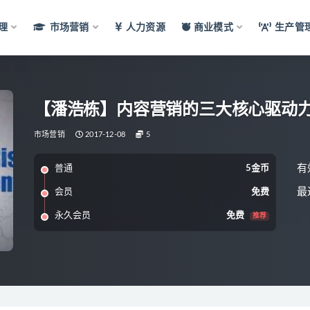
理
市场营销
人力资源
商业模式
生产管
【潘浩栋】内容营销的三大核心驱动
市场营销
2017-12-08
5
有
普通
5金币
最
会员
免费
永久会员
免费
推荐