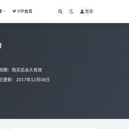
理
VIP会员
登录
力
效期：购买后永久有效
近更新：2017年12月08日