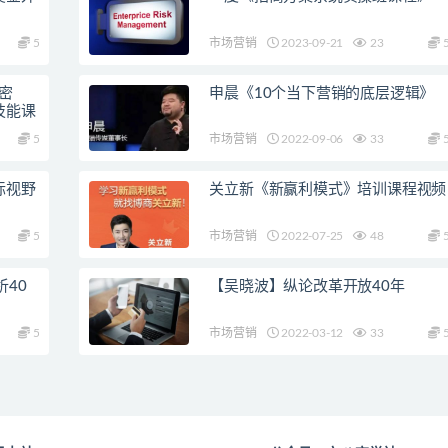
5
市场营销
2023-09-21
23
密
申晨《10个当下营销的底层逻辑》
技能课
5
市场营销
2022-09-06
33
际视野
关立新《新赢利模式》培训课程视频
5
市场营销
2022-07-25
48
40
【吴晓波】纵论改革开放40年
5
市场营销
2022-03-12
33