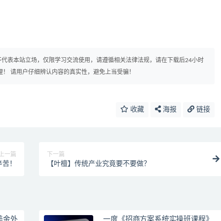
代表本站立场，仅限学习交流使用，请遵循相关法律法规，请在下载后24小时
理！ 请用户仔细辨认内容的真实性，避免上当受骗！
收藏
海报
链接
上一篇
下一篇
辛苦！
【叶檀】传统产业究竟要不要做？
美金外
一度《招商方案系统实操班课程》