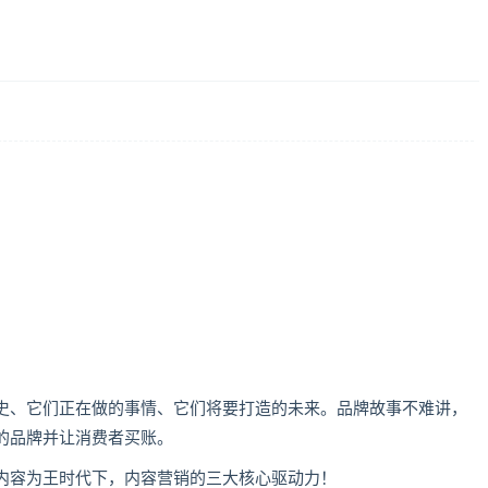
史、它们正在做的事情、它们将要打造的未来。品牌故事不难讲，
的品牌并让消费者买账。
内容为王时代下，内容营销的三大核心驱动力！