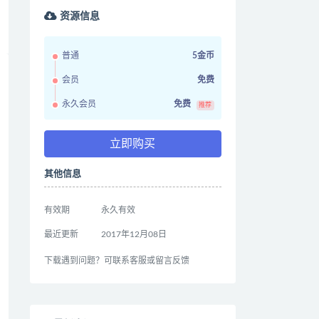
资源信息
普通
5金币
会员
免费
永久会员
免费
推荐
立即购买
其他信息
有效期
永久有效
最近更新
2017年12月08日
下载遇到问题？可联系客服或留言反馈