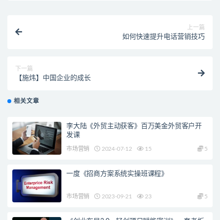
上一篇
如何快速提升电话营销技巧
下一篇
【施炜】中国企业的成长
相关文章
李大陆《外贸主动获客》百万美金外贸客户开
发课
市场营销
2024-07-12
15
5
一度《招商方案系统实操班课程》
市场营销
2023-09-21
23
5