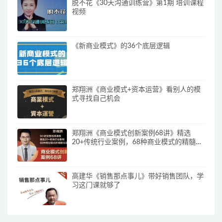
脱不花《30天沟通训练营》第1期 培训课程
视频
《新商业模式》的36个底层逻辑
郑翔洲《商业模式+资本运营》看别人的模
式寻找自己机会
郑翔洲《商业模式创新案例68讲》精选
20+传统行业案例，68种商业模式的精髓与
诀窍
高建华《销售那点事儿》带好销售团队，学
习这门课就够了