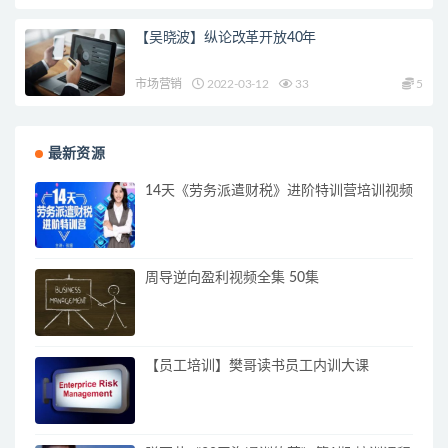
【吴晓波】纵论改革开放40年
市场营销
2022-03-12
33
5
最新资源
14天《劳务派遣财税》进阶特训营培训视频
周导逆向盈利视频全集 50集
【员工培训】樊哥读书员工内训大课