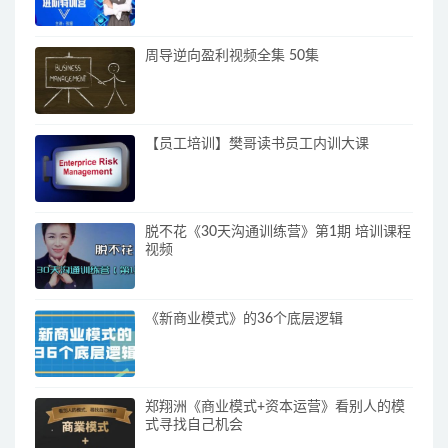
周导逆向盈利视频全集 50集
【员工培训】樊哥读书员工内训大课
脱不花《30天沟通训练营》第1期 培训课程
视频
《新商业模式》的36个底层逻辑
郑翔洲《商业模式+资本运营》看别人的模
式寻找自己机会