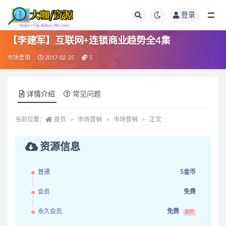
登录
全部
【李建军】互联网+连锁商业趋势全4集
市场营销
2017-02-25
5
详情介绍
常见问题
当前位置：
首页
市场营销
市场营销
正文
资源信息
普通
5金币
会员
免费
永久会员
免费
推荐