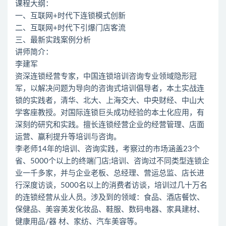
课程大纲：
一、互联网+时代下连锁模式创新
二、互联网+时代下引爆门店客流
三、最新实践案例分析
讲师简介：
李建军
资深连锁经营专家，中国连锁培训咨询专业领域隐形冠
军，以解决问题为导向的咨询式培训倡导者，本土实战连
锁的实践者，清华、北大、上海交大、中央财经、中山大
学客座教授。对国际连锁巨头成功经验的本土化应用，有
深刻的研究和实践。擅长连锁经营企业的经营管理、店面
运营、赢利提升等培训与咨询。
李老师14年的培训、咨询实践，考察过的市场涵盖23个
省、5000个以上的终端门店;培训、咨询过不同类型连锁企
业一千多家，并与企业老板、总经理、营运总监、店长进
行深度访谈，5000名以上的消费者访谈，培训过几十万名
的连锁经营从业人员。涉及到的领域：食品、酒店餐饮、
保健品、美容美发化妆品、鞋服、数码电器、家具建材、
健康用品/器 材、家纺、汽车美容等。