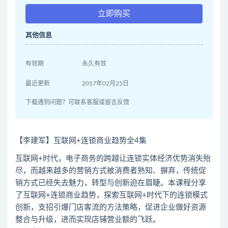
立即购买
其他信息
有效期
永久有效
最近更新
2017年02月25日
下载遇到问题？可联系客服或留言反馈
【李建军】互联网+连锁商业趋势全4集
互联网+时代，电子商务的跨越让连锁实体经济优势消失殆
尽，而越来越多的营销方式被消费者熟知、摒弃，传统促
销方式已经失去魅力，转型与创新迫在眉睫。本课程分享
了互联网+连锁商业趋势，探索互联网+时代下的连锁模式
创新，支招引爆门店客流的方法策略，促进企业做好资源
整合与升级，进而实现店铺营业额的飞跃。