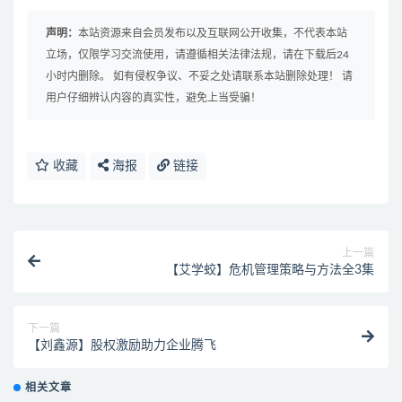
声明：
本站资源来自会员发布以及互联网公开收集，不代表本站
立场，仅限学习交流使用，请遵循相关法律法规，请在下载后24
小时内删除。 如有侵权争议、不妥之处请联系本站删除处理！ 请
用户仔细辨认内容的真实性，避免上当受骗！
收藏
海报
链接
上一篇
【艾学蛟】危机管理策略与方法全3集
下一篇
【刘鑫源】股权激励助力企业腾飞
相关文章