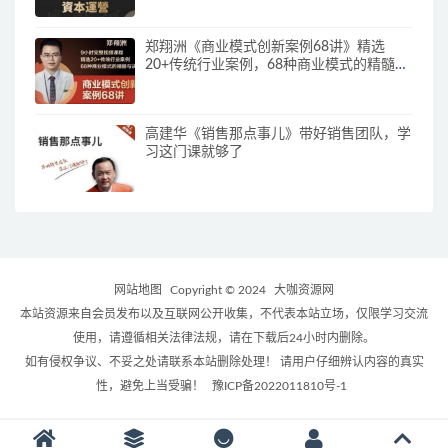
郑翔洲《商业模式创新案例68讲》精选
20+传统行业案例，68种商业模式的精髓与
诀窍
高建华《销售那点事儿》带好销售团队，学
习这门课就够了
网站地图
Copyright © 2024
大咖资源网
本站资源来自会员发布以及互联网公开收集，不代表本站立场，仅限学习交流
使用，请遵循相关法律法规，请在下载后24小时内删除。
如有侵权争议、不妥之处请联系本站删除处理！ 请用户仔细辨认内容的真实
性，避免上当受骗！
豫ICP备2022011810号-1