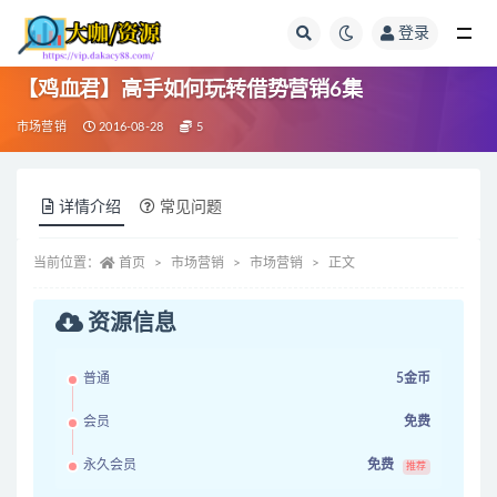
登录
全部
【鸡血君】高手如何玩转借势营销6集
市场营销
2016-08-28
5
详情介绍
常见问题
当前位置：
首页
市场营销
市场营销
正文
资源信息
普通
5金币
会员
免费
永久会员
免费
推荐