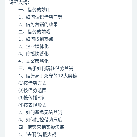
课程大纲：
一、借势的妙用
1、如何认识借势营销
2、借势营销的效果
二、借势的前戏
1、如何找到热点
2、企业媒体化
3、传播快餐化
4、文案策略化
三、高手如何玩转借势营销
1、借势高手死守的12大奥秘
(1)按借势方式
(2)按借势范围
(3)按传播时间
(4)按表现形式
2、如何避免无脑营销
3、如何把控借势尺度
四、借势营销实操演练
1、“去啊”海报大战