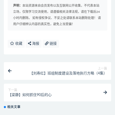
声明：
本站资源来自会员发布以及互联网公开收集，不代表本站
立场，仅限学习交流使用，请遵循相关法律法规，请在下载后24
小时内删除。 如有侵权争议、不妥之处请联系本站删除处理！ 请
用户仔细辨认内容的真实性，避免上当受骗！
收藏
海报
链接
上一篇
【刘寿红】班组制度建设及落地执行方略（4集）
下一篇
【梁静】如何抓住90后的心
相关文章