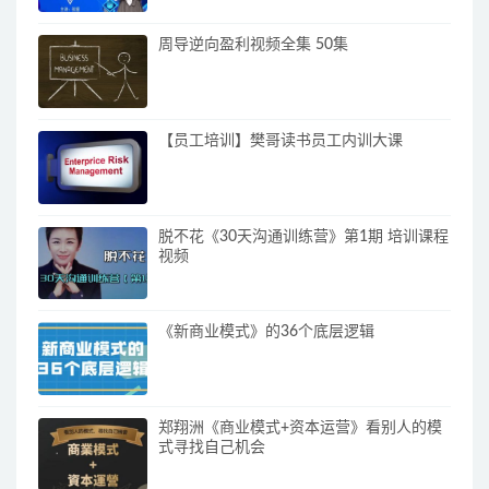
周导逆向盈利视频全集 50集
【员工培训】樊哥读书员工内训大课
脱不花《30天沟通训练营》第1期 培训课程
视频
《新商业模式》的36个底层逻辑
郑翔洲《商业模式+资本运营》看别人的模
式寻找自己机会