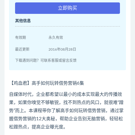
立即购买
其他信息
有效期
永久有效
最近更新
2016年08月28日
下载遇到问题？可联系客服或留言反馈
【鸡血君】高手如何玩转借势营销6集
自媒体时代，企业都希望以最小的成本实现最大的传播效
果，如果你嗅觉不够敏锐，找不到热点的风口，就很难“蹭
势”而上。本课程带你了解高手如何玩转借势营销，通过掌
握借势营销的12大奥秘，帮助企业告别无脑营销，轻轻松
松蹭热点，提高企业曝光度。