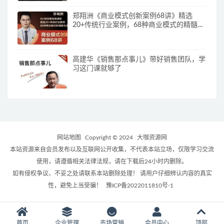
郑翔洲《商业模式创新案例68讲》精选
20+传统行业案例，68种商业模式的精髓与
诀窍
高建华《销售那点事儿》带好销售团队，学
习这门课就够了
网站地图
Copyright © 2024
大咖资源网
本站资源来自会员发布以及互联网公开收集，不代表本站立场，仅限学习交流
使用，请遵循相关法律法规，请在下载后24小时内删除。
如有侵权争议、不妥之处请联系本站删除处理！ 请用户仔细辨认内容的真实
性，避免上当受骗！
豫ICP备2022011810号-1
首页
企业管理
市场营销
会员中心
顶部