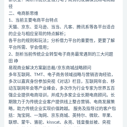
径
二、电商新思维
1、当前主要电商平台特点
天猫、京东、亚马逊、当当、凡客、腾讯系等各平台适合
的企业与相应呈现的特点解析；
各平台的规则和玩法；分析借力平台的重要性，更要了解
平台所需、学会借用；
2、剖析当前传统企业转型电子商务最常遇到的三大问题
田 峥
易观商业解决方案副总裁/京东商城战略顾问
多年互联网、TMT、电子商务领域战略与营销咨询经验，
多次以嘉宾身份参加央视《对话》栏目，互联网年会、移
动互联网年会等产业峰会，多次作为行业专家为世界五百
强企业提供电商培训，并成为多家企业长期电商顾问。长
期致力于为传统企业客户提供线上整合营销、电商发展策
略，助力传统企业实现价值跨越。 服务及指导过的客户包
括：淘宝网、一淘网、京东商城、英特尔、微软、苹果、
联想、蒙牛、骆驼、kisscat、永亮、钱皇蚕丝被、央视