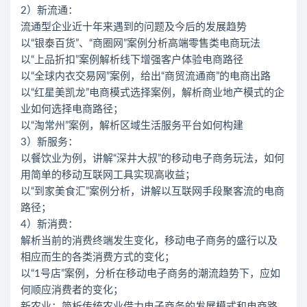
2）新流通：
流通型企业近十年来遇到的问题及今后的发展趋势
以“银泰百货”、“商圈网”案例分析高端零售类电商玩法
以“上品折扣”案例解析线下增强客户体验电商路径
以“全球内衣交易网”案例，给出“商贸流通商”的电商出路
以“红星美凯龙”电商模式选择案例，解析商业地产模式的企
业如何选择电商路径；
以“淘常州”案例，解析区域生活服务平台如何构建
3）新服务：
以餐饮业为例，讲解“深井大叔”的移动电子商务玩法，如何
用简单的移动互联网工具实现高收益；
以“到家美食汇”案例分析，讲解以互联网手段聚客流的电商
路径；
4）新消费：
解析当前的消费终端发生变化，移动电子商务的盛行以及
相应而生的各类消费方式的变化；
以“1号店”案例，分析在移动电子商务的潮流趋势下，应如
何顺应消费者的变化；
新农业：简析传统农业借力电子商务的发展模式和电商路