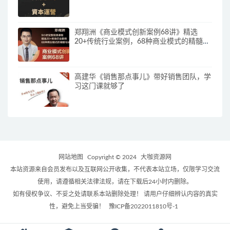
郑翔洲《商业模式创新案例68讲》精选
20+传统行业案例，68种商业模式的精髓与
诀窍
高建华《销售那点事儿》带好销售团队，学
习这门课就够了
网站地图
Copyright © 2024
大咖资源网
本站资源来自会员发布以及互联网公开收集，不代表本站立场，仅限学习交流
使用，请遵循相关法律法规，请在下载后24小时内删除。
如有侵权争议、不妥之处请联系本站删除处理！ 请用户仔细辨认内容的真实
性，避免上当受骗！
豫ICP备2022011810号-1