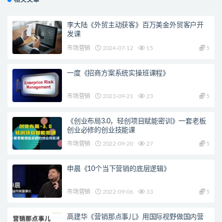
相关文章
李大陆《外贸主动获客》百万美金外贸客户开
发课
市场营销
2024-07-12
15
5
一度《招商方案系统实操班课程》
市场营销
2023-09-21
23
5
《创业布局3.0，轻创项目赋能密训》一套老板
创业必修的创业技能课
市场营销
2022-09-20
27
5
申晨《10个当下营销的底层逻辑》
市场营销
2022-09-06
33
5
高建华《营销那点事儿》用国际视野做国内营