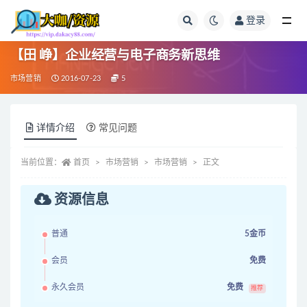
登录
全部
【田 峥】企业经营与电子商务新思维
市场营销
2016-07-23
5
详情介绍
常见问题
当前位置：
首页
市场营销
市场营销
正文
资源信息
普通
5金币
会员
免费
永久会员
免费
推荐