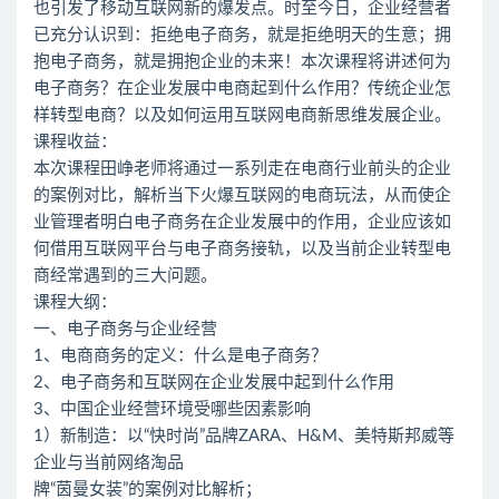
也引发了移动互联网新的爆发点。时至今日，企业经营者
已充分认识到：拒绝电子商务，就是拒绝明天的生意；拥
抱电子商务，就是拥抱企业的未来！本次课程将讲述何为
电子商务？在企业发展中电商起到什么作用？传统企业怎
样转型电商？以及如何运用互联网电商新思维发展企业。
课程收益：
本次课程田峥老师将通过一系列走在电商行业前头的企业
的案例对比，解析当下火爆互联网的电商玩法，从而使企
业管理者明白电子商务在企业发展中的作用，企业应该如
何借用互联网平台与电子商务接轨，以及当前企业转型电
商经常遇到的三大问题。
课程大纲：
一、电子商务与企业经营
1、电商商务的定义：什么是电子商务？
2、电子商务和互联网在企业发展中起到什么作用
3、中国企业经营环境受哪些因素影响
1）新制造：以“快时尚”品牌ZARA、H&M、美特斯邦威等
企业与当前网络淘品
牌“茵曼女装”的案例对比解析；