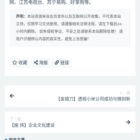
网、江苏电视台、苏宁易购、好享购等。
声明：
本站资源来自会员发布以及互联网公开收集，不代表本站
立场，仅限学习交流使用，请遵循相关法律法规，请在下载后24
小时内删除。 如有侵权争议、不妥之处请联系本站删除处理！ 请
用户仔细辨认内容的真实性，避免上当受骗！
收藏
海报
链接
上一篇
【金错刀】透视小米公司成功与微创新
下一篇
【施 炜】企业文化建设