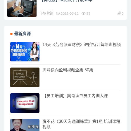
市场营销
2022-03-12
33
5
最新资源
14天《劳务派遣财税》进阶特训营培训视频
周导逆向盈利视频全集 50集
【员工培训】樊哥读书员工内训大课
脱不花《30天沟通训练营》第1期 培训课程
视频