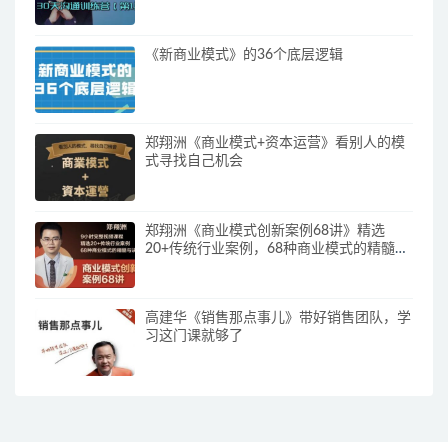
《新商业模式》的36个底层逻辑
郑翔洲《商业模式+资本运营》看别人的模
式寻找自己机会
郑翔洲《商业模式创新案例68讲》精选
20+传统行业案例，68种商业模式的精髓与
诀窍
高建华《销售那点事儿》带好销售团队，学
习这门课就够了