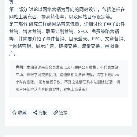
等。
第二部分 讨论以网络营销为导向的网站设计，包括怎样在
网站上卖东西、提高转化率，以及网站目标设定等。
第三部分 研究怎样给网站带来流量，详细讨论了电子邮件
营销、博客营销、联署计划营销、SEO、免费策略营销
等，并简要介绍了事件营销、目录登录、PPC、文章营销、
**网络营销、展示广告、链接交换、流量交换、Wiki推
广。
声明：
本站资源来自会员发布以及互联网公开收集，不代表本站
立场，仅限学习交流使用，请遵循相关法律法规，请在下载后24
小时内删除。 如有侵权争议、不妥之处请联系本站删除处理！ 请
用户仔细辨认内容的真实性，避免上当受骗！
收藏
海报
链接