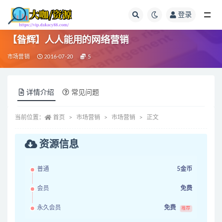
登录
全部
【昝辉】人人能用的网络营销
市场营销
2016-07-20
5
详情介绍
常见问题
当前位置：
首页
市场营销
市场营销
正文
资源信息
普通
5金币
会员
免费
永久会员
免费
推荐