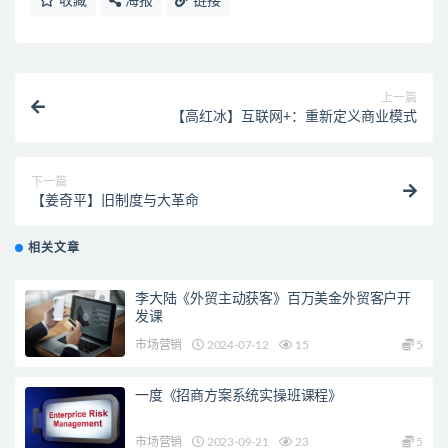
收藏
海报
链接
上一篇
【高红冰】互联网+：重新定义商业模式
下一篇
【姜奇平】旧制度与大革命
相关文章
李大陆《外贸主动获客》百万美金外贸客户开
发课
市场营销
2024-07-12
15
5
一度《招商方案系统实操班课程》
市场营销
2023-09-21
23
5