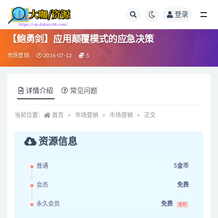
登录
全部
【鲍勇剑】应用颠覆模式的应急决策
市场营销
2016-07-12
5
详情介绍
常见问题
当前位置：
首页
市场营销
市场营销
正文
资源信息
普通
5金币
会员
免费
永久会员
免费
推荐