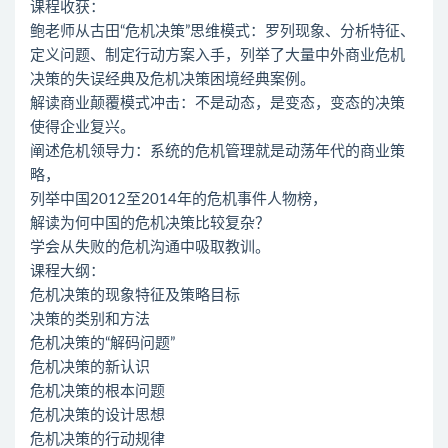
课程收获：
鲍老师从古田“危机决策”思维模式：罗列现象、分析特征、
定义问题、制定行动方案入手，列举了大量中外商业危机
决策的失误经典及危机决策困境经典案例。
解读商业颠覆模式冲击：不是动态，是变态，变态的决策
使得企业复兴。
阐述危机领导力：系统的危机管理就是动荡年代的商业策
略，
列举中国2012至2014年的危机事件人物榜，
解读为何中国的危机决策比较复杂？
学会从失败的危机沟通中吸取教训。
课程大纲：
危机决策的现象特征及策略目标
决策的类别和方法
危机决策的“解码问题”
危机决策的新认识
危机决策的根本问题
危机决策的设计思想
危机决策的行动规律