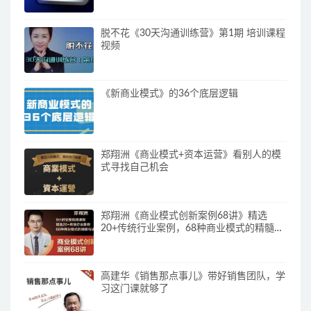
脱不花《30天沟通训练营》第1期 培训课程
视频
《新商业模式》的36个底层逻辑
郑翔洲《商业模式+资本运营》看别人的模
式寻找自己机会
郑翔洲《商业模式创新案例68讲》精选
20+传统行业案例，68种商业模式的精髓与
诀窍
高建华《销售那点事儿》带好销售团队，学
习这门课就够了