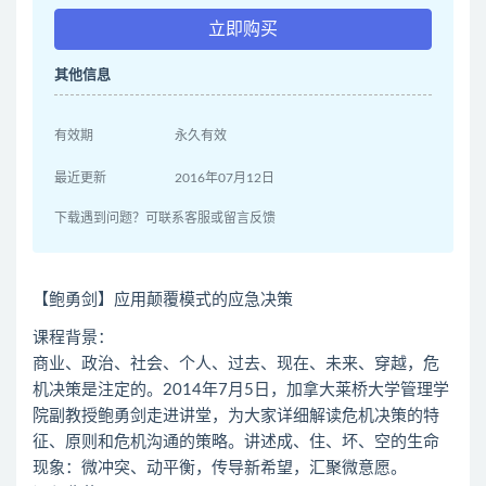
立即购买
其他信息
有效期
永久有效
最近更新
2016年07月12日
下载遇到问题？可联系客服或留言反馈
【鲍勇剑】应用颠覆模式的应急决策
课程背景：
商业、政治、社会、个人、过去、现在、未来、穿越，危
机决策是注定的。2014年7月5日，加拿大莱桥大学管理学
院副教授鲍勇剑走进讲堂，为大家详细解读危机决策的特
征、原则和危机沟通的策略。讲述成、住、坏、空的生命
现象：微冲突、动平衡，传导新希望，汇聚微意愿。