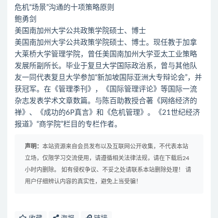
危机“场景”沟通的十项策略原则
鲍勇剑
美国南加州大学公共政策学院硕士、博士
美国南加州大学公共政策学院硕士、博士。现任教于加拿
大莱桥大学管理学院，曾任美国南加州大学亚太工业策略
发展所副所长。毕业于复旦大学国际政治系，曾与其他队
友一同代表复旦大学参加“新加坡国际亚洲大专辩论会”，并
获冠军。在《管理季刊》，《国际管理评论》等国际一流
杂志发表学术文章数篇。与陈百助教授合著《网络经济的
禅》、《成功的6P真言》和《危机管理》。《21世纪经济
报道》“商学院”栏目的专栏作者。
声明：
本站资源来自会员发布以及互联网公开收集，不代表本站
立场，仅限学习交流使用，请遵循相关法律法规，请在下载后24
小时内删除。 如有侵权争议、不妥之处请联系本站删除处理！ 请
用户仔细辨认内容的真实性，避免上当受骗！