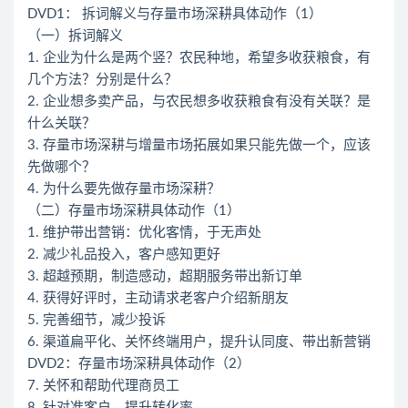
DVD1： 拆词解义与存量市场深耕具体动作（1）
（一）拆词解义
1. 企业为什么是两个竖？农民种地，希望多收获粮食，有
几个方法？分别是什么？
2. 企业想多卖产品，与农民想多收获粮食有没有关联？是
什么关联？
3. 存量市场深耕与增量市场拓展如果只能先做一个，应该
先做哪个？
4. 为什么要先做存量市场深耕？
（二）存量市场深耕具体动作（1）
1. 维护带出营销：优化客情，于无声处
2. 减少礼品投入，客户感知更好
3. 超越预期，制造感动，超期服务带出新订单
4. 获得好评时，主动请求老客户介绍新朋友
5. 完善细节，减少投诉
6. 渠道扁平化、关怀终端用户，提升认同度、带出新营销
DVD2：存量市场深耕具体动作（2）
7. 关怀和帮助代理商员工
8. 针对准客户，提升转化率