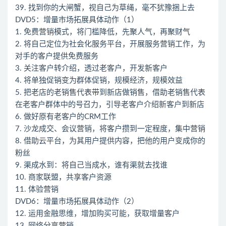
39. 找到你的大闸蟹，视自己为草绳，毫不犹豫捆上去
DVD5：增量市场拓展具体动作（1）
1. 免费营销模式，将门槛降低，先聚人气，再聚财气
2. 将自己定位为社会化服务平台，开展服务营销工作，为
对手的客户提供免费服务
3. 关注客户转介绍，透过老客户，开发新客户
4. 将单独促销变为群体促销，规模经济，规模效益
5. 把老店的老销售代表带到新店做销售，借助老销售代表
在老客户群体中的号召力，引导老客户介绍新客户到新店
6. 做好原有老客户的CRM工作
7. 沙龙成交、会议营销，将客户攒到一定程度，集中营销
8. 借助云平台，为其用户提供内容，把他的用户变成你的
粉丝
9. 渠成水到：将自己当成水，谁有渠就去找谁
10. 商家联盟，共享客户资源
11. 体验营销
DVD6：增量市场拓展具体动作（2）
12. 运用金融思维，增加购买可能，获取增量客户
13. 网络分享营销