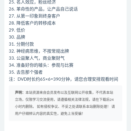
25. 名人效应，粉丝经济
26. 革命性的产品，让产品自己说话
27. 从第一印象到终身客户
28. 降低客户的转移成本
29. 低价
30. 品牌
31. 分期付款
32. 神经病思维，不按常规出牌
33. 公益聚人气，商业聚财气
34. 准备好你的噱头：参观与比赛
35. 去告那个强者
注：DVD时长约65×6=390分钟，请您合理安排观看时间
声明：
本站资源来自会员发布以及互联网公开收集，不代表本站
立场，仅限学习交流使用，请遵循相关法律法规，请在下载后24
小时内删除。 如有侵权争议、不妥之处请联系本站删除处理！ 请
用户仔细辨认内容的真实性，避免上当受骗！