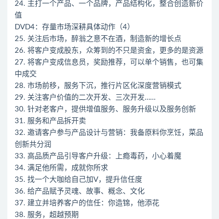
24. 主打一个产品、一个品牌，产品结构化，整合创造新价
值
DVD4：存量市场深耕具体动作（4）
25. 关注后市场，醉翁之意不在酒，制造新的增长点
26. 将客户变成股东，众筹到的不只是资金，更多的是资源
27. 将客户变成信息员，奖励推荐，可以单个销售，也可集
中成交
28. 市场前移，服务下沉，推行片区化深度营销模式
29. 关注客户价值的二次开发、三次开发……
30. 针对老客户，提供增值服务、服务升级以及服务创新
31. 服务和产品拆开卖
32. 邀请客户参与产品设计与营销：我备原料你烹饪，菜品
创新共分润
33. 高品质产品引导客户升级：上瘾毒药，小心着魔
34. 满足他所需，成就你所求
35. 找一个大咖给自己加V，提升信任度
36. 给产品赋予灵魂、故事、概念、文化
37. 建立并培养客户的信任：你造锦，他添花
38. 服务，超越预期