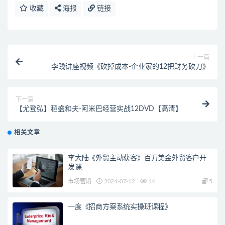
收藏
海报
链接
上一篇
李践讲座视频《砍掉成本-企业家的12把财务砍刀》
下一篇
【尤登弘】稻盛和夫-阿米巴经营实战12DVD【高清】
相关文章
李大陆《外贸主动获客》百万美金外贸客户开
发课
市场营销
2024-07-12
14
5
一度《招商方案系统实操班课程》