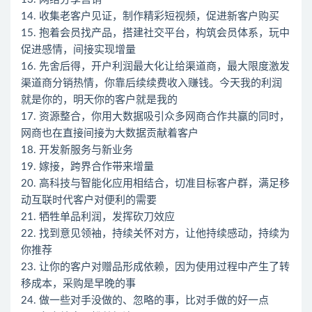
14. 收集老客户见证，制作精彩短视频，促进新客户购买
15. 抱着会员找产品，搭建社交平台，构筑会员体系，玩中
促进感情，间接实现增量
16. 先舍后得，开户利润最大化让给渠道商，最大限度激发
渠道商分销热情，你靠后续续费收入赚钱。今天我的利润
就是你的，明天你的客户就是我的
17. 资源整合，你用大数据吸引众多网商合作共赢的同时，
网商也在直接间接为大数据贡献着客户
18. 开发新服务与新业务
19. 嫁接，跨界合作带来增量
20. 高科技与智能化应用相结合，切准目标客户群，满足移
动互联时代客户对便利的需要
21. 牺牲单品利润，发挥砍刀效应
22. 找到意见领袖，持续关怀对方，让他持续感动，持续为
你推荐
23. 让你的客户对赠品形成依赖，因为使用过程中产生了转
移成本，采购是早晚的事
24. 做一些对手没做的、忽略的事，比对手做的好一点