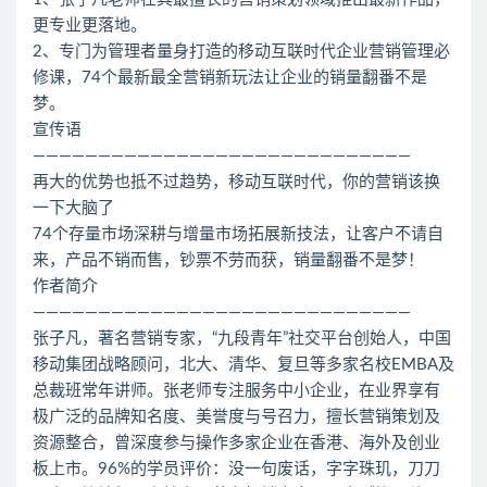
更专业更落地。
2、专门为管理者量身打造的移动互联时代企业营销管理必
修课，74个最新最全营销新玩法让企业的销量翻番不是
梦。
宣传语
—————————————————————————————
再大的优势也抵不过趋势，移动互联时代，你的营销该换
一下大脑了
74个存量市场深耕与增量市场拓展新技法，让客户不请自
来，产品不销而售，钞票不劳而获，销量翻番不是梦！
作者简介
—————————————————————————————
张子凡，著名营销专家，“九段青年”社交平台创始人，中国
移动集团战略顾问，北大、清华、复旦等多家名校EMBA及
总裁班常年讲师。张老师专注服务中小企业，在业界享有
极广泛的品牌知名度、美誉度与号召力，擅长营销策划及
资源整合，曾深度参与操作多家企业在香港、海外及创业
板上市。96%的学员评价：没一句废话，字字珠玑，刀刀