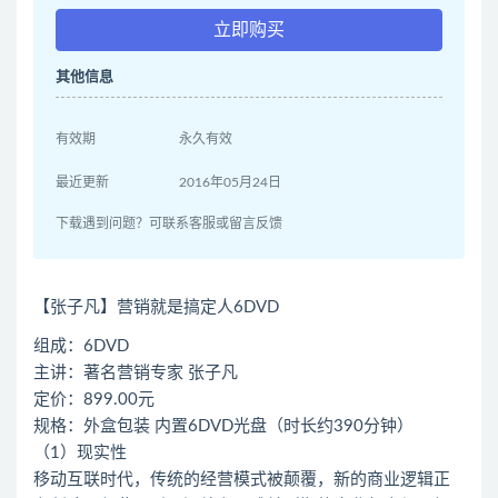
立即购买
其他信息
有效期
永久有效
最近更新
2016年05月24日
下载遇到问题？可联系客服或留言反馈
【张子凡】营销就是搞定人6DVD
组成：6DVD
主讲：著名营销专家 张子凡
定价：899.00元
规格：外盒包装 内置6DVD光盘（时长约390分钟）
（1）现实性
移动互联时代，传统的经营模式被颠覆，新的商业逻辑正