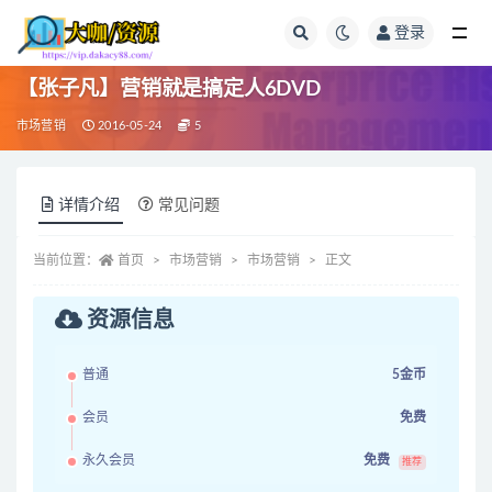
登录
全部
【张子凡】营销就是搞定人6DVD
市场营销
2016-05-24
5
详情介绍
常见问题
当前位置：
首页
市场营销
市场营销
正文
资源信息
普通
5金币
会员
免费
永久会员
免费
推荐