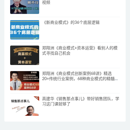
视频
《新商业模式》的36个底层逻辑
郑翔洲《商业模式+资本运营》看别人的模
式寻找自己机会
郑翔洲《商业模式创新案例68讲》精选
20+传统行业案例，68种商业模式的精髓与
诀窍
高建华《销售那点事儿》带好销售团队，学
习这门课就够了