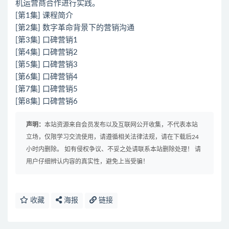
机运营商合作进行实践。
[第1集] 课程简介
[第2集] 数字革命背景下的营销沟通
[第3集] 口碑营销1
[第4集] 口碑营销2
[第5集] 口碑营销3
[第6集] 口碑营销4
[第7集] 口碑营销5
[第8集] 口碑营销6
声明：
本站资源来自会员发布以及互联网公开收集，不代表本站
立场，仅限学习交流使用，请遵循相关法律法规，请在下载后24
小时内删除。 如有侵权争议、不妥之处请联系本站删除处理！ 请
用户仔细辨认内容的真实性，避免上当受骗！
收藏
海报
链接