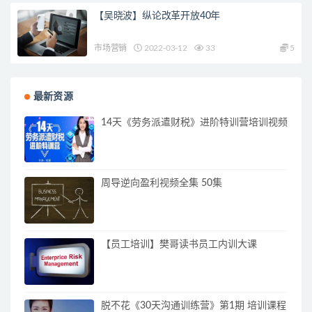
【吴晓波】纵论改革开放40年
市场营销
2022-03-12
33
5
最新资源
14天《劳务派遣财税》进阶特训营培训视频
周导逆向盈利视频全集 50集
【员工培训】樊哥读书员工内训大课
脱不花《30天沟通训练营》第1期 培训课程