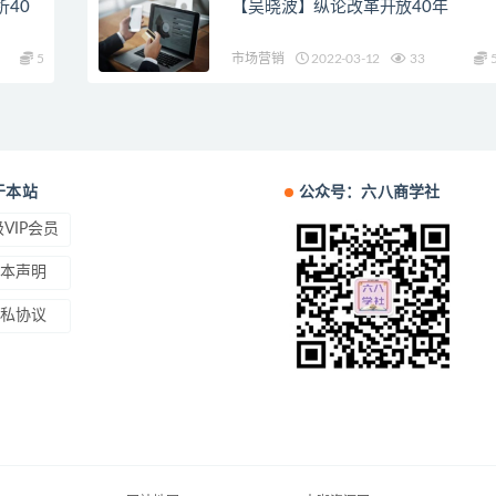
40
【吴晓波】纵论改革开放40年
5
市场营销
2022-03-12
33
于本站
公众号：六八商学社
VIP会员
本声明
私协议