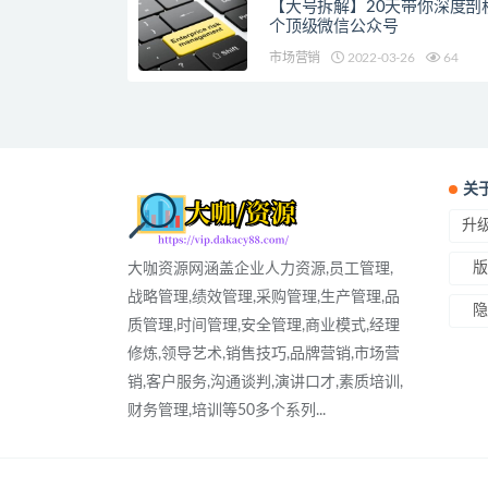
【大号拆解】20天带你深度剖析
个顶级微信公众号
市场营销
2022-03-26
64
关
升级
版
大咖资源网涵盖企业人力资源,员工管理,
战略管理,绩效管理,采购管理,生产管理,品
隐
质管理,时间管理,安全管理,商业模式,经理
修炼,领导艺术,销售技巧,品牌营销,市场营
销,客户服务,沟通谈判,演讲口才,素质培训,
财务管理,培训等50多个系列...