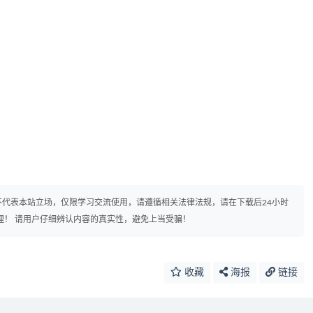
代表本站立场，仅限学习交流使用，请遵循相关法律法规，请在下载后24小时
理！ 请用户仔细辨认内容的真实性，避免上当受骗！
收藏
海报
链接