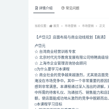
详情介绍
常见问题
当前位置：
首页
市场营销
市场营销
正文
【卢岱元】店面布局与商业动线规划【高清】
卢岱元
☆ 台湾商业经营训练专家
☆ 北京时代光华教育发展有限公司特聘高级培
☆ 上海市企业管理咨询协会顾问
□为什么要学习本课程
☆ 商业社会的竞争越来越激烈，尤其是店面
淹没在市场竞争中。其中一个非常重要的原因
感到非常满意。本课程通过深入浅出的讲解，
中所需的待客礼仪、沟通技巧、销售能力和店
额，使店面能成功地从激烈的竞争中脱颖而出
□本课程学习目标