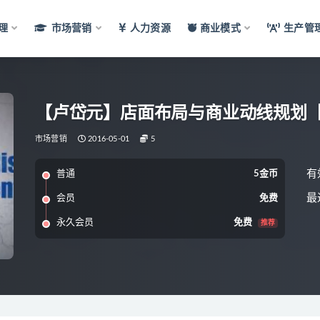
理
市场营销
人力资源
商业模式
生产管
【卢岱元】店面布局与商业动线规划
市场营销
2016-05-01
5
有
普通
5金币
最
会员
免费
永久会员
免费
推荐