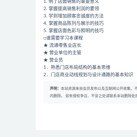
1. 明了店面销售的重要意义
2. 掌握提高销售利润的要领
3. 学到增加顾客忠诚度的方法
4. 掌握商品陈列与展示的技巧
5. 掌握店面色彩与照明的技巧
□谁需要学习本课程
★ 流通零售业店长
★ 营业单位的主管
★ 营业员
1．熟悉门店布局结构的基本思维
2．门店商业动线规划与设计通路的基本知识
声明：
本站资源来自会员发布以及互联网公开收集，不
内删除。 如有侵权争议、不妥之处请联系本站删除处