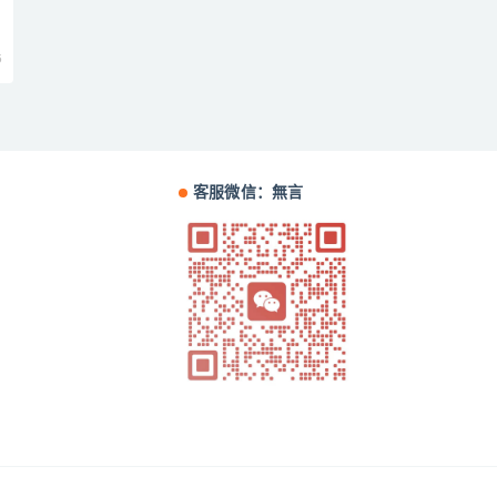
5
客服微信：無言