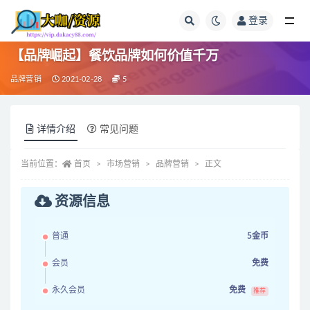
登录
全部
【品牌崛起】餐饮品牌如何价值千万
品牌营销
2021-02-28
5
详情介绍
常见问题
当前位置：
首页
市场营销
品牌营销
正文
资源信息
普通
5金币
会员
免费
永久会员
免费
推荐