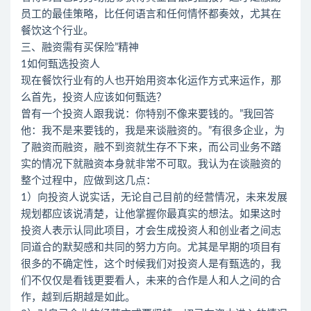
员工的最佳策略，比任何语言和任何情怀都奏效，尤其在
餐饮这个行业。
三、融资需有买保险”精神
1如何甄选投资人
现在餐饮行业有的人也开始用资本化运作方式来运作，那
么首先，投资人应该如何甄选？
曾有一个投资人跟我说：你特别不像来要钱的。”我回答
他：我不是来要钱的，我是来谈融资的。”有很多企业，为
了融资而融资，融不到资就生存不下来，而公司业务不踏
实的情况下就融资本身就非常不可取。我认为在谈融资的
整个过程中，应做到这几点：
1）向投资人说实话，无论自己目前的经营情况，未来发展
规划都应该说清楚，让他掌握你最真实的想法。如果这时
投资人表示认同此项目，才会生成投资人和创业者之间志
同道合的默契感和共同的努力方向。尤其是早期的项目有
很多的不确定性，这个时候我们对投资人是有甄选的，我
们不仅仅是看钱更要看人，未来的合作是人和人之间的合
作，越到后期越是如此。