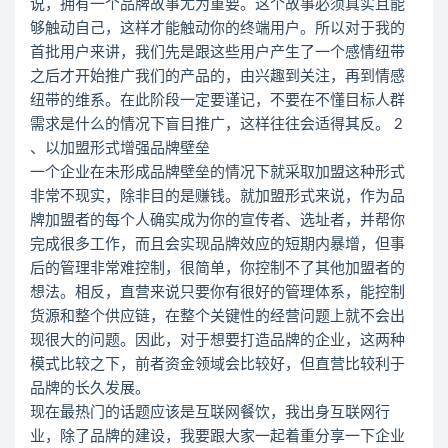
说，拥有一个品牌故事尤为重要。这个故事必须真实且能
够触动自己，这样才能触动你的终端用户。所以对于我的
首批用户来讲，我们先是跟这些用户产生了一个感情纽带
之后才开始推广我们的产品的，由兴趣到关注，再到情感
纽带的维系。在此阶段一定要谨记，不要在不懂目标人群
需求是什么的情况下盲目推广，这样往往会适得其反。 2
、以加盟形式增强品牌壁垒
一个企业在未形成品牌壁垒的情况下就采取加盟这种形式
非常不现实，除非目的是赚钱。就加盟形式来说，作为品
牌加盟者的每个人确实成为你的宣传者、选址者，并帮你
完成很多工作，而且会实现品牌效应的短期内暴增，但事
后的管理非常难控制，很简单，你控制不了其他加盟者的
想法。相反，直营来说只要你有很好的管理体系，能控制
货源和整个供应链，在整个关键性的经营问题上就不会出
现很大的问题。因此，对于想要打造品牌的企业，这两种
模式比较之下，前者资金领域会比较好，但直营比较利于
品牌的长久发展。
现在最热门的话题应该是互联网餐饮，我出身互联网行
业，除了品牌的建设，我要跟大家一起着重分享一下企业