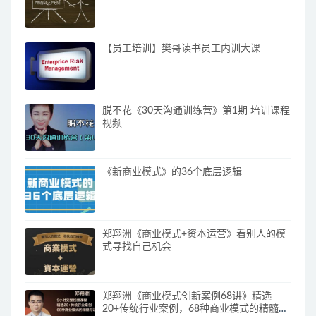
【员工培训】樊哥读书员工内训大课
脱不花《30天沟通训练营》第1期 培训课程
视频
《新商业模式》的36个底层逻辑
郑翔洲《商业模式+资本运营》看别人的模
式寻找自己机会
郑翔洲《商业模式创新案例68讲》精选
20+传统行业案例，68种商业模式的精髓与