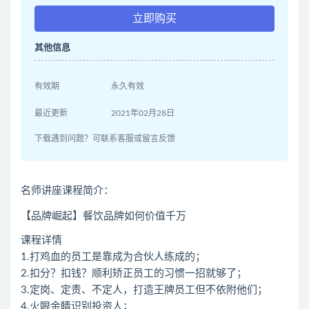
立即购买
其他信息
有效期
永久有效
最近更新
2021年02月28日
下载遇到问题？可联系客服或留言反馈
名师讲座课程简介：
【品牌崛起】餐饮品牌如何价值千万
课程详情
1.打鸡血的员工是靠成为合伙人练成的；
2.扣分？扣钱？顺利矫正员工的习惯一招就够了；
3.定岗、定责、不定人，打造王牌员工但不依附他们；
4.火眼金睛识别投资人；