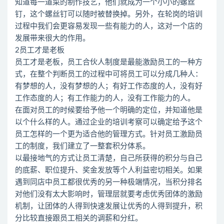
知道每一道菜的制作技艺，他们就成为一个小小的螺丝
钉，这个螺丝钉可以随时被替换掉。另外，在轮岗的培训
过程中我们会更容易发现一些有能力的人，这对一个店的
发展带来很大的作用。
2员工才是老板
员工才是老板，员工合伙人制度是最能激励员工的一种方
式，在整个判断员工的过程中可将员工可以分成几种人：
有梦想的人，没有梦想的人；有好工作态度的人，没有好
工作态度的人；有工作能力的人，没有工作能力的人。
在面对员工的时候要给予他一个明确的定位，并知道他是
以个什么样的人。通过企业的培训考察可以确定给予这个
员工怎样的一个更为适合他的管理方式。针对员工激励员
工的制度，我们建立了一整套积分体系。
以最接地气的方式让员工清楚，自己所获得的积分与自己
的底薪、职位提升、奖金发放等个人利益密切相关。如果
遇到同店中员工都很优秀的另一种极端情况，当积分排名
对他们没有太大影响时，管理层就要考虑优秀团体的激励
机制，让团体的人得到快速发展让优秀的人得到提升，积
分比较直接跟员工相关的调薪和分红。