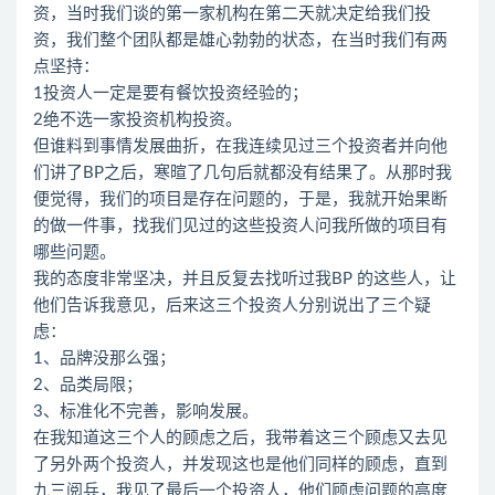
资，当时我们谈的第一家机构在第二天就决定给我们投
资，我们整个团队都是雄心勃勃的状态，在当时我们有两
点坚持：
1投资人一定是要有餐饮投资经验的；
2绝不选一家投资机构投资。
但谁料到事情发展曲折，在我连续见过三个投资者并向他
们讲了BP之后，寒暄了几句后就都没有结果了。从那时我
便觉得，我们的项目是存在问题的，于是，我就开始果断
的做一件事，找我们见过的这些投资人问我所做的项目有
哪些问题。
我的态度非常坚决，并且反复去找听过我BP 的这些人，让
他们告诉我意见，后来这三个投资人分别说出了三个疑
虑：
1、品牌没那么强；
2、品类局限；
3、标准化不完善，影响发展。
在我知道这三个人的顾虑之后，我带着这三个顾虑又去见
了另外两个投资人，并发现这也是他们同样的顾虑，直到
九三阅兵，我见了最后一个投资人，他们顾虑问题的高度