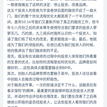
一致使我做出了这样的决定：停止投资、改善品牌。
这五个投资人的拒绝为宇宙卷饼后面的融资开启了一扇大
门，我们的整个优化流程优化大概是用了一个半月的时
间，直到10.16号我们又重新开始了真正的融资工作，但今
年七八月份之后的资本寒冬使得符合我们要求的投资人寥
寥无几。巧的是，九三阅兵时我所认识的一个投资人，知
道了我们有了较大的改变，要求跟我谈一谈，最后，他就
成为了我们的领投机构。在他已成为我们投资人的时候，
他向我讲出了我们融资前的不足。
首先，我没有在谈融资的过程中向投资人体现他们所看重
的生意的优点，比如你的流程是如何优化的，品牌是如何
做好的……这些具体点都需要融合到BP中。
其次，创始人的品牌思想也要融于其中。投资人往往会看
中创始人在融资过程中的积极性。
对于融资这件事，一次的拒接决定不了什么，谈融资应有
着买保险”的精神，最重要的是能够听取这些投资人的意
见，并适时作出评估和合理改变，我们要在改善了之后再
继续以积极的姿态找投资人，让这些投资人看到我们的改